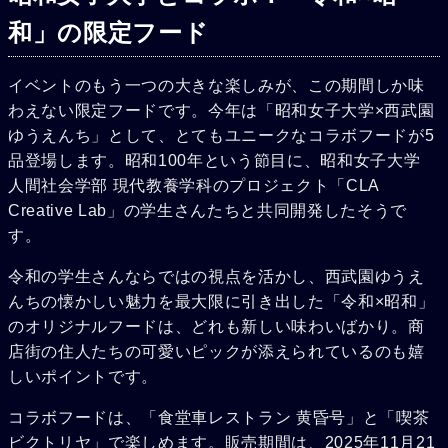
和」の限定フード
イベントのもう一つの大きな楽しみが、この期間しか味
わえない限定フードです。今年は「昭和女子大学×西武園
ゆうえんち」として、とてもユニークなコラボフードが5
品登場します。昭和100年という節目に、昭和女子大学
人間社会学部 現代教養学科のプロジェクト「CLA
Creative Lab」の学生さんたちと共同開発したそうで
す。
令和の学生さんならではの視点を活かし、西武園ゆうえ
んちの懐かしい魅力を最大限に引き出した「令和×昭和」
のオリジナルフードは、どれも新しい味わいばかり。商
店街の住人たちの可愛いピックが添えられているのも嬉
しいポイントです。
コラボフードは、「食堂車レストラン 黄昏号」と「喫茶
ビクトリヤ」で楽しめます。販売期間は、2025年11月21