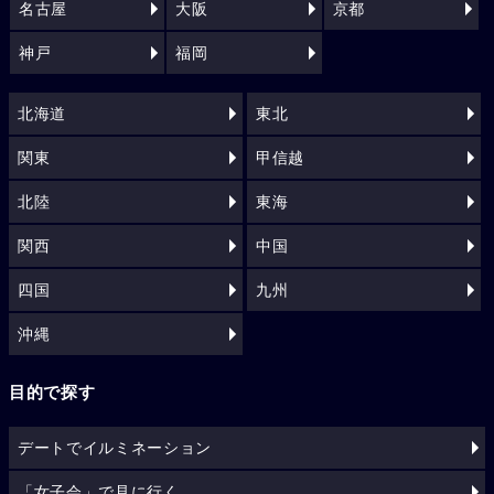
名古屋
大阪
京都
神戸
福岡
北海道
東北
関東
甲信越
北陸
東海
関西
中国
四国
九州
沖縄
目的で探す
デートでイルミネーション
「女子会」で見に行く