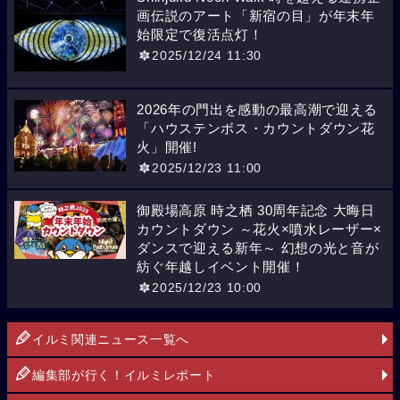
画伝説のアート「新宿の目」が年末年
始限定で復活点灯！
2025/12/24 11:30
2026年の門出を感動の最高潮で迎える
「ハウステンボス・カウントダウン花
火」開催!
2025/12/23 11:00
御殿場高原 時之栖 30周年記念 大晦日
カウントダウン ～花火×噴水レーザー×
ダンスで迎える新年～ 幻想の光と音が
紡ぐ年越しイベント開催！
2025/12/23 10:00
イルミ関連ニュース一覧へ
編集部が行く！イルミレポート