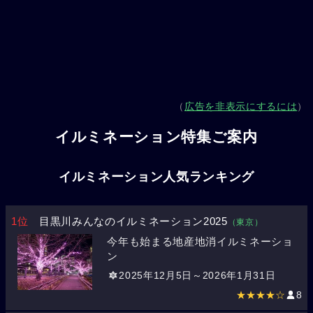
（
広告を非表示にするには
）
イルミネーション特集ご案内
イルミネーション人気ランキング
1位
目黒川みんなのイルミネーション2025
（東京）
今年も始まる地産地消イルミネーショ
ン
2025年12月5日～2026年1月31日
★★★★☆
8