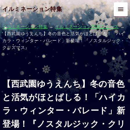
イルミネーション特集
イルミネーション特集
→
イルミネーション関連ニュース
→
【西武園ゆうえんち】冬の音色と活気がほとばしる！「ハイ
カラ・ウィンター・パレード」新登場！『ノスタルジック・
クリスマス』
【西武園ゆうえんち】冬の音色
と活気がほとばしる！「ハイカ
ラ・ウィンター・パレード」新
登場！『ノスタルジック・クリ