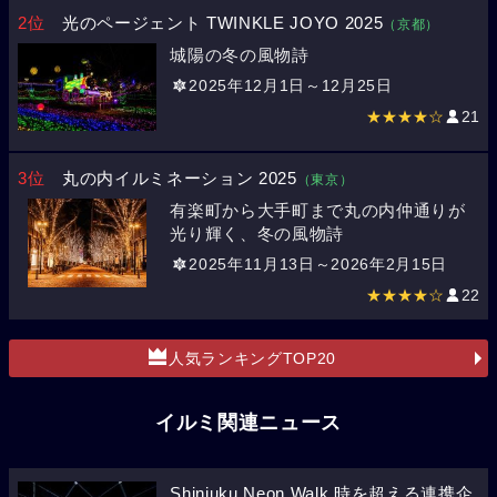
2位
光のページェント TWINKLE JOYO 2025
（京都）
城陽の冬の風物詩
2025年12月1日～12月25日
★★★★☆
21
3位
丸の内イルミネーション 2025
（東京）
有楽町から大手町まで丸の内仲通りが
光り輝く、冬の風物詩
2025年11月13日～2026年2月15日
★★★★☆
22
人気ランキングTOP20
イルミ関連ニュース
Shinjuku Neon Walk 時を超える連携企