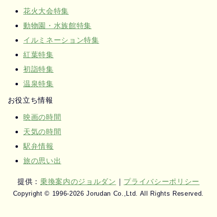
花火大会特集
動物園・水族館特集
イルミネーション特集
紅葉特集
初詣特集
温泉特集
お役立ち情報
映画の時間
天気の時間
駅弁情報
旅の思い出
提供：
乗換案内のジョルダン
｜
プライバシーポリシー
Copyright © 1996-2026 Jorudan Co.,Ltd. All Rights Reserved.