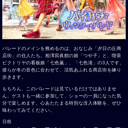
パレードのメインを務めるのは、おなじみ「夕日の丘商
店街」の住人たち。相澤寫眞館の娘「つや子」と、喫茶
ビクトリヤの看板娘「七色薫」、「七色渚」の3人です。
彼らが冬の音色に合わせて、活気あふれる商店街を練り
歩きます。
もちろん、このパレードは見ているだけではありませ
ん。ゲストも一緒に参加して、ショーの一員になった気
分で楽しめます。心あたたまる特別な没入体験を、ぜひ
味わってみてください。
日程