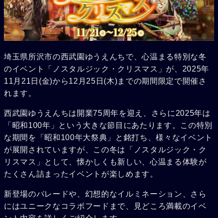
埼玉県所沢市の西武園ゆうえんちで、心温まる特別な冬
のイベント「ノスタルジック・クリスマス」が、2025年
11月21日(金)から12月25日(木)までの期間限定で開催さ
れます。
西武園ゆうえんちは開業75周年を迎え、さらに2025年は
「昭和100年」という大きな節目にあたります。この特別
な期間を「昭和100年大祭典」と銘打ち、様々なイベント
が展開されていますが、この冬は「ノスタルジック・ク
リスマス」として、懐かしくも新しい、心温まる体験が
たくさん詰まったイベントが楽しめます。
新登場のパレードや、幻想的なイルミネーション、さら
にはユニークなコラボフードまで、見どころ満載のイベ