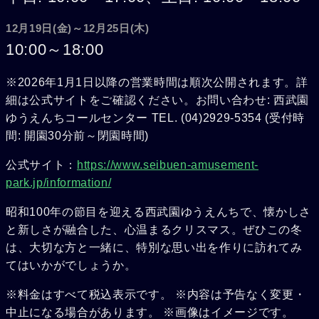
12月19日(金)～12月25日(木)
10:00～18:00
※2026年1月1日以降の営業時間は順次公開されます。詳
細は公式サイトをご確認ください。お問い合わせ: 西武園
ゆうえんちコールセンター TEL. (04)2929-5354 (受付時
間: 開園30分前～閉園時間)
公式サイト：
https://www.seibuen-amusement-
park.jp/information/
昭和100年の節目を迎える西武園ゆうえんちで、懐かしさ
と新しさが融合した、心温まるクリスマス。ぜひこの冬
は、大切な方と一緒に、特別な思い出を作りに訪れてみ
てはいかがでしょうか。
※料金はすべて税込表示です。 ※内容は予告なく変更・
中止になる場合があります。 ※画像はイメージです。