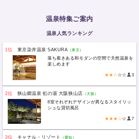
温泉特集ご案内
温泉人気ランキング
1位
東京染井温泉 SAKURA
（東京）
落ち着きある和モダンの空間で天然温泉を
楽しめます
★★☆
☆☆
3
2位
狭山郷温泉 虹の湯 大阪狭山店
（大阪）
8室それぞれデザインが異なるスタイリッ
シュな貸切風呂
★★★☆
☆
7
3位
キャナル・リゾート
（愛知）