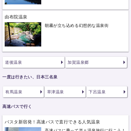
由布院温泉
朝霧が立ち込める幻想的な温泉街
道後温泉
加賀温泉郷
一度は行きたい、日本三名泉
有馬温泉
草津温泉
下呂温泉
高速バスで行く
バスタ新宿発！高速バスで直行できる人気温泉
高速バスに乗って楽々温泉旅行に行こう！