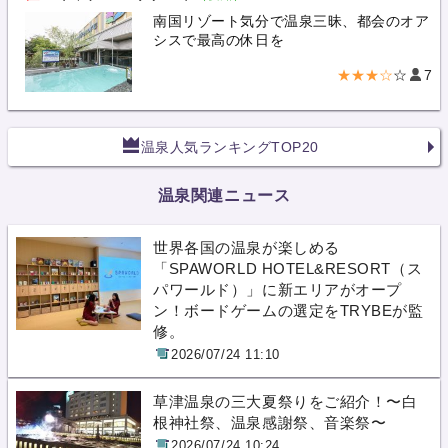
南国リゾート気分で温泉三昧、都会のオア
シスで最高の休日を
★★★☆
☆
7
温泉人気ランキングTOP20
温泉関連ニュース
世界各国の温泉が楽しめる
「SPAWORLD HOTEL&RESORT（ス
パワールド）」に新エリアがオープ
ン！ボードゲームの選定をTRYBEが監
修。
2026/07/24 11:10
草津温泉の三大夏祭りをご紹介！〜白
根神社祭、温泉感謝祭、音楽祭〜
2026/07/24 10:24