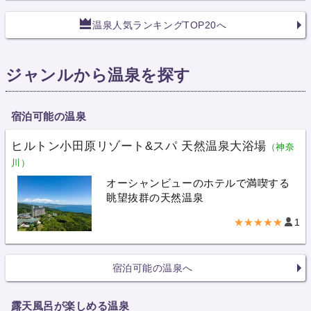
温泉人気ランキングTOP20へ
ジャンルから温泉を探す
宿泊可能の温泉
ヒルトン小田原リゾート&スパ 天然温泉大浴場
（神奈
川）
オーシャンビューのホテルで満喫する
眺望抜群の天然温泉
★★★★★
1
宿泊可能の温泉へ
露天風呂が楽しめる温泉