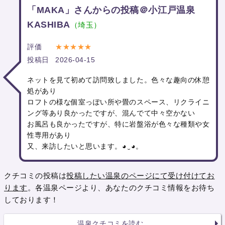
「MAKA」さんからの投稿＠小江戸温泉
KASHIBA
（埼玉）
評価
★★★★★
投稿日
2026-04-15
ネットを見て初めて訪問致しました。色々な趣向の休憩
処があり
ロフトの様な個室っぽい所や畳のスペース、リクライニ
ング等あり良かったですが、混んでて中々空かない
お風呂も良かったですが、特に岩盤浴が色々な種類や女
性専用があり
又、来訪したいと思います。⁠◕⁠‿⁠◕⁠。
クチコミの投稿は
投稿したい温泉のページにて受け付けてお
ります
。各温泉ページより、あなたのクチコミ情報をお待ち
しております！
温泉クチコミを読む