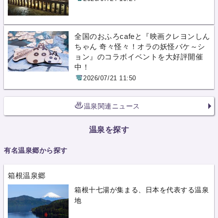
全国のおふろcafeと『映画クレヨンしん
ちゃん 奇々怪々！オラの妖怪バケ～シ
ョン』のコラボイベントを大好評開催
中！
2026/07/21 11:50
温泉関連ニュース
温泉を探す
有名温泉郷から探す
箱根温泉郷
箱根十七湯が集まる、日本を代表する温泉
地