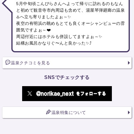
5月中旬頃こんぴらさんへよって帰りに訪れるのもなん
と初めて観音寺市内周辺も含めて、湯屋琴弾廻廊の温泉
♨️へ立ち寄りましたよぉ～✨
夜空の有明浜の眺めもとても良くオーシャンビューの雰
囲気ですよぉ～❤️
周辺付近にはホテルも併設してますよぉ～✨
結構お風呂かなりぐ〜んと良かった✨⤴️
温泉クチコミを見る
SNSでチェックする
温泉特集について