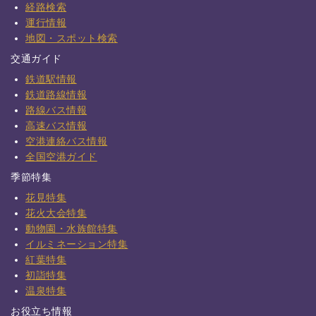
経路検索
運行情報
地図・スポット検索
交通ガイド
鉄道駅情報
鉄道路線情報
路線バス情報
高速バス情報
空港連絡バス情報
全国空港ガイド
季節特集
花見特集
花火大会特集
動物園・水族館特集
イルミネーション特集
紅葉特集
初詣特集
温泉特集
お役立ち情報