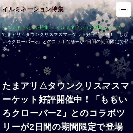
イルミネーション特集
イルミネーション特集
→
イルミネーション関連ニュース
→
たまアリ△タウンクリスマスマーケット好評開催中！「もも
いろクローバーZ」とのコラボツリーが2日間の期間限定で登
場
たまアリ△タウンクリスマスマ
ーケット好評開催中！「ももい
ろクローバーZ」とのコラボツ
リーが2日間の期間限定で登場