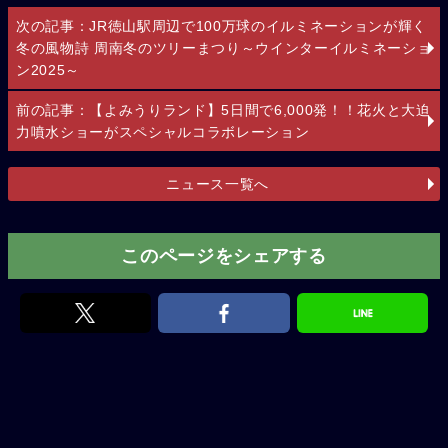
次の記事：JR徳山駅周辺で100万球のイルミネーションが輝く
冬の風物詩 周南冬のツリーまつり～ウインターイルミネーショ
ン2025～
前の記事：【よみうりランド】5日間で6,000発！！花火と大迫
力噴水ショーがスペシャルコラボレーション
ニュース一覧へ
このページをシェアする