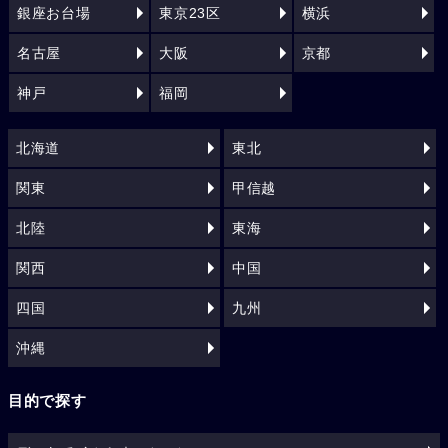
銀座お台場
東京23区
横浜
名古屋
大阪
京都
神戸
福岡
北海道
東北
関東
甲信越
北陸
東海
関西
中国
四国
九州
沖縄
目的で探す