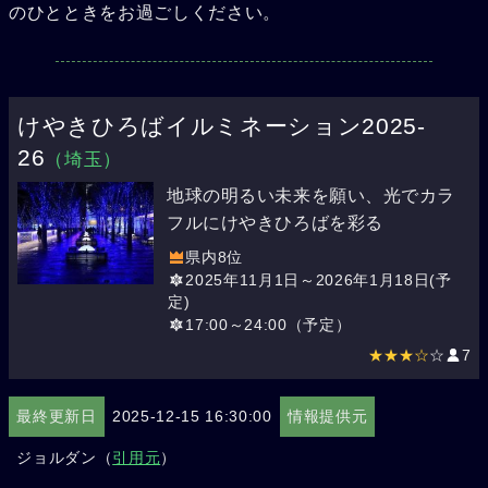
のひとときをお過ごしください。
けやきひろばイルミネーション2025-
26
（埼玉）
地球の明るい未来を願い、光でカラ
フルにけやきひろばを彩る
県内8位
2025年11月1日～2026年1月18日(予
定)
17:00～24:00（予定）
★★★☆
☆
7
最終更新日
2025-12-15 16:30:00
情報提供元
ジョルダン（
引用元
）