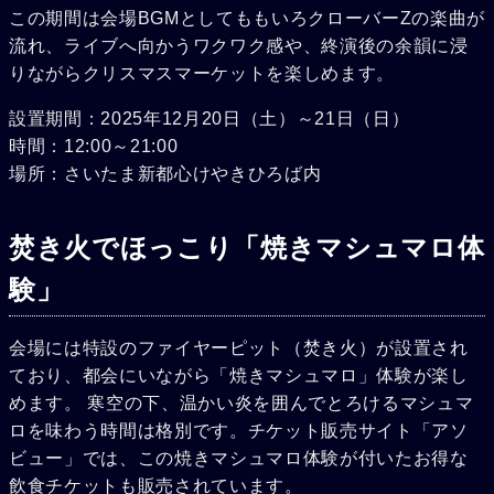
この期間は会場BGMとしてももいろクローバーZの楽曲が
流れ、ライブへ向かうワクワク感や、終演後の余韻に浸
りながらクリスマスマーケットを楽しめます。
設置期間：2025年12月20日（土）～21日（日）
時間：12:00～21:00
場所：さいたま新都心けやきひろば内
焚き火でほっこり「焼きマシュマロ体
験」
会場には特設のファイヤーピット（焚き火）が設置され
ており、都会にいながら「焼きマシュマロ」体験が楽し
めます。 寒空の下、温かい炎を囲んでとろけるマシュマ
ロを味わう時間は格別です。チケット販売サイト「アソ
ビュー」では、この焼きマシュマロ体験が付いたお得な
飲食チケットも販売されています。