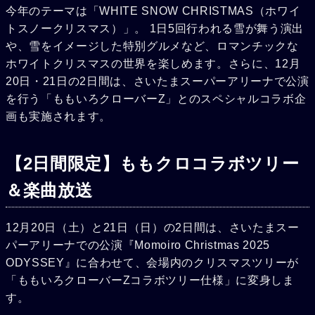
今年のテーマは「WHITE SNOW CHRISTMAS（ホワイ
トスノークリスマス）」。 1日5回行われる雪が舞う演出
や、雪をイメージした特別グルメなど、ロマンチックな
ホワイトクリスマスの世界を楽しめます。さらに、12月
20日・21日の2日間は、さいたまスーパーアリーナで公演
を行う「ももいろクローバーZ」とのスペシャルコラボ企
画も実施されます。
【2日間限定】ももクロコラボツリー
＆楽曲放送
12月20日（土）と21日（日）の2日間は、さいたまスー
パーアリーナでの公演『Momoiro Christmas 2025
ODYSSEY』に合わせて、会場内のクリスマスツリーが
「ももいろクローバーZコラボツリー仕様」に変身しま
す。