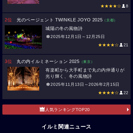
★★★★☆
8
2位
光のページェント TWINKLE JOYO 2025
（京都）
城陽の冬の風物詩
2025年12月1日～12月25日
★★★★☆
21
3位
丸の内イルミネーション 2025
（東京）
有楽町から大手町まで丸の内仲通りが
光り輝く、冬の風物詩
2025年11月13日～2026年2月15日
★★★★☆
22
人気ランキングTOP20
イルミ関連ニュース