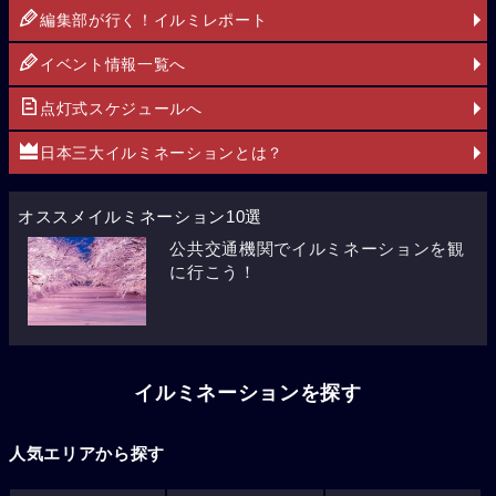
編集部が行く！イルミレポート
イベント情報一覧へ
点灯式スケジュールへ
日本三大イルミネーションとは？
オススメイルミネーション10選
公共交通機関でイルミネーションを観
に行こう！
イルミネーションを探す
人気エリアから探す