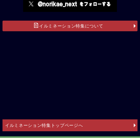
イルミネーション特集について
イルミネーション特集トップページへ