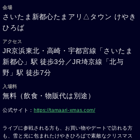
会場
さいたま新都心たまアリ△タウン けやき
ひろば
アクセス
JR京浜東北・高崎・宇都宮線「さいたま
新都心」駅 徒歩3分／JR埼京線「北与
野」駅 徒歩7分
入場料
無料（飲食・物販代は別途）
公式サイト：
https://tamaari-xmas.com/
ライブに参戦される方も、お買い物やデートで訪れる方
も、雪と光に包まれたけやきひろばで素敵なクリスマス