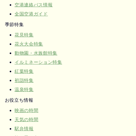
空港連絡バス情報
全国空港ガイド
季節特集
花見特集
花火大会特集
動物園・水族館特集
イルミネーション特集
紅葉特集
初詣特集
温泉特集
お役立ち情報
映画の時間
天気の時間
駅弁情報