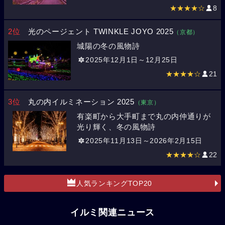
★★★★☆
8
2位
光のページェント TWINKLE JOYO 2025
（京都）
城陽の冬の風物詩
2025年12月1日～12月25日
★★★★☆
21
3位
丸の内イルミネーション 2025
（東京）
有楽町から大手町まで丸の内仲通りが
光り輝く、冬の風物詩
2025年11月13日～2026年2月15日
★★★★☆
22
人気ランキングTOP20
イルミ関連ニュース