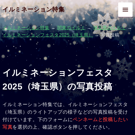
イルミネーション特集
イルミネーション特集
→
関東のイルミ
→
埼玉県のイルミ
→
イルミネーションフェスタ2025（埼玉県）
→ 写真投稿
イルミネーションフェスタ
2025（埼玉県）の写真投稿
イルミネーション特集では、イルミネーションフェスタ
（埼玉県）のライトアップの様子などの写真投稿を受け
付けています。下のフォームに
ペンネームと投稿したい
写真
を選択の上、確認ボタンを押してください。