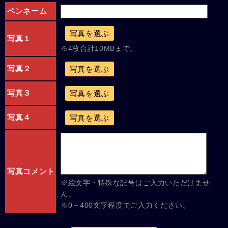
ペンネーム
写真を選ぶ
写真１
※4枚合計10MBまで。
写真２
写真を選ぶ
写真３
写真を選ぶ
写真４
写真を選ぶ
写真コメント
※絵文字・特殊な記号はご入力いただけませ
ん。
※0～400文字程度でご入力ください。