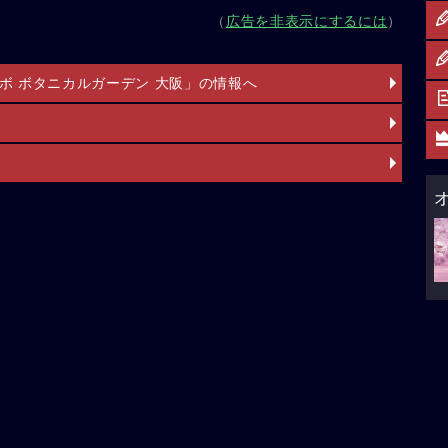
（
広告を非表示にするには
）
ボ ボタニカルガーデン 大阪」の情報へ