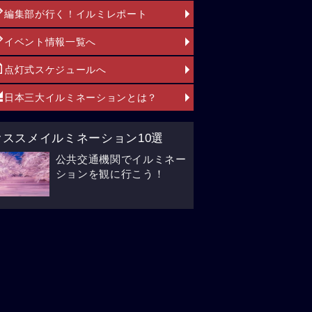
編集部が行く！イルミレポート
イベント情報一覧へ
点灯式スケジュールへ
日本三大イルミネーションとは？
オススメイルミネーション10選
公共交通機関でイルミネー
ションを観に行こう！