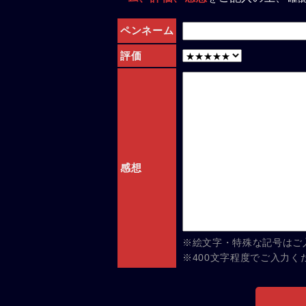
ペンネーム
評価
感想
※絵文字・特殊な記号はご
※400文字程度でご入力く