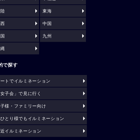
北陸
東海
関西
中国
四国
九州
沖縄
的で探す
デートでイルミネーション
「女子会」で見に行く
お子様・ファミリー向け
おひとり様でもイルミネーション
駅近イルミネーション