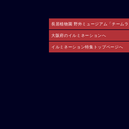
長居植物園 野外ミュージアム「チームラ
大阪府のイルミネーションへ
イルミネーション特集トップページへ