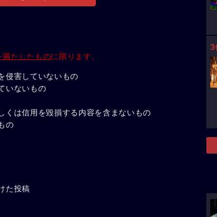
3
を満たしたもの
に限ります。
を侵害していないもの
ていないもの
しくは信用を毀損する内容を含まないもの
もの
けた投稿