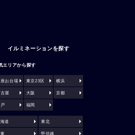
イルミネーションを探す
気エリアから探す
銀座お台場
東京23区
横浜
名古屋
大阪
京都
神戸
福岡
北海道
東北
関東
甲信越