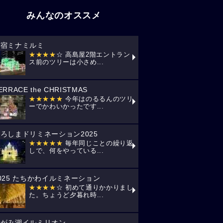
みんなのオススメ
新宿ミナミルミ
★★★★
☆ 高島屋2階エントラン
ス前のツリーは小さめ...
ERRACE the CHRISTMAS
★★★★★
今年はのるるんのツリ
ーでかわいかったです...
ろしまドリミネーション2025
★★★★★
毎年同じことの繰り返
しで、何をやっている...
025 たちかわイルミネーション
★★★★
☆ 初めて通りかかりまし
た。ちょうど夕暮れ時...
さがみ湖イルミリオン