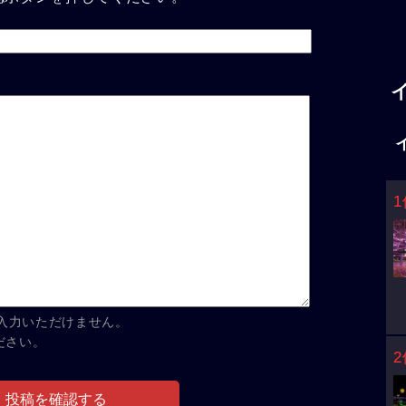
1
入力いただけません。
ださい。
2