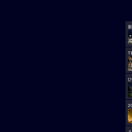
T
ひ
2