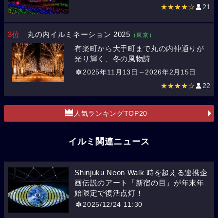
★★★★☆
21
3位
丸の内イルミネーション 2025
（東京）
有楽町から大手町まで丸の内仲通りが
光り輝く、冬の風物詩
2025年11月13日～2026年2月15日
★★★★☆
22
人気ランキングTOP20
イルミ関連ニュース
Shinjuku Neon Walk 時を超える連携企
画伝説のアート「新宿の目」が年末年
始限定で復活点灯！
2025/12/24 11:30