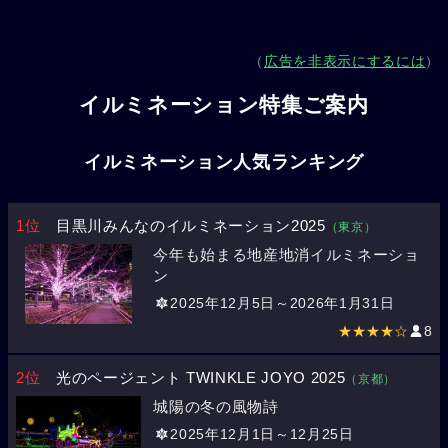
（
広告を非表示にするには
）
イルミネーション特集ご案内
イルミネーション人気ランキング
1位
目黒川みんなのイルミネーション2025
（東京）
今年も始まる地産地消イルミネーショ
ン
2025年12月5日～2026年1月31日
★★★★☆
8
2位
光のページェント TWINKLE JOYO 2025
（京都）
城陽の冬の風物詩
2025年12月1日～12月25日