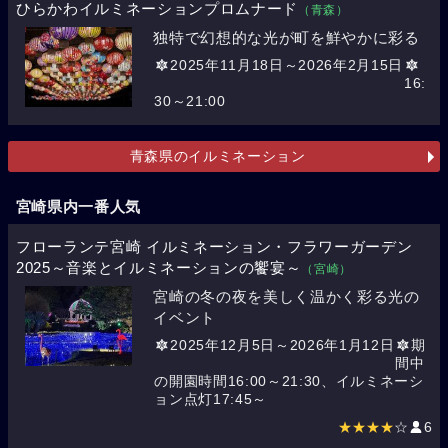
ひらかわイルミネーションプロムナード
（青森）
独特で幻想的な光が町を鮮やかに彩る
2025年11月18日～2026年2月15日
16:
30～21:00
青森県のイルミネーション
宮崎県内一番人気
フローランテ宮崎 イルミネーション・フラワーガーデン
2025～音楽とイルミネーションの饗宴～
（宮崎）
宮崎の冬の夜を美しく温かく彩る光の
イベント
2025年12月5日～2026年1月12日
期
間中
の開園時間16:00～21:30、イルミネーシ
ョン点灯17:45～
★★★★
☆
6