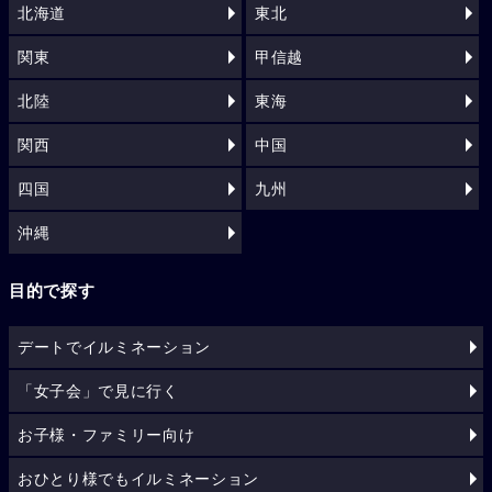
北海道
東北
関東
甲信越
北陸
東海
関西
中国
四国
九州
沖縄
目的で探す
デートでイルミネーション
「女子会」で見に行く
お子様・ファミリー向け
おひとり様でもイルミネーション