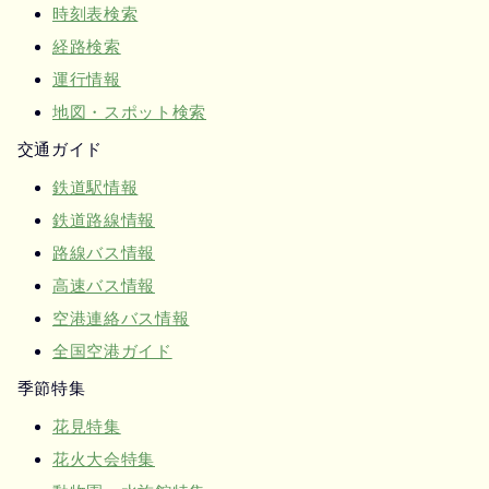
時刻表検索
経路検索
運行情報
地図・スポット検索
交通ガイド
鉄道駅情報
鉄道路線情報
路線バス情報
高速バス情報
空港連絡バス情報
全国空港ガイド
季節特集
花見特集
花火大会特集