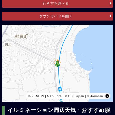
行き方を調べる
タウンガイドを開く
© ZENRIN |
MapLibre
| ©
GSI Japan
|
© Jorudan
イルミネーション周辺天気・おすすめ服