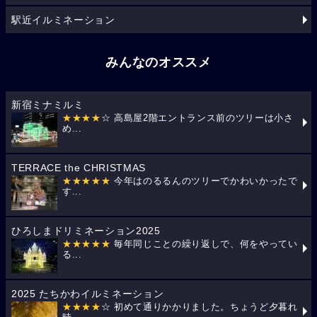
駅近イルミネーション
みんなのオススメ
新宿ミナミルミ
★★★★
☆ 高島屋2階エントランス前のツリーは小さ
め...
TERRACE the CHRISTMAS
★★★★★
今年はのるるんのツリーでかわいかったで
す...
ひろしまドリミネーション2025
★★★★★
毎年同じことの繰り返しで、何をやってい
る...
2025 たちかわイルミネーション
★★★★
☆ 初めて通りかかりました。ちょうど夕暮れ