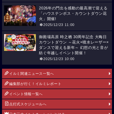
2026年の門出を感動の最高潮で迎える
「ハウステンボス・カウントダウン花
火」開催!
2025/12/23 11:00
御殿場高原 時之栖 30周年記念 大晦日
カウントダウン ～花火×噴水レーザー×
ダンスで迎える新年～ 幻想の光と音が
紡ぐ年越しイベント開催！
2025/12/23 10:00
イルミ関連ニュース一覧へ
編集部が行く！イルミレポート
イベント情報一覧へ
点灯式スケジュールへ