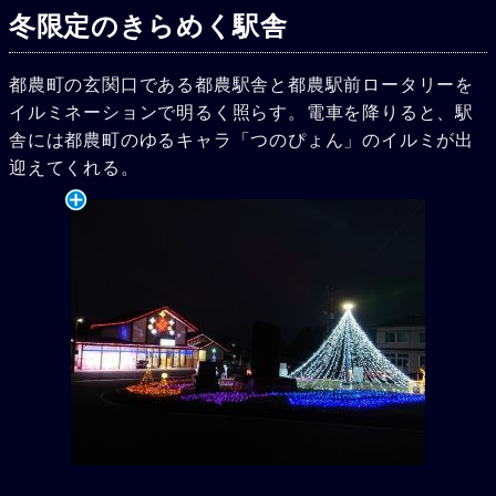
冬限定のきらめく駅舎
都農町の玄関口である都農駅舎と都農駅前ロータリーを
イルミネーションで明るく照らす。電車を降りると、駅
舎には都農町のゆるキャラ「つのぴょん」のイルミが出
迎えてくれる。