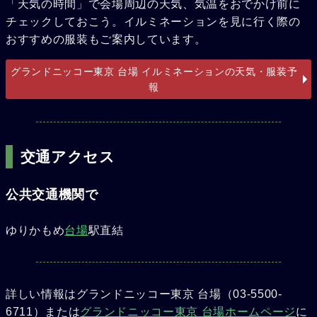
「天気の時間」で会場周辺の天気、気温をおでかけ前に
チェックしておこう。イルミネーションを見に行く際の
おすすめの服装もご案内しています。
グランドニッコー東京 台場 イルミネーションの天気・服装予
報
交通アクセス
公共交通機関で
ゆりかもめ
台場
駅直結
詳しい情報はグランドニッコー東京 台場（03-5500-
6711）または
グランドニッコー東京 台場ホームページ
に