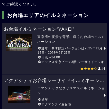
てご確認ください。
お台場エリアのイルミネーション
お台場イルミネーション“YAKEI”
東京湾の夜景を背景に輝くお台場のイルミ
ネーション
通年、冬季限定バージョンは2025年11月
14日～2026年2月27日
日没～24:00
デックス東京ビーチ3階 シーサイドデッキ
★★★★☆
14
アクアシティお台場シーサイドイルミネーション
ロマンチックなクリスマスイルミネーショ
ン
通年
アクアシティお台場