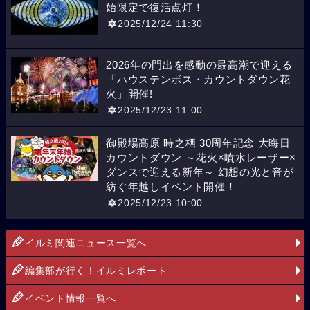
始限定で復活点灯！
2025/12/24 11:30
2026年の門出を感動の最高潮で迎える
「ハウステンボス・カウントダウン花
火」開催!
2025/12/23 11:00
御殿場高原 時之栖 30周年記念 大晦日
カウントダウン ～花火×噴水レーザー×
ダンスで迎える新年～ 幻想の光と音が
紡ぐ年越しイベント開催！
2025/12/23 10:00
イルミ関連ニュース一覧へ
編集部が行く！イルミレポート
イベント情報一覧へ