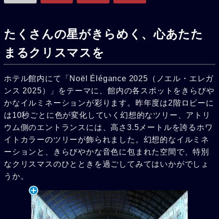
たくさんの星がきらめく、心あたた
まるクリスマスを
ホテル館内にて「Noël Élégance 2025（ノエル・エレガ
ンス 2025）」をテーマに、館内の各スポットをきらびや
かなイルミネーションが彩ります。昨年度は2階ロビーに
は10秒ごとに色が変化していく幻想的なツリー、アトリ
ウム側のエントランスには、高さ3.5メートルを誇るホワ
イトカラーのツリーが飾られました。幻想的なイルミネ
ーションと、きらびやかな音色に包まれた空間で、特別
なクリスマスのひとときを過ごしてみてはいかがでしょ
うか。