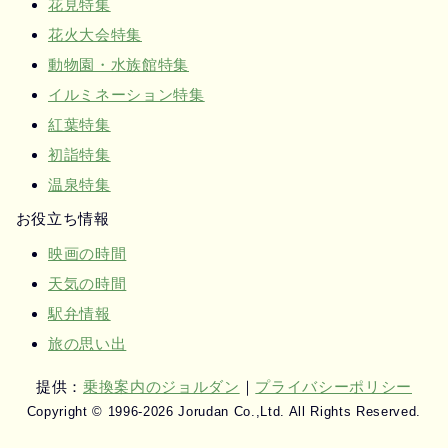
花見特集
花火大会特集
動物園・水族館特集
イルミネーション特集
紅葉特集
初詣特集
温泉特集
お役立ち情報
映画の時間
天気の時間
駅弁情報
旅の思い出
提供：
乗換案内のジョルダン
｜
プライバシーポリシー
Copyright © 1996-2026 Jorudan Co.,Ltd. All Rights Reserved.