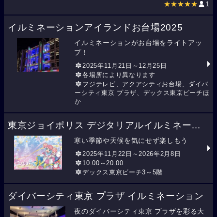
★★★★★
1
イルミネーションアイランドお台場2025
イルミネーションがお台場をライトアッ
プ！
2025年11月21日～12月25日
各場所により異なります
フジテレビ、アクアシティお台場、ダイバ
ーシティ東京 プラザ、デックス東京ビーチほ
か
東京ジョイポリス デジタリアルイルミネーション
寒い季節や天候を気にせず楽しもう
2025年11月22日～2026年2月8日
10:00～20:00
デックス東京ビーチ3～5階
ダイバーシティ東京 プラザ イルミネーション
夜のダイバーシティ東京 プラザを彩る大