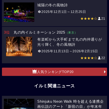
城陽の冬の風物詩
2025年12月1日～12月25日
★★★★☆
21
3位
丸の内イルミネーション 2025
（東京）
有楽町から大手町まで丸の内仲通りが
光り輝く、冬の風物詩
2025年11月13日～2026年2月15日
★★★★☆
22
人気ランキングTOP20
イルミ関連ニュース
Shinjuku Neon Walk 時を超える連携企
画伝説のアート「新宿の目」が年末年