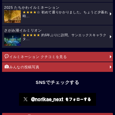
2025 たちかわイルミネーション
★★★★
☆ 初めて通りかかりました。ちょうど夕暮れ
時...
さがみ湖イルミリオン
★★★★★
約6年ぶりに訪問。サンエックスキャラク
タ...
イルミネーション クチコミを見る
みんなの投稿写真
SNSでチェックする