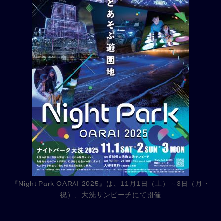
『Night Park OARAI 2025』は、11月1日（土）～3日（月・
祝）、大洗サンビーチにて開催