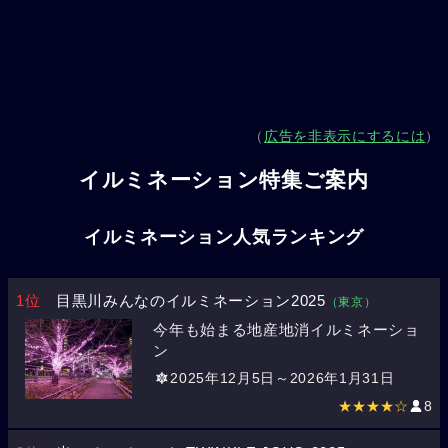
（
広告を非表示にするには
）
イルミネーション特集ご案内
イルミネーション人気ランキング
1位
目黒川みんなのイルミネーション2025
（東京）
今年も始まる地産地消イルミネーショ
ン
2025年12月5日～2026年1月31日
★★★★☆
8