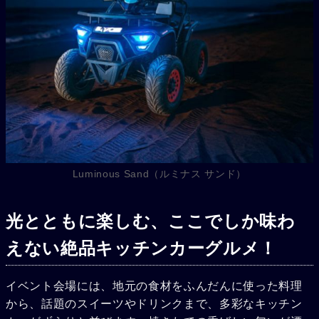
Luminous Sand（ルミナス サンド）
光とともに楽しむ、ここでしか味わ
えない絶品キッチンカーグルメ！
イベント会場には、地元の食材をふんだんに使った料理
から、話題のスイーツやドリンクまで、多彩なキッチン