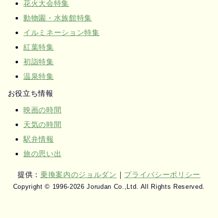
花火大会特集
動物園・水族館特集
イルミネーション特集
紅葉特集
初詣特集
温泉特集
お役立ち情報
映画の時間
天気の時間
駅弁情報
旅の思い出
提供：
乗換案内のジョルダン
｜
プライバシーポリシー
Copyright © 1996-2026 Jorudan Co.,Ltd. All Rights Reserved.