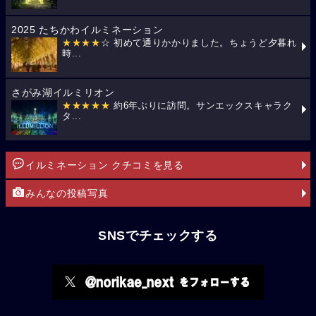
2025 たちかわイルミネーション
★★★★
☆ 初めて通りかかりました。ちょうど夕暮れ
時...
さがみ湖イルミリオン
★★★★★
約6年ぶりに訪問。サンエックスキャラク
タ...
イルミネーション クチコミを見る
みんなの投稿写真
SNSでチェックする