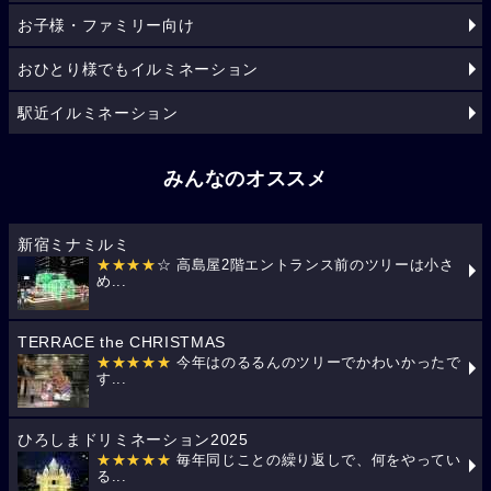
お子様・ファミリー向け
おひとり様でもイルミネーション
駅近イルミネーション
みんなのオススメ
新宿ミナミルミ
★★★★
☆ 高島屋2階エントランス前のツリーは小さ
め...
TERRACE the CHRISTMAS
★★★★★
今年はのるるんのツリーでかわいかったで
す...
ひろしまドリミネーション2025
★★★★★
毎年同じことの繰り返しで、何をやってい
る...