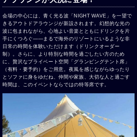
会場の中心には、青く光る波「NIGHT WAVE」を一望で
きるアウトドアラウンジが新設されます。幻想的な光の
波に包まれながら、心地よい音楽とともにドリンクを片
手にくつろぐ――まるで海外のリゾートにいるような非
日常の時間を体験いただけます（ドリンクオーダー
制）。さらに、より特別な時間を過ごしたい方のため
に、贅沢なプライベート空間「グランピングテント席」
（有料・要予約）をご用意。夜風を感じながらゆったり
とソファに身をゆだね、仲間や家族、大切な人と過ごす
時間は、このイベントならではの特等席です。