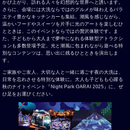
かび上がり、訪れる人々を幻想的な世界へと誘います。
さらに、会場には大洗ならではのグルメが味わえるバラ
エティ豊かなキッチンカーも集結。潮風を感じながら、
温かいフードやスイーツを片手に光のアートを楽しむひ
とときは、このイベントならではの贅沢体験です。ま
た、子どもから大人まで夢中になれる体験型アトラクシ
ョンも多数登場予定。光と潮風に包まれながら遊べる特
別なコンテンツは、思い出に残るひとときを演出しま
す。
ご家族やご友人、大切な人と一緒に過ごす夜の大洗は、
日常を忘れさせる特別な体験に。大人も子どもも心躍る
秋のナイトイベント『Night Park OARAI 2025』に、ぜ
ひ足をお運びください。