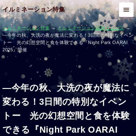
イルミネーション特集
イルミネーション特集
→
イルミネーション関連ニュース
→
―今年の秋、大洗の夜が魔法に変わる！3日間の特別なイベン
トー 光の幻想空間と食を体験できる『Night Park OARAI
2025』開催
―今年の秋、大洗の夜が魔法に
変わる！3日間の特別なイベン
トー 光の幻想空間と食を体験
できる『Night Park OARAI