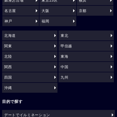
銀座お台場
東京23区
横浜
名古屋
大阪
京都
神戸
福岡
北海道
東北
関東
甲信越
北陸
東海
関西
中国
四国
九州
沖縄
目的で探す
デートでイルミネーション