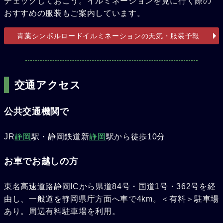
チェックしておこう。イルミネーションを見に行く際の
おすすめの服装もご案内しています。
青葉シンボルロードイルミネーションの天気・服装予報
交通アクセス
公共交通機関で
JR
静岡
駅・静岡鉄道新
静岡
駅から徒歩10分
お車でお越しの方
東名高速道路静岡ICから県道84号・国道1号・362号を経
由し、一般道を静岡県庁方面へ車で4km。＜有料＞駐車場
あり。周辺有料駐車場を利用。