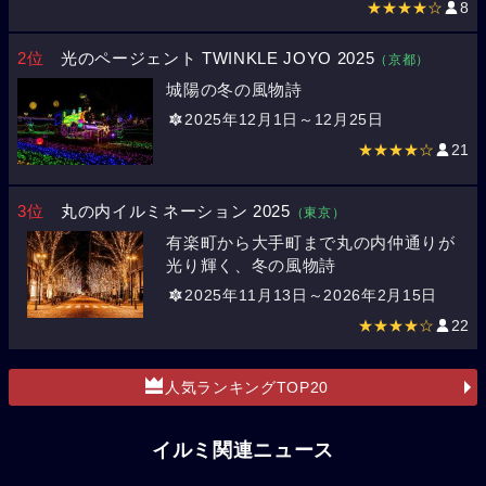
★★★★☆
8
2位
光のページェント TWINKLE JOYO 2025
（京都）
城陽の冬の風物詩
2025年12月1日～12月25日
★★★★☆
21
3位
丸の内イルミネーション 2025
（東京）
有楽町から大手町まで丸の内仲通りが
光り輝く、冬の風物詩
2025年11月13日～2026年2月15日
★★★★☆
22
人気ランキングTOP20
イルミ関連ニュース