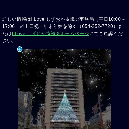
詳しい情報はI Love しずおか協議会事務局（平日10:00～
17:00）※土日祝・年末年始を除く（054-252-7720）ま
たは
I Love しずおか協議会ホームページ
にてご確認くだ
さい。