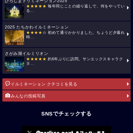
ひろしまドリミネーション2025
★★★★★
毎年同じことの繰り返しで、何をやってい
る...
2025 たちかわイルミネーション
★★★★
☆ 初めて通りかかりました。ちょうど夕暮れ
時...
さがみ湖イルミリオン
★★★★★
約6年ぶりに訪問。サンエックスキャラク
タ...
イルミネーション クチコミを見る
みんなの投稿写真
SNSでチェックする