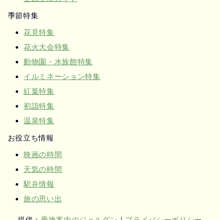
季節特集
花見特集
花火大会特集
動物園・水族館特集
イルミネーション特集
紅葉特集
初詣特集
温泉特集
お役立ち情報
映画の時間
天気の時間
駅弁情報
旅の思い出
提供：
乗換案内のジョルダン
｜
プライバシーポリシー