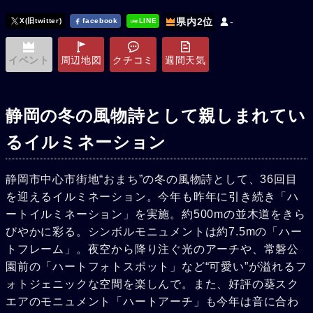
県内2位
-
X(旧twitter)
facebook
LINE
イベント
周辺地図
クチコミ
週間天気
静岡の冬の風物詩として親しまれてい
るイルミネーション
静岡市中心市街地“おまち”の冬の風物詩として、36回目
を迎えるイルミネーション。今年も昨年に引き続き「ハ
ートイルミネーション」を実施。約500mの並木道をきら
びやかに彩る。シンボルモニュメントは約7.5mの「ハー
トフレーム」。夜空から降り注ぐ光のアーチや、常磐公
園前の「ハートフォトスポット」など“可愛い”が溢れるフ
ォトジェニックな空間を楽しんで。また、好評の葵スク
エアのモニュメント「ハートアーチ」も今年は音に合わ