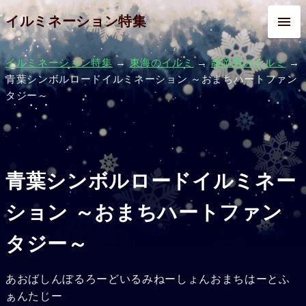
イルミネーション特集
イルミネーション特集
→
東海のイルミ
→
静岡県のイルミ
→
青葉シンボルロードイルミネーション ～おまちハートファン
タジー～
青葉シンボルロードイルミネー
ション ～おまちハートファン
タジー～
あおばしんぼるろーどいるみねーしょんおまちはーとふ
ぁんたじー