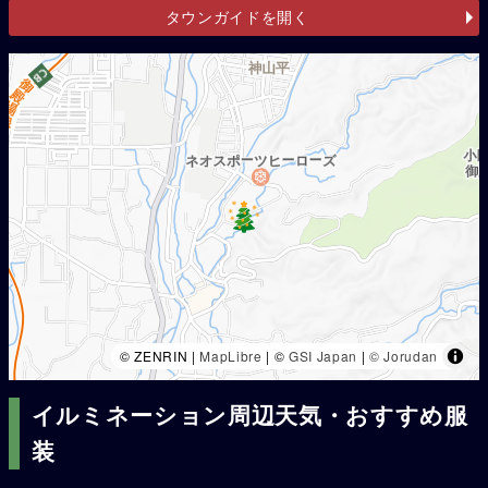
タウンガイドを開く
© ZENRIN |
MapLibre
| ©
GSI Japan
|
© Jorudan
イルミネーション周辺天気・おすすめ服
装