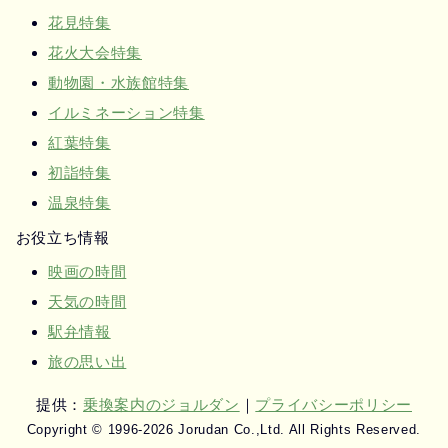
花見特集
花火大会特集
動物園・水族館特集
イルミネーション特集
紅葉特集
初詣特集
温泉特集
お役立ち情報
映画の時間
天気の時間
駅弁情報
旅の思い出
提供：
乗換案内のジョルダン
｜
プライバシーポリシー
Copyright © 1996-2026 Jorudan Co.,Ltd. All Rights Reserved.