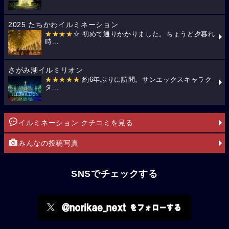
2025 たちかわイルミネーション
★★★★
☆ 初めて通りかかりました。ちょうど夕暮れ
時...
さがみ湖イルミリオン
★★★★★
約6年ぶりに訪問。サンエックスキャラク
タ...
イルミネーション クチコミを見る
みんなの投稿写真
SNSでチェックする