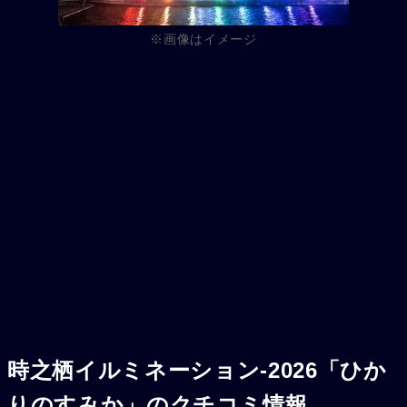
※画像はイメージ
時之栖イルミネーション-2026「ひか
りのすみか」のクチコミ情報