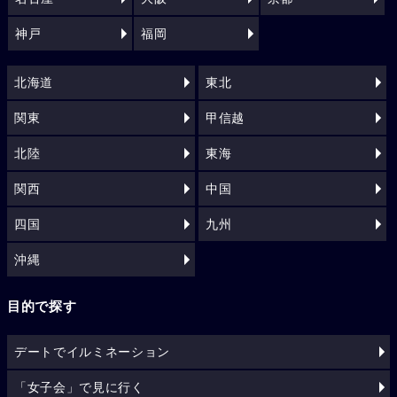
神戸
福岡
北海道
東北
関東
甲信越
北陸
東海
関西
中国
四国
九州
沖縄
目的で探す
デートでイルミネーション
「女子会」で見に行く