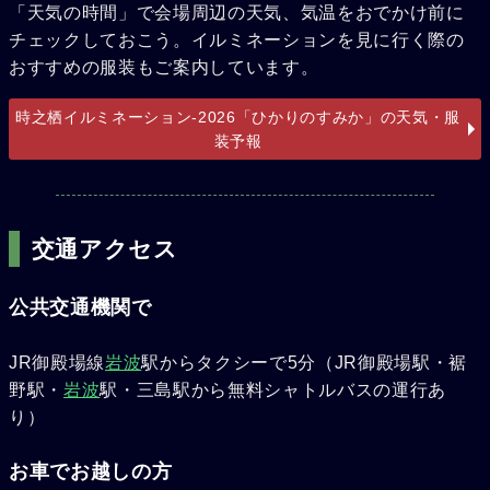
「天気の時間」で会場周辺の天気、気温をおでかけ前に
チェックしておこう。イルミネーションを見に行く際の
おすすめの服装もご案内しています。
時之栖イルミネーション-2026「ひかりのすみか」の天気・服
装予報
交通アクセス
公共交通機関で
JR御殿場線
岩波
駅からタクシーで5分（JR御殿場駅・裾
野駅・
岩波
駅・三島駅から無料シャトルバスの運行あ
り）
お車でお越しの方