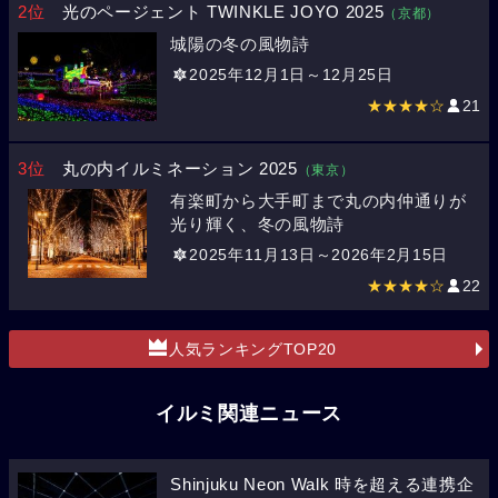
2位
光のページェント TWINKLE JOYO 2025
（京都）
城陽の冬の風物詩
2025年12月1日～12月25日
★★★★☆
21
3位
丸の内イルミネーション 2025
（東京）
有楽町から大手町まで丸の内仲通りが
光り輝く、冬の風物詩
2025年11月13日～2026年2月15日
★★★★☆
22
人気ランキングTOP20
イルミ関連ニュース
Shinjuku Neon Walk 時を超える連携企