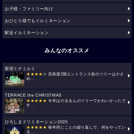
お子様・ファミリー向け
おひとり様でもイルミネーション
駅近イルミネーション
みんなのオススメ
新宿ミナミルミ
★★★★
☆ 高島屋2階エントランス前のツリーは小さ
め...
TERRACE the CHRISTMAS
★★★★★
今年はのるるんのツリーでかわいかったで
す...
ひろしまドリミネーション2025
★★★★★
毎年同じことの繰り返しで、何をやってい
る...