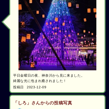
平日金曜日の夜、神奈川から見に来ました。
綺麗な光に包まれ癒されました！
投稿日
2023-12-09
「しろ」さんからの投稿写真