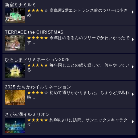
新宿ミナミルミ
★★★★
☆ 高島屋2階エントランス前のツリーは小さ
め...
TERRACE the CHRISTMAS
★★★★★
今年はのるるんのツリーでかわいかったで
す...
ひろしまドリミネーション2025
★★★★★
毎年同じことの繰り返しで、何をやってい
る...
2025 たちかわイルミネーション
★★★★
☆ 初めて通りかかりました。ちょうど夕暮れ
時...
さがみ湖イルミリオン
★★★★★
約6年ぶりに訪問。サンエックスキャラク
タ...