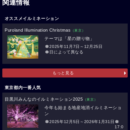
関連情報
オススメイルミネーション
Puroland Illumination Christmas
（東京）
テーマは「星の贈り物」
2025年11月7日～12月25日
日によって異なる
もっと見る
東京都内一番人気
目黒川みんなのイルミネーション2025
（東京）
今年も始まる地産地消イルミネーショ
ン
2025年12月5日～2026年1月31日
17:0