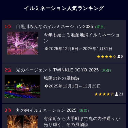
イルミネーション人気ランキング
1位
目黒川みんなのイルミネーション2025
（東京）
今年も始まる地産地消イルミネーショ
ン
2025年12月5日～2026年1月31日
★★★★☆
8
2位
光のページェント TWINKLE JOYO 2025
（京都）
城陽の冬の風物詩
2025年12月1日～12月25日
★★★★☆
21
3位
丸の内イルミネーション 2025
（東京）
有楽町から大手町まで丸の内仲通りが
光り輝く、冬の風物詩