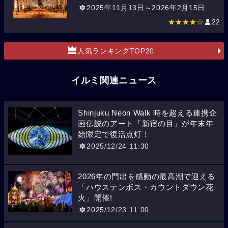
2025年11月13日～2026年2月15日
★★★★☆
22
人気ランキングTOP20
イルミ関連ニュース
Shinjuku Neon Walk 時を超える連携企
画伝説のアート「新宿の目」が年末年
始限定で復活点灯！
2025/12/24 11:30
2026年の門出を感動の最高潮で迎える
「ハウステンボス・カウントダウン花
火」開催!
2025/12/23 11:00