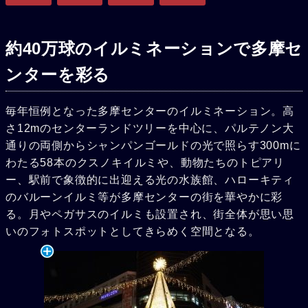
約40万球のイルミネーションで多摩セ
ンターを彩る
毎年恒例となった多摩センターのイルミネーション。高
さ12mのセンターランドツリーを中心に、パルテノン大
通りの両側からシャンパンゴールドの光で照らす300mに
わたる58本のクスノキイルミや、動物たちのトピアリ
ー、駅前で象徴的に出迎える光の水族館、ハローキティ
のバルーンイルミ等が多摩センターの街を華やかに彩
る。月やペガサスのイルミも設置され、街全体が思い思
いのフォトスポットとしてきらめく空間となる。