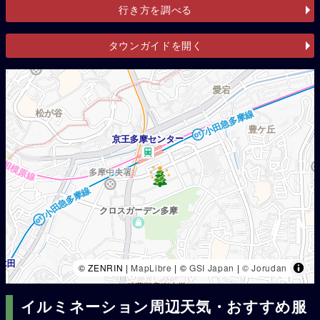
行き方を調べる
タウンガイドを開く
© ZENRIN |
MapLibre
| ©
GSI Japan
|
© Jorudan
イルミネーション周辺天気・おすすめ服