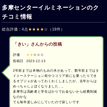
多摩センターイルミネーションのク
チコミ情報
総合評価：4点
★★★★
☆（19件）
「きい」さんからの投稿
評価
★★
☆☆☆
投稿日
2023-12-13
2年前までは本物のもみの木があって、数年前まではタ
イトーステーション前やココリア前にも乗ったりでき
るオブジェがあってわくわくしましたが、去年からは
めっちゃしょぼくなりました…。
多摩市は高齢者と学生ばかりでお金ないから経費削減
なのかな
でも毎年楽しみにしていたので寂しいです