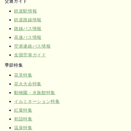
交通ガイド
鉄道駅情報
鉄道路線情報
路線バス情報
高速バス情報
空港連絡バス情報
全国空港ガイド
季節特集
花見特集
花火大会特集
動物園・水族館特集
イルミネーション特集
紅葉特集
初詣特集
温泉特集