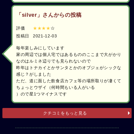
「silver」さんからの投稿
評価
★★★★
☆
投稿日
2021-12-03
毎年楽しみにしています
家の周辺では個人宅ではあるもののここまで大がかり
なのはルミネ辺りでも見られないので
昨年はトナカイとかサンタとかのオブジェがシックな
感じ？がしました
ただ、道に面した飲食店カフェ等の場所取りが凄くて
ちょっとウザイ（何時間もいる人がいる
）ので星1つマイナスです
クチコミをもっと見る