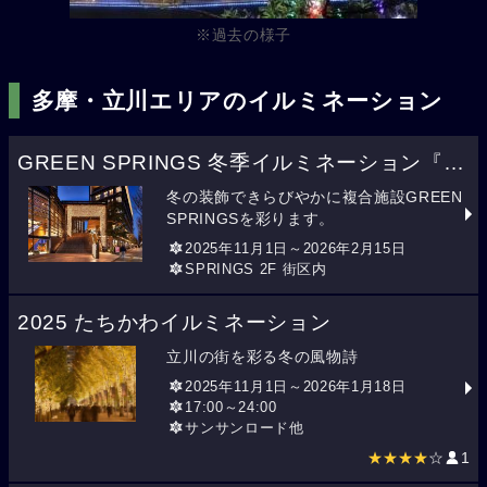
※過去の様子
多摩・立川エリアのイルミネーション
GREEN SPRINGS 冬季イルミネーション『Winter Springs 色の星』
冬の装飾できらびやかに複合施設GREEN
SPRINGSを彩ります。
2025年11月1日～2026年2月15日
SPRINGS 2F 街区内
2025 たちかわイルミネーション
立川の街を彩る冬の風物詩
2025年11月1日～2026年1月18日
17:00～24:00
サンサンロード他
★★★★
☆
1