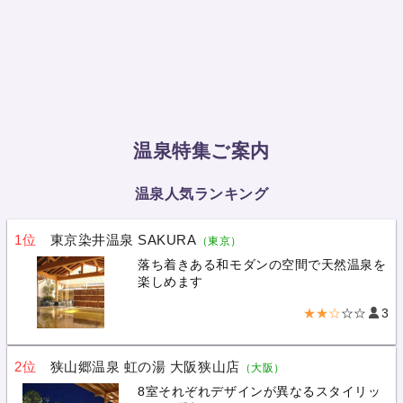
温泉特集ご案内
温泉人気ランキング
1位
東京染井温泉 SAKURA
（東京）
落ち着きある和モダンの空間で天然温泉を
楽しめます
★★☆
☆☆
3
2位
狭山郷温泉 虹の湯 大阪狭山店
（大阪）
8室それぞれデザインが異なるスタイリッ