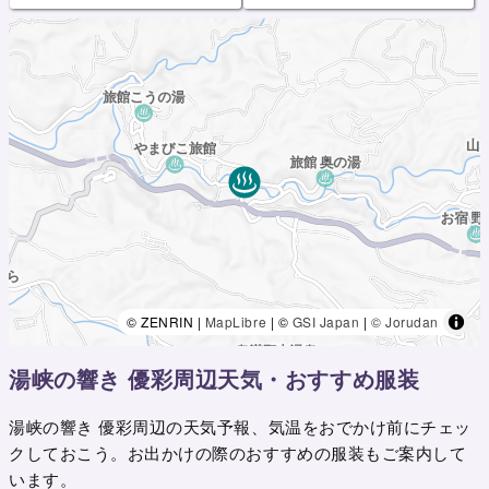
© ZENRIN |
MapLibre
| ©
GSI Japan
|
© Jorudan
湯峡の響き 優彩周辺天気・おすすめ服装
湯峡の響き 優彩周辺の天気予報、気温をおでかけ前にチェッ
クしておこう。お出かけの際のおすすめの服装もご案内して
います。