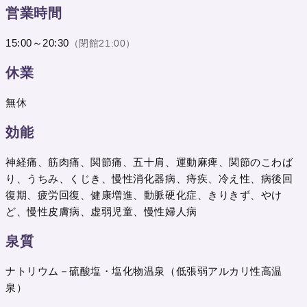
営業時間
15:00～20:30
（閉館21:00）
休業
無休
効能
神経痛、筋肉痛、関節痛、五十肩、運動麻痺、関節のこわば
り、うちみ、くじき、慢性消化器病、痔疾、冷え性、病後回
復期、疲労回復、健康増進、動脈硬化症、きりきず、やけ
ど、慢性皮膚病、虚弱児童、慢性婦人病
泉質
ナトリウム－硫酸塩・塩化物温泉（低張弱アルカリ性高温
泉）