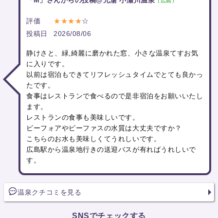
「M」さんからの投稿@元湯 小瀬川温泉
（広島）
評価
★★★★
☆
投稿日
2026/08/06
静けさと、緑,綺麗に磨かれた窓、小さな温泉てすお気
に入りです。
以前は宿泊もできてリフレッシュタイムでとても良かっ
たです。
食事はレストランで食べるので是非宿泊をお願いいたし
ます。
レストランの食事も美味しいです。
ピーフォアやピーファスの水質は大丈夫ですか？
こちらのお水も美味しくてうれしいです。
広島駅から温泉地行きの送迎バスが有ればうれしいで
す。
温泉クチコミを見る
SNSでチェックする