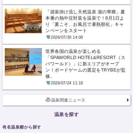
「源泉掛け流し天然温泉 湯の華廊」夏
本番の熱中症対策を温泉で！8月1日よ
り「夏こそ、お風呂で暑熱順化」キャ
ンペーンをスタート
2026/07/30 14:00
世界各国の温泉が楽しめる
「SPAWORLD HOTEL&RESORT（ス
パワールド）」に新エリアがオープ
ン！ボードゲームの選定をTRYBEが監
修。
2026/07/24 11:10
温泉関連ニュース
温泉を探す
有名温泉郷から探す