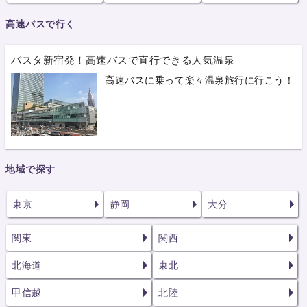
高速バスで行く
バスタ新宿発！高速バスで直行できる人気温泉
高速バスに乗って楽々温泉旅行に行こう！
地域で探す
東京
静岡
大分
関東
関西
北海道
東北
甲信越
北陸