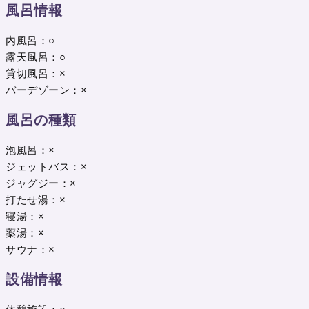
風呂情報
内風呂：○
露天風呂：○
貸切風呂：×
バーデゾーン：×
風呂の種類
泡風呂：×
ジェットバス：×
ジャグジー：×
打たせ湯：×
寝湯：×
薬湯：×
サウナ：×
設備情報