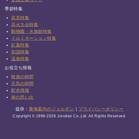
季節特集
花見特集
花火大会特集
動物園・水族館特集
イルミネーション特集
紅葉特集
初詣特集
温泉特集
お役立ち情報
映画の時間
天気の時間
駅弁情報
旅の思い出
提供：
乗換案内のジョルダン
｜
プライバシーポリシー
Copyright © 1996-2026 Jorudan Co.,Ltd. All Rights Reserved.