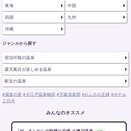
東海
中国
四国
九州
沖縄
ジャンルから探す
宿泊可能の温泉
露天風呂が楽しめる温泉
駅近の温泉
#湯楽の里
#大江戸温泉物語
#万葉倶楽部
#おふろの王様
#ホテル
三日月
みんなのオススメ