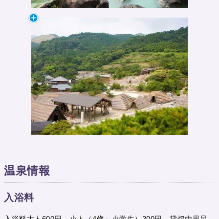
温泉情報
入浴料
入浴料大人600円、小人（4歳～小学生）300円、貸切内風呂