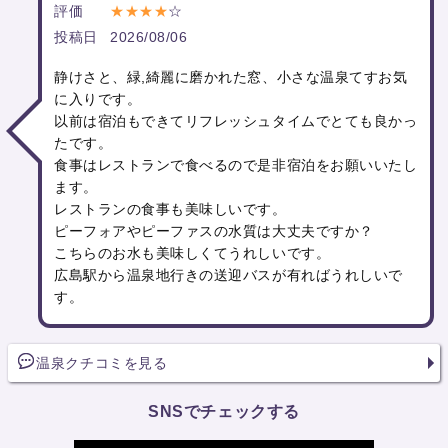
評価
★★★★
☆
投稿日
2026/08/06
静けさと、緑,綺麗に磨かれた窓、小さな温泉てすお気
に入りです。
以前は宿泊もできてリフレッシュタイムでとても良かっ
たです。
食事はレストランで食べるので是非宿泊をお願いいたし
ます。
レストランの食事も美味しいです。
ピーフォアやピーファスの水質は大丈夫ですか？
こちらのお水も美味しくてうれしいです。
広島駅から温泉地行きの送迎バスが有ればうれしいで
す。
温泉クチコミを見る
SNSでチェックする