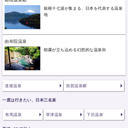
箱根十七湯が集まる、日本を代表する温泉
地
由布院温泉
朝霧が立ち込める幻想的な温泉街
道後温泉
加賀温泉郷
一度は行きたい、日本三名泉
有馬温泉
草津温泉
下呂温泉