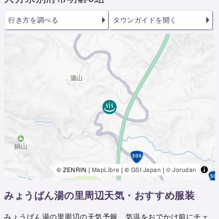
行き方を調べる
タウンガイドを開く
© ZENRIN |
MapLibre
| ©
GSI Japan
|
© Jorudan
みょうばん湯の里周辺天気・おすすめ服装
みょうばん湯の里周辺の天気予報、気温をおでかけ前にチェ