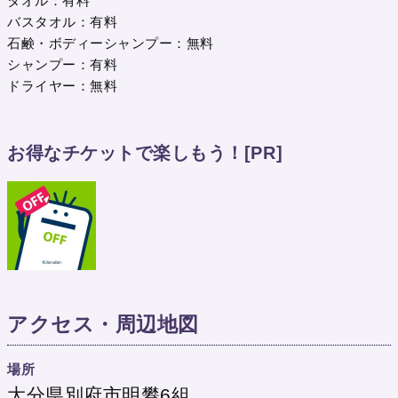
タオル：有料
バスタオル：有料
石鹸・ボディーシャンプー：無料
シャンプー：有料
ドライヤー：無料
お得なチケットで楽しもう！
[PR]
アクセス・周辺地図
場所
大分県別府市明礬6組