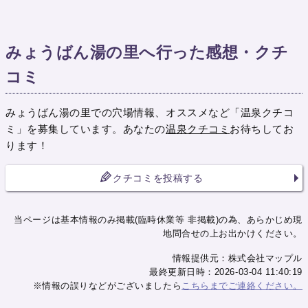
みょうばん湯の里へ行った感想・クチ
コミ
みょうばん湯の里での穴場情報、オススメなど「温泉クチコ
ミ」を募集しています。あなたの
温泉クチコミ
お待ちしてお
ります！
クチコミを投稿する
当ページは基本情報のみ掲載(臨時休業等 非掲載)の為、あらかじめ現
地問合せの上お出かけください。
情報提供元：株式会社マップル
最終更新日時：2026-03-04 11:40:19
※情報の誤りなどがございましたら
こちらまでご連絡ください。