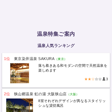
温泉特集ご案内
温泉人気ランキング
1位
東京染井温泉 SAKURA
（東京）
落ち着きある和モダンの空間で天然温泉を
楽しめます
★★☆
☆☆
3
2位
狭山郷温泉 虹の湯 大阪狭山店
（大阪）
8室それぞれデザインが異なるスタイリッ
シュな貸切風呂