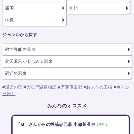
四国
九州
沖縄
ジャンルから探す
宿泊可能の温泉
露天風呂が楽しめる温泉
駅近の温泉
#湯楽の里
#大江戸温泉物語
#万葉倶楽部
#おふろの王様
#ホテル
三日月
みんなのオススメ
「M」さんからの投稿@元湯 小瀬川温泉
（広島）