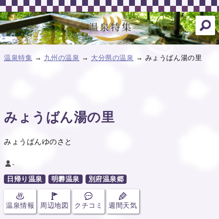
温泉特集
→
九州の温泉
→
大分県の温泉
→ みょうばん湯の里
みょうばん湯の里
みょうばんゆのさと
-
日帰り温泉
明礬温泉
別府温泉郷
温泉情報
周辺地図
クチコミ
週間天気