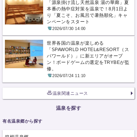
「源泉掛け流し天然温泉 湯の華廊」夏
本番の熱中症対策を温泉で！8月1日よ
り「夏こそ、お風呂で暑熱順化」キャ
ンペーンをスタート
2026/07/30 14:00
世界各国の温泉が楽しめる
「SPAWORLD HOTEL&RESORT（ス
パワールド）」に新エリアがオープ
ン！ボードゲームの選定をTRYBEが監
修。
2026/07/24 11:10
温泉関連ニュース
温泉を探す
有名温泉郷から探す
箱根温泉郷