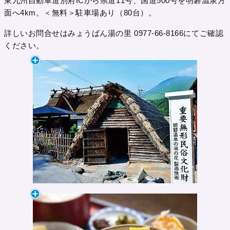
東九州自動車道別府ICから県道11号、国道500号を明礬温泉方
面へ4km。＜無料＞駐車場あり（80台）。
詳しいお問合せはみょうばん湯の里 0977-66-8166にてご確認
ください。