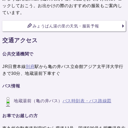
ックしておこう。お出かけの際のおすすめの服装もご案内し
ています。
みょうばん湯の里の天気・服装予報
交通アクセス
公共交通機関で
JR日豊本線
別府
駅から亀の井バス立命館アジア太平洋大学行
きで30分、地蔵湯前下車すぐ
バス情報
地蔵湯前（亀の井バス）
バス時刻表・バス路線図
お車でお越しの方