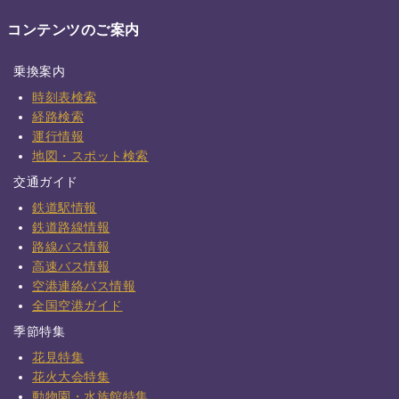
コンテンツのご案内
乗換案内
時刻表検索
経路検索
運行情報
地図・スポット検索
交通ガイド
鉄道駅情報
鉄道路線情報
路線バス情報
高速バス情報
空港連絡バス情報
全国空港ガイド
季節特集
花見特集
花火大会特集
動物園・水族館特集