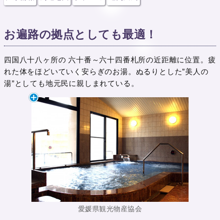
お遍路の拠点としても最適！
四国八十八ヶ所の 六十番～六十四番札所の近距離に位置。疲
れた体をほどいていく安らぎのお湯。ぬるりとした”美人の
湯”としても地元民に親しまれている。
愛媛県観光物産協会