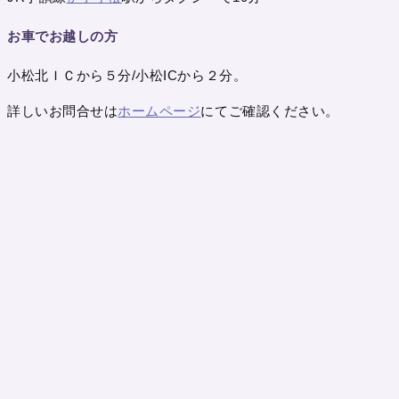
お車でお越しの方
小松北ＩＣから５分/小松ICから２分。
詳しいお問合せは
ホームページ
にてご確認ください。