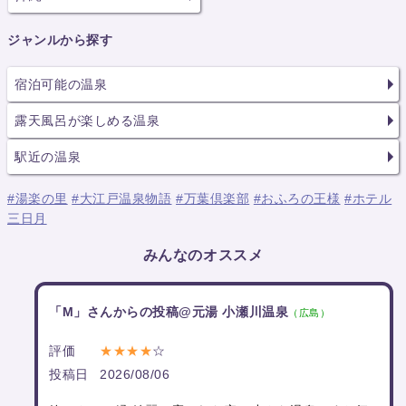
ジャンルから探す
宿泊可能の温泉
露天風呂が楽しめる温泉
駅近の温泉
#湯楽の里
#大江戸温泉物語
#万葉倶楽部
#おふろの王様
#ホテル
三日月
みんなのオススメ
「M」さんからの投稿@元湯 小瀬川温泉
（広島）
評価
★★★★
☆
投稿日
2026/08/06