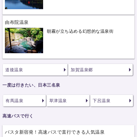
由布院温泉
朝霧が立ち込める幻想的な温泉街
道後温泉
加賀温泉郷
一度は行きたい、日本三名泉
有馬温泉
草津温泉
下呂温泉
高速バスで行く
バスタ新宿発！高速バスで直行できる人気温泉