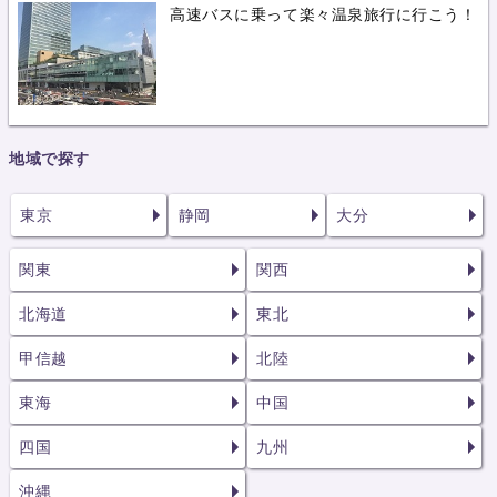
高速バスに乗って楽々温泉旅行に行こう！
地域で探す
東京
静岡
大分
関東
関西
北海道
東北
甲信越
北陸
東海
中国
四国
九州
沖縄