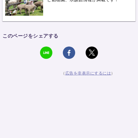
このページをシェアする
（
広告を非表示にするには
）