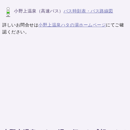
小野上温泉（高速バス）
バス時刻表・バス路線図
詳しいお問合せは
小野上温泉ハタの湯ホームページ
にてご確
認ください。