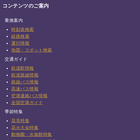
コンテンツのご案内
乗換案内
時刻表検索
経路検索
運行情報
地図・スポット検索
交通ガイド
鉄道駅情報
鉄道路線情報
路線バス情報
高速バス情報
空港連絡バス情報
全国空港ガイド
季節特集
花見特集
花火大会特集
動物園・水族館特集