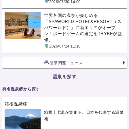
2026/07/30 14:00
世界各国の温泉が楽しめる
「SPAWORLD HOTEL&RESORT（ス
パワールド）」に新エリアがオープ
ン！ボードゲームの選定をTRYBEが監
修。
2026/07/24 11:10
温泉関連ニュース
温泉を探す
有名温泉郷から探す
箱根温泉郷
箱根十七湯が集まる、日本を代表する温泉
地