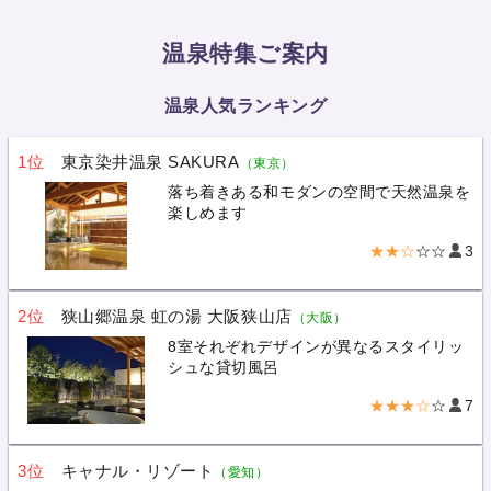
温泉特集ご案内
温泉人気ランキング
1位
東京染井温泉 SAKURA
（東京）
落ち着きある和モダンの空間で天然温泉を
楽しめます
★★☆
☆☆
3
2位
狭山郷温泉 虹の湯 大阪狭山店
（大阪）
8室それぞれデザインが異なるスタイリッ
シュな貸切風呂
★★★☆
☆
7
3位
キャナル・リゾート
（愛知）