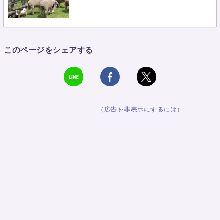
このページをシェアする
（
広告を非表示にするには
）