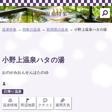
温泉特集
→
関東の温泉
→
群馬県の温泉
→ 小野上温泉ハタの湯
小野上温泉ハタの湯
おのがみおんせんはたのゆ
-
日帰り温泉
温泉情報
周辺地図
クチコミ
週間天気