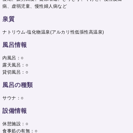
病、虚弱児童、慢性婦人病など
泉質
ナトリウム-塩化物温泉(アルカリ性低張性高温泉)
風呂情報
内風呂：○
露天風呂：○
貸切風呂：○
風呂の種類
サウナ：○
設備情報
休憩施設：○
食事処の有無：○