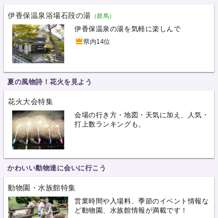
伊香保温泉浴場石段の湯
（群馬）
伊香保温泉の湯を気軽に楽しんで
県内14位
夏の風物詩！花火を見よう
花火大会特集
会場の行き方・地図・天気に加え、人気・
打上数ランキングも。
かわいい動物達に会いに行こう
動物園・水族館特集
営業時間や入場料、季節のイベント情報な
ど動物園、水族館情報が満載です！