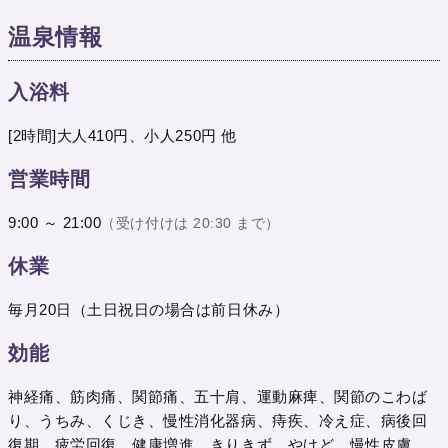
温泉情報
入浴料
[2時間]大人410円、小人250円 他
営業時間
9:00 ～ 21:00
（受け付けは 20:30 まで）
休業
毎月20日（土日祝日の場合は前日休み）
効能
神経痛、筋肉痛、関節痛、五十肩、運動麻痺、関節のこわば
り、うちみ、くじき、慢性消化器病、痔疾、冷え症、病後回
復期、疲労回復、健康増進、きりきず、やけど、慢性皮膚