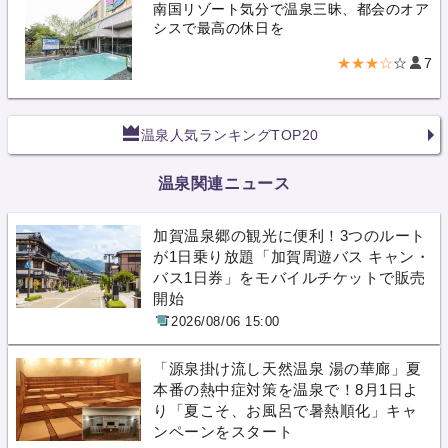
南国リゾート気分で温泉三昧、都会のオア
シスで最高の休日を
★★★☆
☆
7
温泉人気ランキングTOP20
温泉関連ニュース
加賀温泉郷の観光に便利！3つのルート
が1日乗り放題「加賀周遊バス キャン・
バス1日券」をモバイルチケットで販売
開始
2026/08/06 15:00
「源泉掛け流し天然温泉 湯の華廊」夏
本番の熱中症対策を温泉で！8月1日よ
り「夏こそ、お風呂で暑熱順化」キャ
ンペーンをスタート