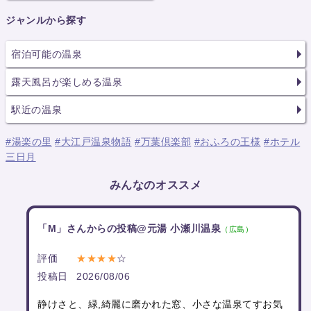
ジャンルから探す
宿泊可能の温泉
露天風呂が楽しめる温泉
駅近の温泉
#湯楽の里
#大江戸温泉物語
#万葉倶楽部
#おふろの王様
#ホテル
三日月
みんなのオススメ
「M」さんからの投稿@元湯 小瀬川温泉
（広島）
評価
★★★★
☆
投稿日
2026/08/06
静けさと、緑,綺麗に磨かれた窓、小さな温泉てすお気