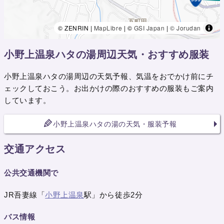
© ZENRIN |
MapLibre
| ©
GSI Japan
|
© Jorudan
小野上温泉ハタの湯周辺天気・おすすめ服装
小野上温泉ハタの湯周辺の天気予報、気温をおでかけ前にチ
ェックしておこう。お出かけの際のおすすめの服装もご案内
しています。
小野上温泉ハタの湯の天気・服装予報
交通アクセス
公共交通機関で
JR吾妻線「
小野上温泉
駅」から徒歩2分
バス情報