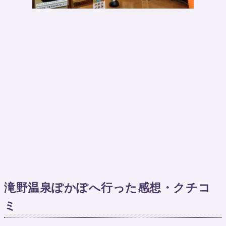
滝野温泉ぽかぽへ行った感想・クチコ
ミ