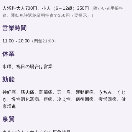
入浴料大人700円、小人（6～12歳）350円
（障がい者手帳持
参、運転免許返納証明持参で350円（要提示））
営業時間
11:00～20:00
（閉館21:00）
休業
水曜、祝日の場合は営業
効能
神経痛、筋肉痛、関節痛、五十肩、運動麻痺、うちみ、くじ
き、慢性消化器病、痔病、冷え性、病後回復、疲労回復、健
康増進
泉質
カルシウム・ナトリウム塩化物泉