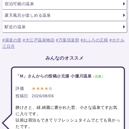
宿泊可能の温泉
露天風呂が楽しめる温泉
駅近の温泉
#湯楽の里
#大江戸温泉物語
#万葉倶楽部
#おふろの王様
#ホテル
三日月
みんなのオススメ
「M」さんからの投稿@元湯 小瀬川温泉
（広島）
評価
★★★★
☆
投稿日
2026/08/06
静けさと、緑,綺麗に磨かれた窓、小さな温泉てすお気
に入りです。
以前は宿泊もできてリフレッシュタイムでとても良かっ
たです。