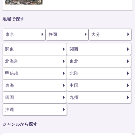
地域で探す
東京
静岡
大分
関東
関西
北海道
東北
甲信越
北陸
東海
中国
四国
九州
沖縄
ジャンルから探す