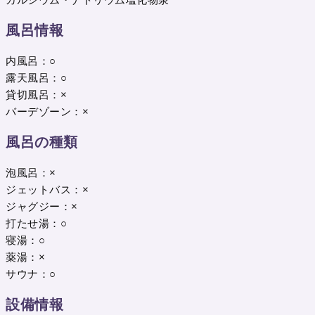
風呂情報
内風呂：○
露天風呂：○
貸切風呂：×
バーデゾーン：×
風呂の種類
泡風呂：×
ジェットバス：×
ジャグジー：×
打たせ湯：○
寝湯：○
薬湯：×
サウナ：○
設備情報