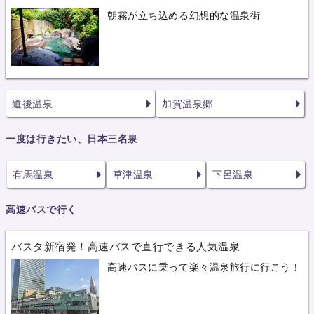
朝霧が立ち込める幻想的な温泉街
道後温泉
加賀温泉郷
一度は行きたい、日本三名泉
有馬温泉
草津温泉
下呂温泉
高速バスで行く
バスタ新宿発！高速バスで直行できる人気温泉
高速バスに乗って楽々温泉旅行に行こう！