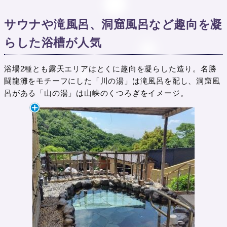
サウナや滝風呂、洞窟風呂など趣向を凝
らした浴槽が人気
浴場2種とも露天エリアはとくに趣向を凝らした造り。名勝
闘龍灘をモチーフにした「川の湯」は滝風呂を配し、洞窟風
呂がある「山の湯」は山峡のくつろぎをイメージ。