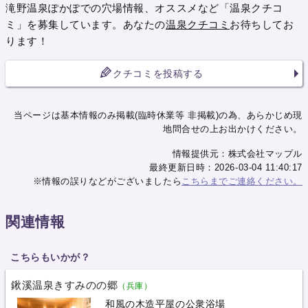
滝野温泉ぽかぽでの穴場情報、オススメなど「温泉クチコ
ミ」を募集しています。あなたの
温泉クチコミ
お待ちしてお
ります！
クチコミを投稿する
当ページは基本情報のみ掲載(臨時休業等 非掲載)の為、あらかじめ現
地問合せの上お出かけください。
情報提供元：株式会社マップル
最終更新日時：2026-03-04 11:40:17
※情報の誤りなどがございましたら
こちらまでご連絡ください。
関連情報
こちらもいかが？
鍬溪温泉きすみのの郷
（兵庫）
和風の木造平屋の公衆浴場