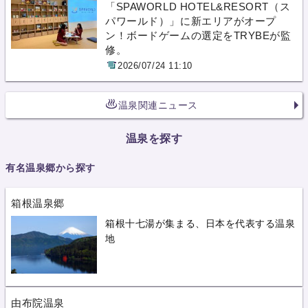
「SPAWORLD HOTEL&RESORT（ス
パワールド）」に新エリアがオープ
ン！ボードゲームの選定をTRYBEが監
修。
2026/07/24 11:10
温泉関連ニュース
温泉を探す
有名温泉郷から探す
箱根温泉郷
箱根十七湯が集まる、日本を代表する温泉
地
由布院温泉