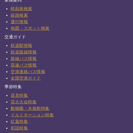
乗換案内
時刻表検索
経路検索
運行情報
地図・スポット検索
交通ガイド
鉄道駅情報
鉄道路線情報
路線バス情報
高速バス情報
空港連絡バス情報
全国空港ガイド
季節特集
花見特集
花火大会特集
動物園・水族館特集
イルミネーション特集
紅葉特集
初詣特集