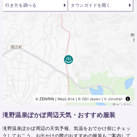
行き方を調べる
タウンガイドを開く
© ZENRIN |
MapLibre
| ©
GSI Japan
|
© Jorudan
滝野温泉ぽかぽ周辺天気・おすすめ服装
滝野温泉ぽかぽ周辺の天気予報、気温をおでかけ前にチェッ
クしておこう。お出かけの際のおすすめの服装もご案内して