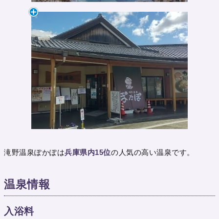
滝野温泉ぽかぽは
兵庫県内15位
の人気の高い温泉です。
温泉情報
入浴料