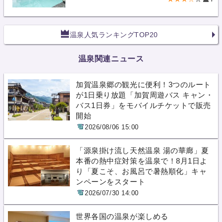
温泉人気ランキングTOP20
温泉関連ニュース
加賀温泉郷の観光に便利！3つのルート
が1日乗り放題「加賀周遊バス キャン・
バス1日券」をモバイルチケットで販売
開始
2026/08/06 15:00
「源泉掛け流し天然温泉 湯の華廊」夏
本番の熱中症対策を温泉で！8月1日よ
り「夏こそ、お風呂で暑熱順化」キャ
ンペーンをスタート
2026/07/30 14:00
世界各国の温泉が楽しめる