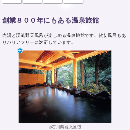
創業８００年にもある温泉旅館
内湯と渓流野天風呂が楽しめる温泉旅館です。貸切風呂もあ
りバリアフリーに対応しています。
©石川県観光連盟