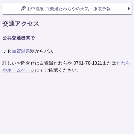
山中温泉 白鷺湯たわらやの天気・服装予報
交通アクセス
公共交通機関で
ＪＲ
加賀温泉
駅からバス
詳しいお問合せは白鷺湯たわらや 0761-78-1321または
たわら
やホームページ
にてご確認ください。