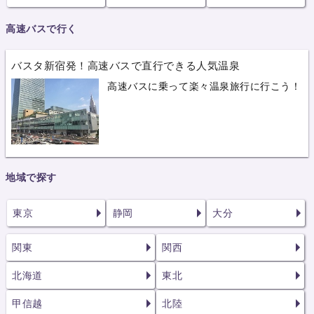
高速バスで行く
バスタ新宿発！高速バスで直行できる人気温泉
高速バスに乗って楽々温泉旅行に行こう！
地域で探す
東京
静岡
大分
関東
関西
北海道
東北
甲信越
北陸