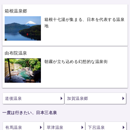
箱根温泉郷
箱根十七湯が集まる、日本を代表する温泉
地
由布院温泉
朝霧が立ち込める幻想的な温泉街
道後温泉
加賀温泉郷
一度は行きたい、日本三名泉
有馬温泉
草津温泉
下呂温泉