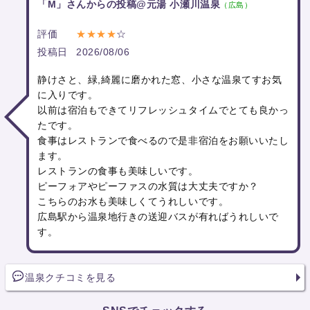
「M」さんからの投稿@元湯 小瀬川温泉
（広島）
評価
★★★★
☆
投稿日
2026/08/06
静けさと、緑,綺麗に磨かれた窓、小さな温泉てすお気
に入りです。
以前は宿泊もできてリフレッシュタイムでとても良かっ
たです。
食事はレストランで食べるので是非宿泊をお願いいたし
ます。
レストランの食事も美味しいです。
ピーフォアやピーファスの水質は大丈夫ですか？
こちらのお水も美味しくてうれしいです。
広島駅から温泉地行きの送迎バスが有ればうれしいで
す。
温泉クチコミを見る