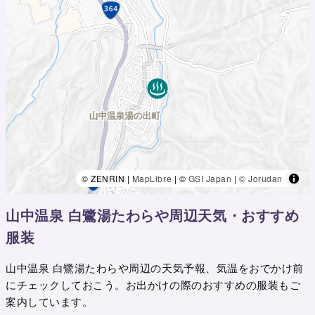
© ZENRIN |
MapLibre
| ©
GSI Japan
|
© Jorudan
山中温泉 白鷺湯たわらや周辺天気・おすすめ
服装
山中温泉 白鷺湯たわらや周辺の天気予報、気温をおでかけ前
にチェックしておこう。お出かけの際のおすすめの服装もご
案内しています。