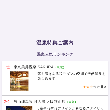
温泉特集ご案内
温泉人気ランキング
1位
東京染井温泉 SAKURA
（東京）
落ち着きある和モダンの空間で天然温泉を
楽しめます
★★☆
☆☆
3
2位
狭山郷温泉 虹の湯 大阪狭山店
（大阪）
8室それぞれデザインが異なるスタイリッ