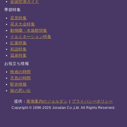
全国空港ガイド
季節特集
花見特集
花火大会特集
動物園・水族館特集
イルミネーション特集
紅葉特集
初詣特集
温泉特集
お役立ち情報
映画の時間
天気の時間
駅弁情報
旅の思い出
提供：
乗換案内のジョルダン
｜
プライバシーポリシー
Copyright © 1996-2026 Jorudan Co.,Ltd. All Rights Reserved.