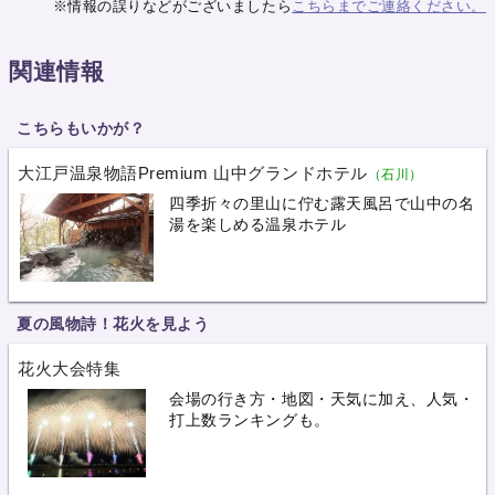
※情報の誤りなどがございましたら
こちらまでご連絡ください。
関連情報
こちらもいかが？
大江戸温泉物語Premium 山中グランドホテル
（石川）
四季折々の里山に佇む露天風呂で山中の名
湯を楽しめる温泉ホテル
夏の風物詩！花火を見よう
花火大会特集
会場の行き方・地図・天気に加え、人気・
打上数ランキングも。