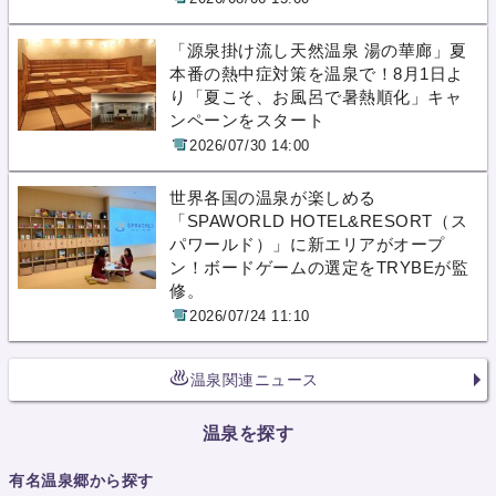
「源泉掛け流し天然温泉 湯の華廊」夏
本番の熱中症対策を温泉で！8月1日よ
り「夏こそ、お風呂で暑熱順化」キャ
ンペーンをスタート
2026/07/30 14:00
世界各国の温泉が楽しめる
「SPAWORLD HOTEL&RESORT（ス
パワールド）」に新エリアがオープ
ン！ボードゲームの選定をTRYBEが監
修。
2026/07/24 11:10
温泉関連ニュース
温泉を探す
有名温泉郷から探す