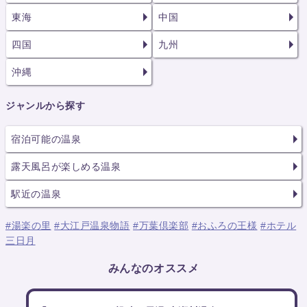
東海
中国
四国
九州
沖縄
ジャンルから探す
宿泊可能の温泉
露天風呂が楽しめる温泉
駅近の温泉
#湯楽の里
#大江戸温泉物語
#万葉倶楽部
#おふろの王様
#ホテル
三日月
みんなのオススメ