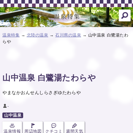
温泉特集
→
北陸の温泉
→
石川県の温泉
→ 山中温泉 白鷺湯たわ
らや
山中温泉 白鷺湯たわらや
やまなかおんせんしらさぎゆたわらや
-
山中温泉
温泉情報
周辺地図
クチコミ
週間天気