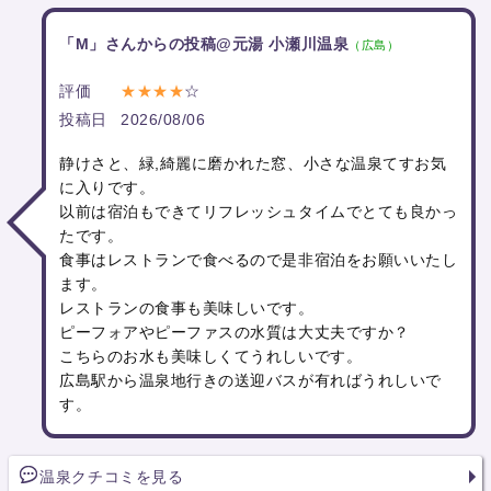
「M」さんからの投稿@元湯 小瀬川温泉
（広島）
評価
★★★★
☆
投稿日
2026/08/06
静けさと、緑,綺麗に磨かれた窓、小さな温泉てすお気
に入りです。
以前は宿泊もできてリフレッシュタイムでとても良かっ
たです。
食事はレストランで食べるので是非宿泊をお願いいたし
ます。
レストランの食事も美味しいです。
ピーフォアやピーファスの水質は大丈夫ですか？
こちらのお水も美味しくてうれしいです。
広島駅から温泉地行きの送迎バスが有ればうれしいで
す。
温泉クチコミを見る