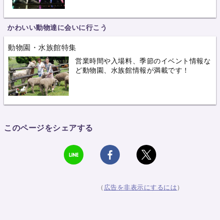
かわいい動物達に会いに行こう
動物園・水族館特集
営業時間や入場料、季節のイベント情報な
ど動物園、水族館情報が満載です！
このページをシェアする
（
広告を非表示にするには
）