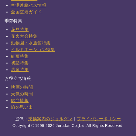
空港連絡バス情報
全国空港ガイド
季節特集
花見特集
花火大会特集
動物園・水族館特集
イルミネーション特集
紅葉特集
初詣特集
温泉特集
お役立ち情報
映画の時間
天気の時間
駅弁情報
旅の思い出
提供：
乗換案内のジョルダン
｜
プライバシーポリシー
Copyright © 1996-2026 Jorudan Co.,Ltd. All Rights Reserved.