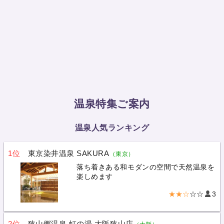
温泉特集ご案内
温泉人気ランキング
1位
東京染井温泉 SAKURA
（東京）
落ち着きある和モダンの空間で天然温泉を
楽しめます
★★☆
☆☆
3
2位
狭山郷温泉 虹の湯 大阪狭山店