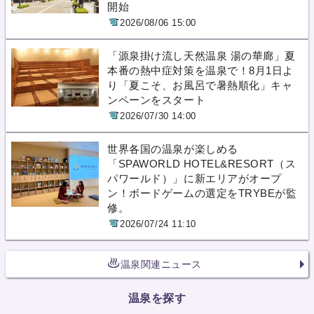
開始
2026/08/06 15:00
「源泉掛け流し天然温泉 湯の華廊」夏
本番の熱中症対策を温泉で！8月1日よ
り「夏こそ、お風呂で暑熱順化」キャ
ンペーンをスタート
2026/07/30 14:00
世界各国の温泉が楽しめる
「SPAWORLD HOTEL&RESORT（ス
パワールド）」に新エリアがオープ
ン！ボードゲームの選定をTRYBEが監
修。
2026/07/24 11:10
温泉関連ニュース
温泉を探す