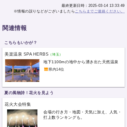
最終更新日時：2025-03-14 13:33:49
※情報の誤りなどがございましたら
こちらまでご連絡ください。
関連情報
こちらもいかが？
美楽温泉 SPA HERBS
（埼玉）
地下1100mの地中から湧き出た天然温泉
県内14位
夏の風物詩！花火を見よう
花火大会特集
会場の行き方・地図・天気に加え、人気・
打上数ランキングも。