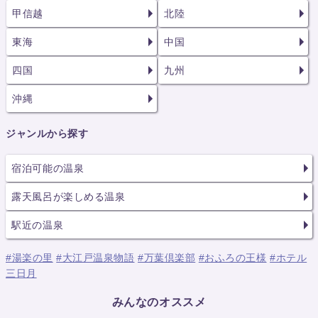
甲信越
北陸
東海
中国
四国
九州
沖縄
ジャンルから探す
宿泊可能の温泉
露天風呂が楽しめる温泉
駅近の温泉
#湯楽の里
#大江戸温泉物語
#万葉倶楽部
#おふろの王様
#ホテル
三日月
みんなのオススメ