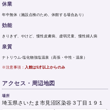
休業
年中無休（施設点検のため、休館する場合あり）
効能
きりきず、やけど、慢性皮膚病、虚弱児童、慢性婦人病
泉質
ナトリウム‐塩化物強塩温泉（高張・中性・温泉）
※注意事項：
入館は5才以上からのみ
アクセス・周辺地図
場所
埼玉県さいたま市見沼区染谷３丁目１９１