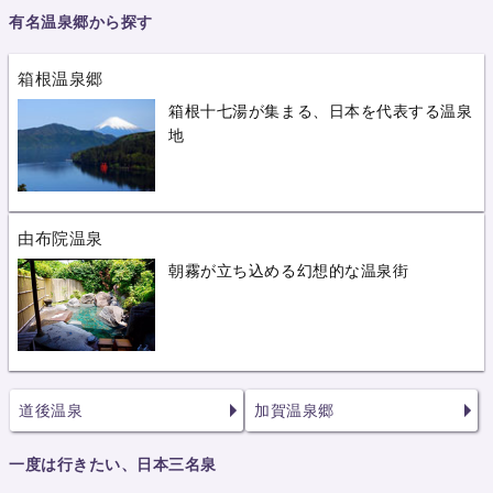
有名温泉郷から探す
箱根温泉郷
箱根十七湯が集まる、日本を代表する温泉
地
由布院温泉
朝霧が立ち込める幻想的な温泉街
道後温泉
加賀温泉郷
一度は行きたい、日本三名泉