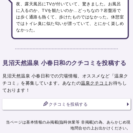
夜、露天風呂にTVが付いていて、驚きました。お風呂
に入るのか、TVを観たいのか…どっちなの？岩盤浴で
は歩く通路も熱くて、歩けたものではなかった。休憩室
ではトイレ臭に似た匂いが漂っていて、とにかく楽しめ
なかった。
見沼天然温泉 小春日和のクチコミを投稿する
見沼天然温泉 小春日和での穴場情報、オススメなど「温泉ク
チコミ」を募集しています。あなたの
温泉クチコミ
お待ちし
ております！
クチコミを投稿する
当ページは基本情報のみ掲載(臨時休業等 非掲載)の為、あらかじめ現
地問合せの上お出かけください。