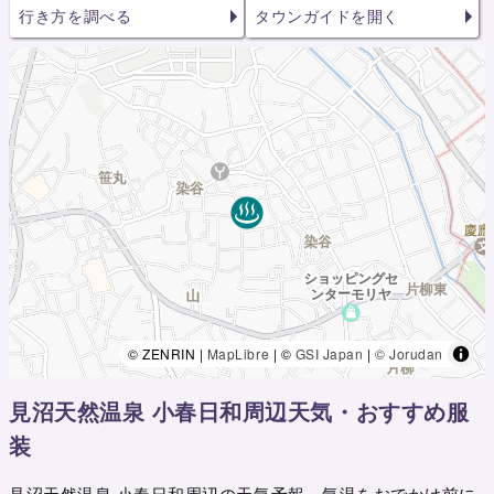
行き方を調べる
タウンガイドを開く
© ZENRIN |
MapLibre
| ©
GSI Japan
|
© Jorudan
見沼天然温泉 小春日和周辺天気・おすすめ服
装