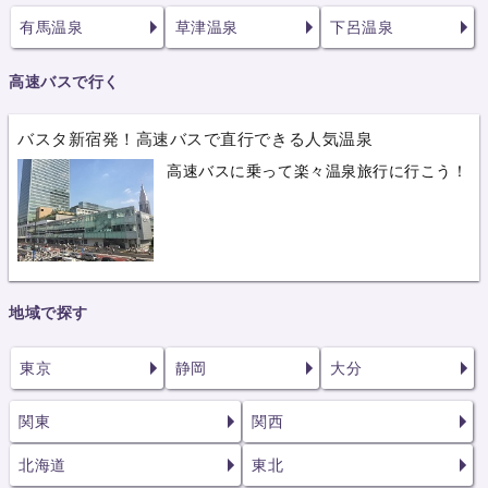
有馬温泉
草津温泉
下呂温泉
高速バスで行く
バスタ新宿発！高速バスで直行できる人気温泉
高速バスに乗って楽々温泉旅行に行こう！
地域で探す
東京
静岡
大分
関東
関西
北海道
東北