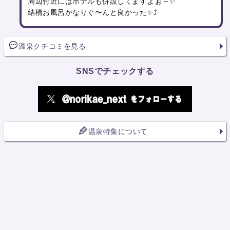
周辺付近にはホテルも併設してますよぉ～✨
結構お風呂かなりぐ〜んと良かった✨⤴️
温泉クチコミを見る
SNSでチェックする
温泉特集について