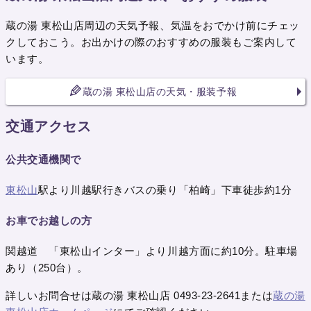
蔵の湯 東松山店周辺の天気予報、気温をおでかけ前にチェッ
クしておこう。お出かけの際のおすすめの服装もご案内して
います。
蔵の湯 東松山店の天気・服装予報
交通アクセス
公共交通機関で
東松山
駅より川越駅行きバスの乗り「柏崎」下車徒歩約1分
お車でお越しの方
関越道 「東松山インター」より川越方面に約10分。駐車場
あり（250台）。
詳しいお問合せは蔵の湯 東松山店 0493-23-2641または
蔵の湯