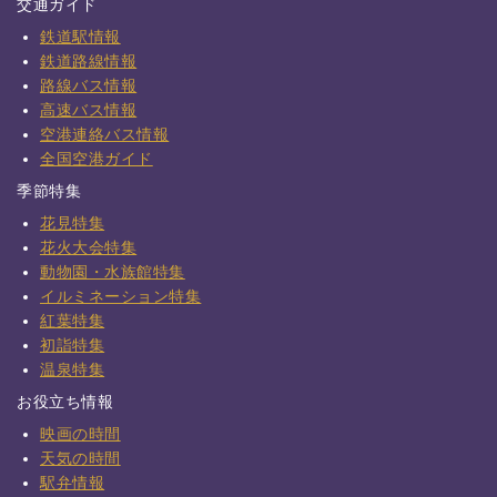
交通ガイド
鉄道駅情報
鉄道路線情報
路線バス情報
高速バス情報
空港連絡バス情報
全国空港ガイド
季節特集
花見特集
花火大会特集
動物園・水族館特集
イルミネーション特集
紅葉特集
初詣特集
温泉特集
お役立ち情報
映画の時間
天気の時間
駅弁情報