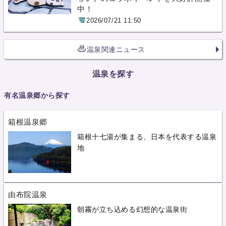
中！
2026/07/21 11:50
温泉関連ニュース
温泉を探す
有名温泉郷から探す
箱根温泉郷
箱根十七湯が集まる、日本を代表する温泉
地
由布院温泉
朝霧が立ち込める幻想的な温泉街