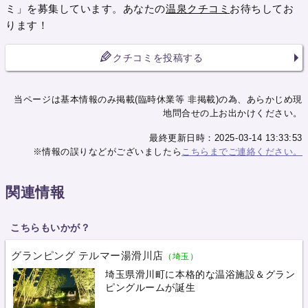
ミ」を募集しています。あなたの
温泉クチコミ
お待ちしてお
ります！
クチコミを投稿する
当ページは基本情報のみ掲載(臨時休業等 非掲載)の為、あらかじめ現
地問合せの上お出かけください。
最終更新日時：2025-03-14 13:33:53
※情報の誤りなどがございましたら
こちらまでご連絡ください。
関連情報
こちらもいかが？
グランピング テルマー湯滑川店
（埼玉）
埼玉県滑川町に本格的な温浴施設＆グラン
ピングルームが誕生