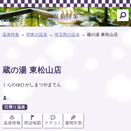
温泉特集
→
関東の温泉
→
埼玉県の温泉
→ 蔵の湯 東松山店
蔵の湯 東松山店
くらのゆひがしまつやまてん
-
日帰り温泉
温泉情報
周辺地図
クチコミ
週間天気