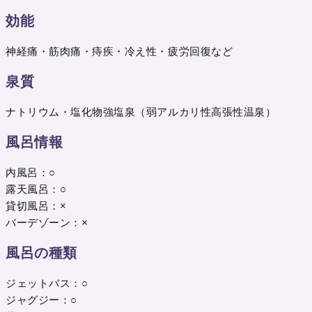
効能
神経痛・筋肉痛・痔疾・冷え性・疲労回復など
泉質
ナトリウム・塩化物強塩泉（弱アルカリ性高張性温泉）
風呂情報
内風呂：○
露天風呂：○
貸切風呂：×
バーデゾーン：×
風呂の種類
ジェットバス：○
ジャグジー：○