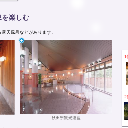
泉を楽しむ
る露天風呂などがあります。
1
2
秋田県観光連盟