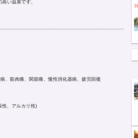
の高い温泉です。
3
膚病、筋肉痛、関節痛、慢性消化器病、疲労回復
張性、アルカリ性)