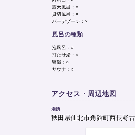
露天風呂：○
貸切風呂：×
バーデゾーン：×
風呂の種類
泡風呂：○
打たせ湯：×
寝湯：○
サウナ：○
アクセス・周辺地図
場所
秋田県仙北市角館町西長野古