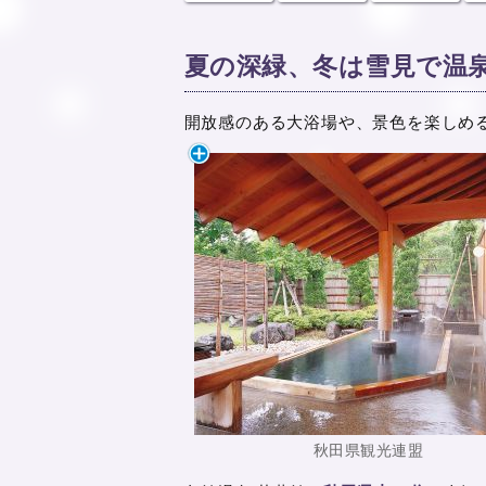
夏の深緑、冬は雪見で温
開放感のある大浴場や、景色を楽しめ
秋田県観光連盟