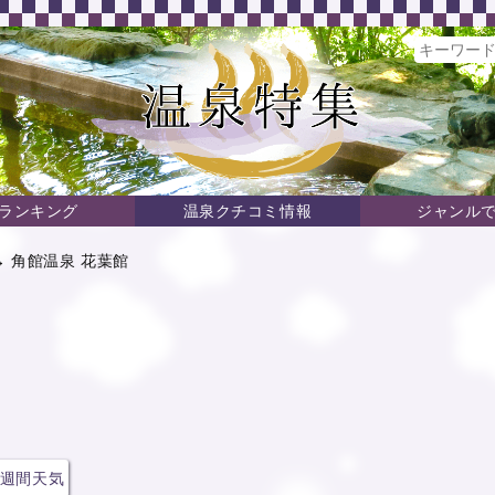
ランキング
温泉クチコミ情報
ジャンル
 角館温泉 花葉館
週間天気