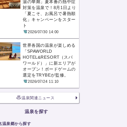
湯の華廊」夏本番の熱中症
対策を温泉で！8月1日より
「夏こそ、お風呂で暑熱順
化」キャンペーンをスター
ト
2026/07/30 14:00
世界各国の温泉が楽しめる
「SPAWORLD
HOTEL&RESORT（スパ
ワールド）」に新エリアが
オープン！ボードゲームの
選定をTRYBEが監修。
2026/07/24 11:10
温泉関連ニュース
温泉を探す
名温泉郷から探す