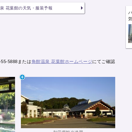
泉 花葉館の天気・服装予報
5-5888または
角館温泉 花葉館ホームページ
にてご確認