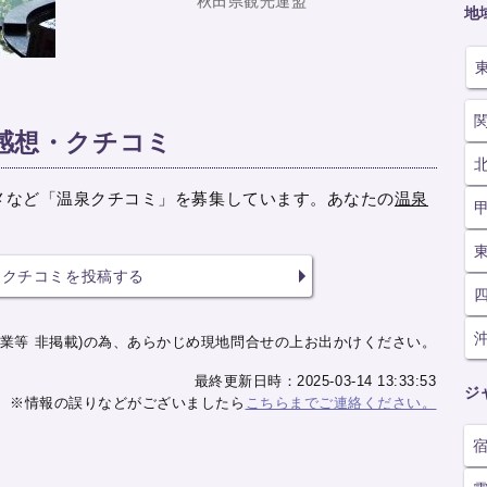
秋田県観光連盟
地
感想・クチコミ
メなど「温泉クチコミ」を募集しています。あなたの
温泉
クチコミを投稿する
業等 非掲載)の為、あらかじめ現地問合せの上お出かけください。
最終更新日時：2025-03-14 13:33:53
ジ
※情報の誤りなどがございましたら
こちらまでご連絡ください。