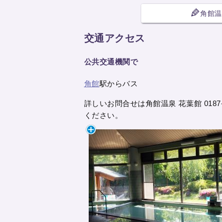
角館温
交通アクセス
公共交通機関で
角館
駅からバス
詳しいお問合せは角館温泉 花葉館 0187-5
ください。