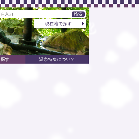
現在地で探す
で探す
温泉特集について