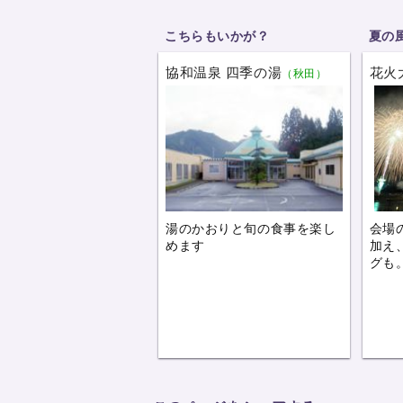
こちらもいかが？
夏の
協和温泉 四季の湯
花火
（秋田）
湯のかおりと旬の食事を楽し
会場
めます
加え
グも