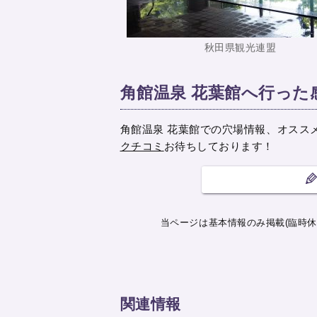
秋田県観光連盟
角館温泉 花葉館へ行った
角館温泉 花葉館での穴場情報、オスス
クチコミ
お待ちしております！
当ページは基本情報のみ掲載(臨時休
関連情報