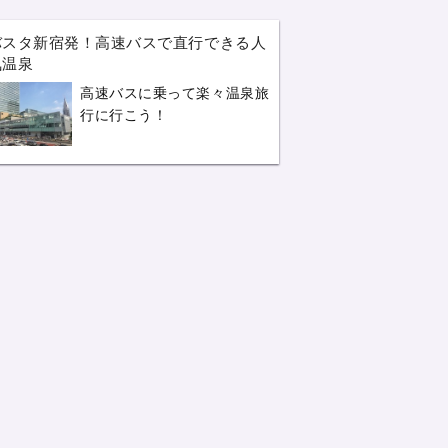
バスタ新宿発！高速バスで直行できる人
気温泉
高速バスに乗って楽々温泉旅
行に行こう！