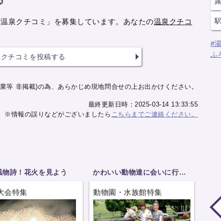
「温泉クチコミ」を募集しています。あなたの
温泉クチコ
#
ふ
クチコミを投稿する
業等 非掲載)の為、あらかじめ現地問合せの上お出かけください。
最終更新日時：2025-03-14 13:33:55
※情報の誤りなどがございましたら
こちらまでご連絡ください。
風物詩！花火を見よう
かわいい動物達に会いに行こう
大会特集
動物園・水族館特集