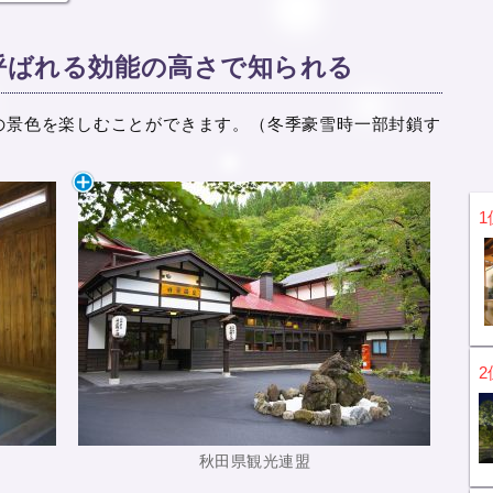
呼ばれる効能の高さで知られる
の景色を楽しむことができます。（冬季豪雪時一部封鎖す
1
2
秋田県観光連盟