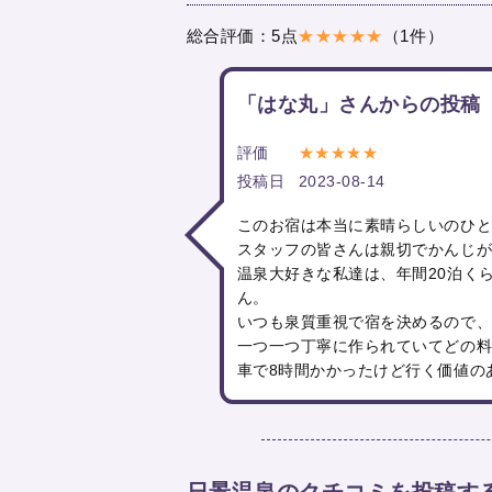
総合評価：5点
★★★★★
（1件）
「はな丸」さんからの投稿
評価
★★★★★
投稿日
2023-08-14
このお宿は本当に素晴らしいのひ
スタッフの皆さんは親切でかんじ
温泉大好きな私達は、年間20泊く
ん。
いつも泉質重視で宿を決めるので
一つ一つ丁寧に作られていてどの
車で8時間かかったけど行く価値の
日景温泉のクチコミを投稿す