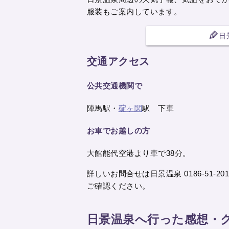
服装もご案内しています。
日
交通アクセス
公共交通機関で
陣馬駅・
碇ヶ関
駅 下車
お車でお越しの方
大館能代空港より車で38分。
詳しいお問合せは日景温泉 0186-51-20
ご確認ください。
日景温泉へ行った感想・