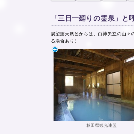
「三日一廻りの霊泉」と
展望露天風呂からは、白神矢立の山々
る場合あり）
秋田県観光連盟