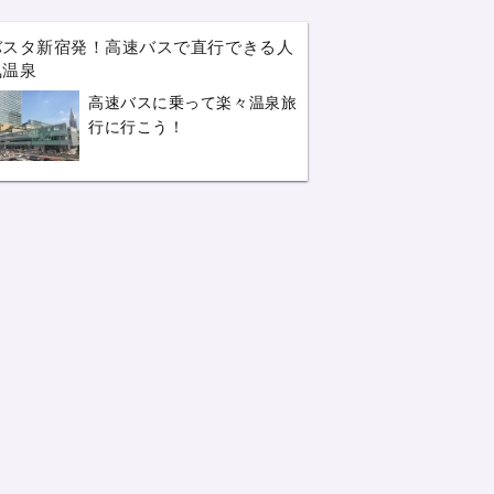
バスタ新宿発！高速バスで直行できる人
気温泉
高速バスに乗って楽々温泉旅
行に行こう！