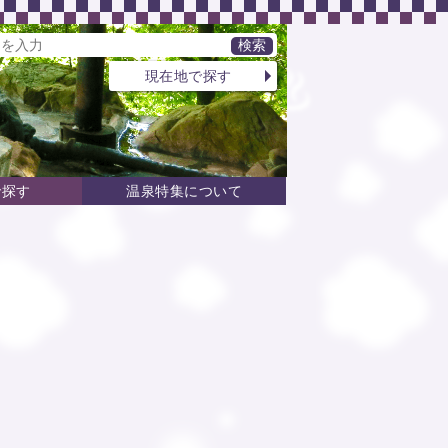
現在地で探す
で探す
温泉特集について