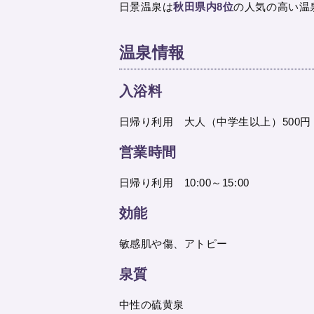
日景温泉は
秋田県内8位
の人気の高い温
温泉情報
入浴料
日帰り利用 大人（中学生以上）500円
営業時間
日帰り利用 10:00～15:00
効能
敏感肌や傷、アトピー
泉質
中性の硫黄泉