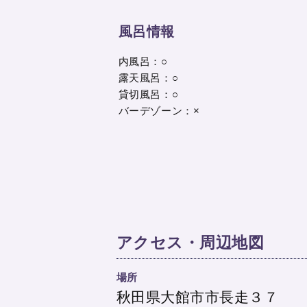
風呂情報
内風呂：○
露天風呂：○
貸切風呂：○
バーデゾーン：×
アクセス・周辺地図
場所
秋田県大館市市長走３７