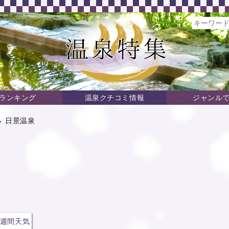
ランキング
温泉クチコミ情報
ジャンル
→ 日景温泉
週間天気