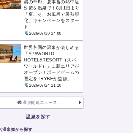
湯の華廊」夏本番の熱中症
対策を温泉で！8月1日より
「夏こそ、お風呂で暑熱順
化」キャンペーンをスター
ト
2026/07/30 14:00
世界各国の温泉が楽しめる
「SPAWORLD
HOTEL&RESORT（スパ
ワールド）」に新エリアが
オープン！ボードゲームの
選定をTRYBEが監修。
2026/07/24 11:10
温泉関連ニュース
温泉を探す
名温泉郷から探す