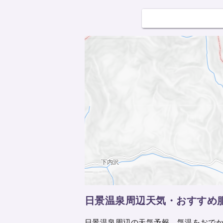
日景温泉周辺天気・おすすめ
日景温泉周辺の天気予報、気温をおで