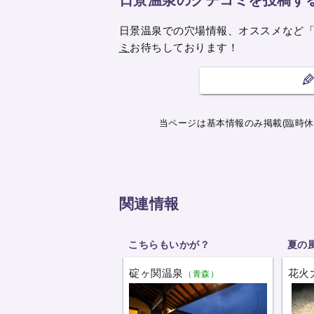
日景温泉での穴場情報、オススメなど
ミ
お待ちしております！
当ページは基本情報のみ掲載(臨時休
関連情報
こちらもいかが？
夏の
碇ヶ関温泉
花火
（青森）