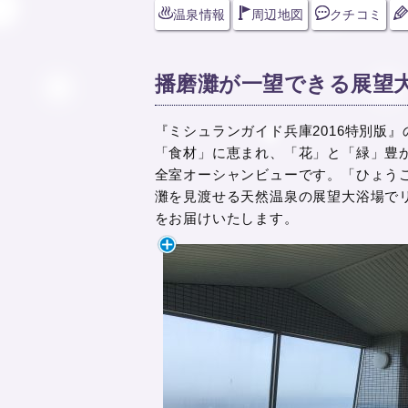
温泉情報
周辺地図
クチコミ
播磨灘が一望できる展望
『ミシュランガイド兵庫2016特別版
「食材」に恵まれ、「花」と「緑」豊
全室オーシャンビューです。「ひょう
灘を見渡せる天然温泉の展望大浴場で
をお届けいたします。