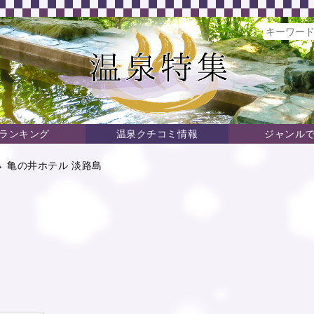
ランキング
温泉クチコミ情報
ジャンル
 亀の井ホテル 淡路島