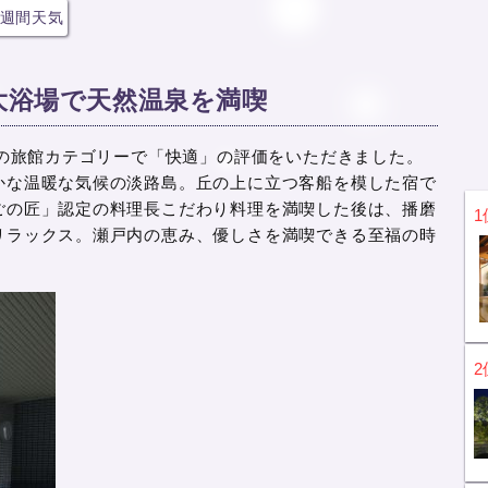
週間天気
大浴場で天然温泉を満喫
』の旅館カテゴリーで「快適」の評価をいただきました。
かな温暖な気候の淡路島。丘の上に立つ客船を模した宿で
ごの匠」認定の料理長こだわり料理を満喫した後は、播磨
1
リラックス。瀬戸内の恵み、優しさを満喫できる至福の時
2