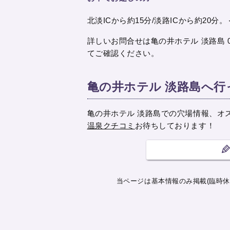
北淡ICから約15分/淡路ICから約20
詳しいお問合せは亀の井ホテル 淡路島 079
てご確認ください。
亀の井ホテル 淡路島へ
亀の井ホテル 淡路島での穴場情報、オ
温泉クチコミ
お待ちしております！
当ページは基本情報のみ掲載(臨時休