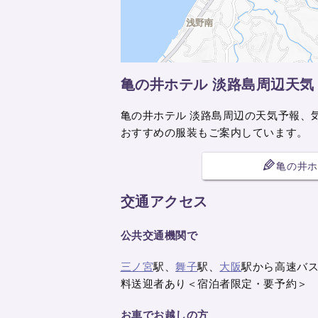
亀の井ホテル 淡路島周辺天気
亀の井ホテル 淡路島周辺の天気予報、
おすすめの服装もご案内しています。
亀の井ホ
交通アクセス
公共交通機関で
三ノ宮
駅、
舞子
駅、
大阪
駅から高速バス
料送迎者あり＜宿泊者限定・要予約＞
お車でお越しの方