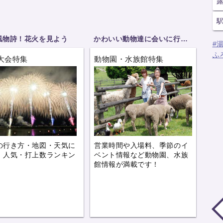
風物詩！花火を見よう
かわいい動物達に会いに行こう
#
ふ
大会特集
動物園・水族館特集
の行き方・地図・天気に
営業時間や入場料、季節のイ
、人気・打上数ランキン
ベント情報など動物園、水族
。
館情報が満載です！