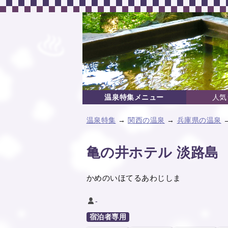
温泉特集メニュー
人気
温泉特集
→
関西の温泉
→
兵庫県の温泉
→
亀の井ホテル 淡路島
かめのいほてるあわじしま
-
宿泊者専用