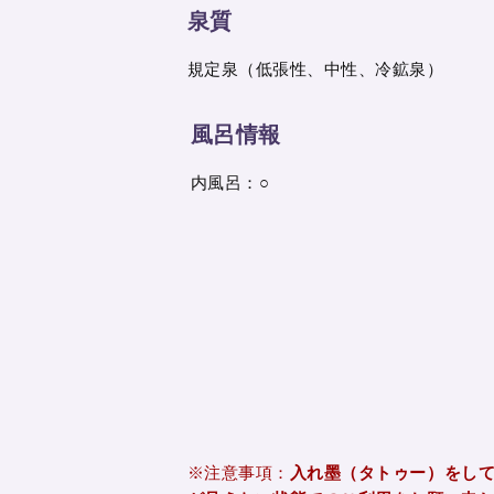
泉質
規定泉（低張性、中性、冷鉱泉）
風呂情報
内風呂：○
※注意事項：
入れ墨（タトゥー）をし