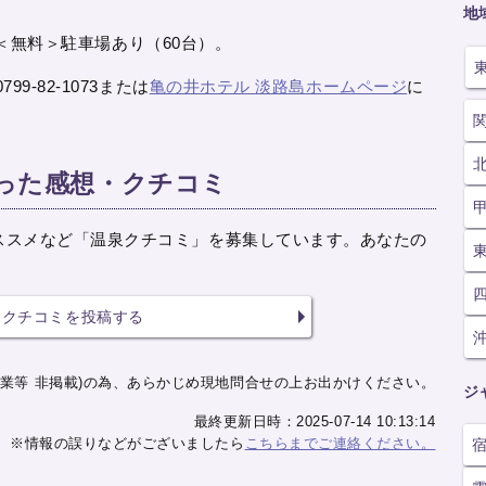
地
分。＜無料＞駐車場あり（60台）。
9-82-1073または
亀の井ホテル 淡路島ホームページ
に
行った感想・クチコミ
ススメなど「温泉クチコミ」を募集しています。あなたの
クチコミを投稿する
業等 非掲載)の為、あらかじめ現地問合せの上お出かけください。
ジ
最終更新日時：2025-07-14 10:13:14
※情報の誤りなどがございましたら
こちらまでご連絡ください。