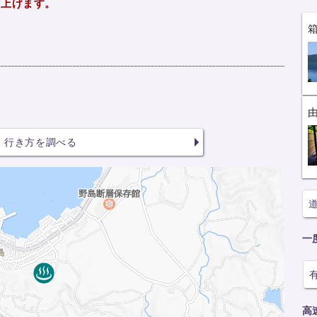
し上げます。
行き方を調べる
一
高