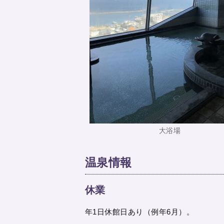
大浴場
温泉情報
休業
年1日休館日あり（例年6月）。