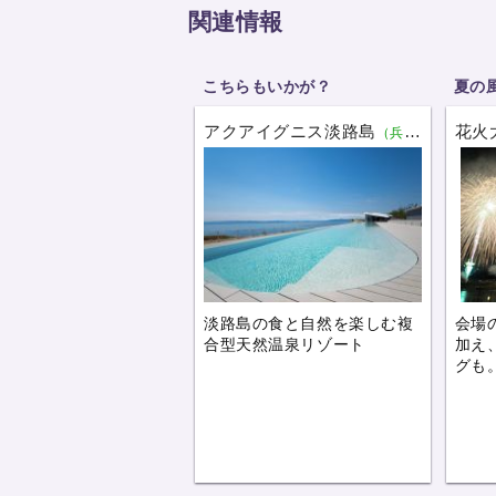
関連情報
こちらもいかが？
夏の
アクアイグニス淡路島
花火
（兵庫）
淡路島の食と自然を楽しむ複
会場
合型天然温泉リゾート
加え
グも