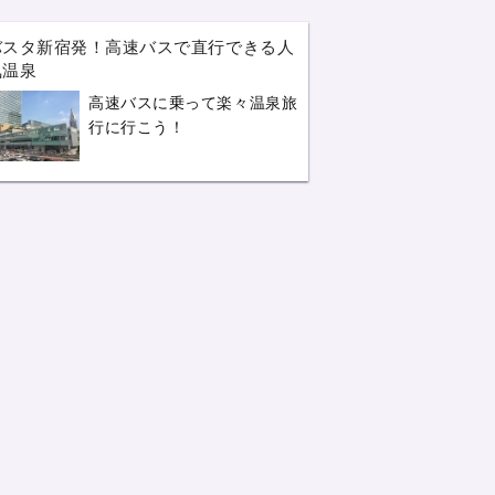
バスタ新宿発！高速バスで直行できる人
気温泉
高速バスに乗って楽々温泉旅
行に行こう！