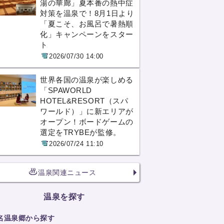
湯の華廊」夏本番の熱中症
対策を温泉で！8月1日より
「夏こそ、お風呂で暑熱順
化」キャンペーンをスター
ト
2026/07/30 14:00
世界各国の温泉が楽しめる
「SPAWORLD
HOTEL&RESORT（スパ
ワールド）」に新エリアが
オープン！ボードゲームの
選定をTRYBEが監修。
2026/07/24 11:10
温泉関連ニュース
温泉を探す
名温泉郷から探す