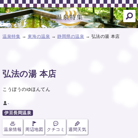
温泉特集
→
東海の温泉
→
静岡県の温泉
→ 弘法の湯 本店
弘法の湯 本店
こうぼうのゆほんてん
-
伊豆長岡温泉
温泉情報
周辺地図
クチコミ
週間天気