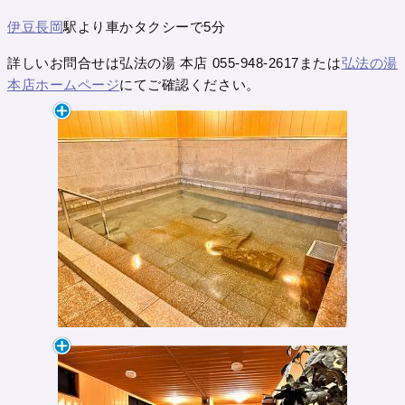
伊豆長岡
駅より車かタクシーで5分
詳しいお問合せは弘法の湯 本店 055-948-2617または
弘法の湯
本店ホームページ
にてご確認ください。