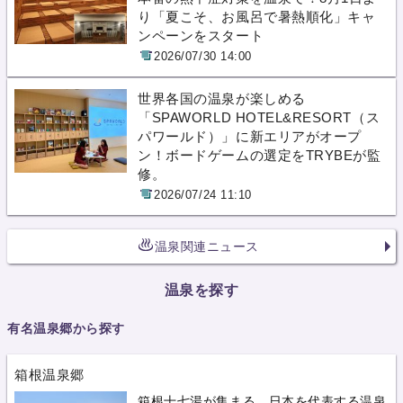
り「夏こそ、お風呂で暑熱順化」キャ
ンペーンをスタート
2026/07/30 14:00
世界各国の温泉が楽しめる
「SPAWORLD HOTEL&RESORT（ス
パワールド）」に新エリアがオープ
ン！ボードゲームの選定をTRYBEが監
修。
2026/07/24 11:10
温泉関連ニュース
温泉を探す
有名温泉郷から探す
箱根温泉郷
箱根十七湯が集まる、日本を代表する温泉