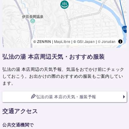
© ZENRIN |
MapLibre
| ©
GSI Japan
|
© Jorudan
弘法の湯 本店周辺天気・おすすめ服装
弘法の湯 本店周辺の天気予報、気温をおでかけ前にチェック
しておこう。お出かけの際のおすすめの服装もご案内してい
ます。
弘法の湯 本店の天気・服装予報
交通アクセス
公共交通機関で