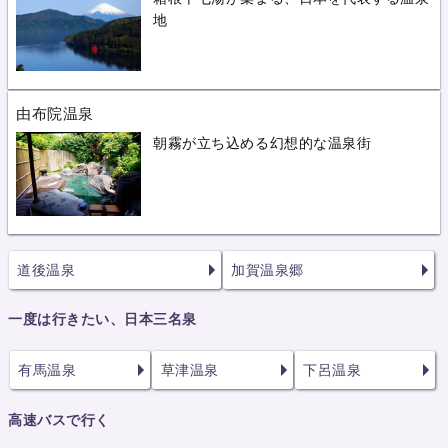
地
由布院温泉
朝霧が立ち込める幻想的な温泉街
道後温泉
加賀温泉郷
一度は行きたい、日本三名泉
有馬温泉
草津温泉
下呂温泉
高速バスで行く