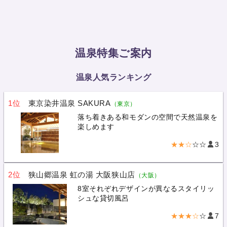
温泉特集ご案内
温泉人気ランキング
1位
東京染井温泉 SAKURA
（東京）
落ち着きある和モダンの空間で天然温泉を
楽しめます
★★☆
☆☆
3
2位
狭山郷温泉 虹の湯 大阪狭山店
（大阪）
8室それぞれデザインが異なるスタイリッ
シュな貸切風呂
★★★☆
☆
7