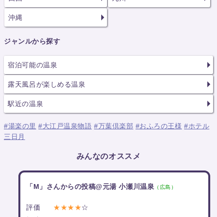
沖縄
ジャンルから探す
宿泊可能の温泉
露天風呂が楽しめる温泉
駅近の温泉
#湯楽の里
#大江戸温泉物語
#万葉倶楽部
#おふろの王様
#ホテル
三日月
みんなのオススメ
「M」さんからの投稿@元湯 小瀬川温泉
（広島）
評価
★★★★
☆