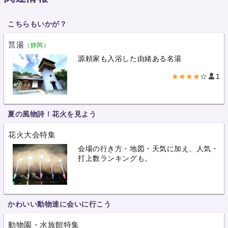
こちらもいかが？
筥湯
（静岡）
源頼家も入浴した由緒ある名湯
★★★★
☆
1
夏の風物詩！花火を見よう
花火大会特集
会場の行き方・地図・天気に加え、人気・
打上数ランキングも。
かわいい動物達に会いに行こう
動物園・水族館特集