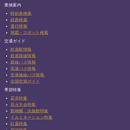
乗換案内
時刻表検索
経路検索
運行情報
地図・スポット検索
交通ガイド
鉄道駅情報
鉄道路線情報
路線バス情報
高速バス情報
空港連絡バス情報
全国空港ガイド
季節特集
花見特集
花火大会特集
動物園・水族館特集
イルミネーション特集
紅葉特集
初詣特集