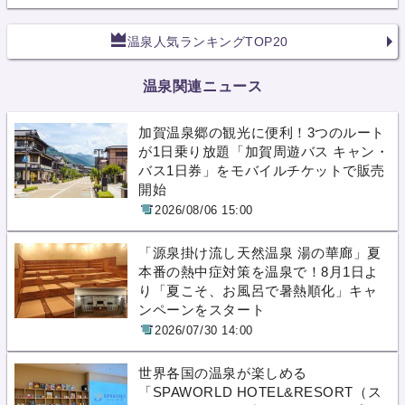
温泉人気ランキングTOP20
温泉関連ニュース
加賀温泉郷の観光に便利！3つのルート
が1日乗り放題「加賀周遊バス キャン・
バス1日券」をモバイルチケットで販売
開始
2026/08/06 15:00
「源泉掛け流し天然温泉 湯の華廊」夏
本番の熱中症対策を温泉で！8月1日よ
り「夏こそ、お風呂で暑熱順化」キャ
ンペーンをスタート
2026/07/30 14:00
世界各国の温泉が楽しめる
「SPAWORLD HOTEL&RESORT（ス