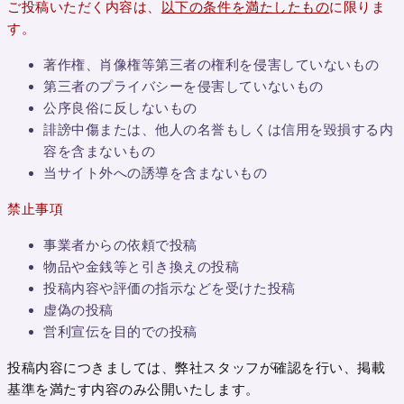
ご投稿いただく内容は、
以下の条件を満たしたもの
に限りま
す。
著作権、肖像権等第三者の権利を侵害していないもの
第三者のプライバシーを侵害していないもの
公序良俗に反しないもの
誹謗中傷または、他人の名誉もしくは信用を毀損する内
容を含まないもの
当サイト外への誘導を含まないもの
禁止事項
事業者からの依頼で投稿
物品や金銭等と引き換えの投稿
投稿内容や評価の指示などを受けた投稿
虚偽の投稿
営利宣伝を目的での投稿
投稿内容につきましては、弊社スタッフが確認を行い、掲載
基準を満たす内容のみ公開いたします。