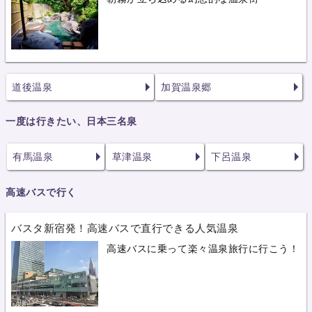
道後温泉
加賀温泉郷
一度は行きたい、日本三名泉
有馬温泉
草津温泉
下呂温泉
高速バスで行く
バスタ新宿発！高速バスで直行できる人気温泉
高速バスに乗って楽々温泉旅行に行こう！