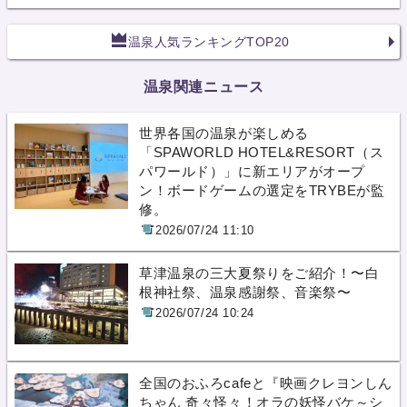
温泉人気ランキングTOP20
温泉関連ニュース
世界各国の温泉が楽しめる
「SPAWORLD HOTEL&RESORT（ス
パワールド）」に新エリアがオープ
ン！ボードゲームの選定をTRYBEが監
修。
2026/07/24 11:10
草津温泉の三大夏祭りをご紹介！〜白
根神社祭、温泉感謝祭、音楽祭〜
2026/07/24 10:24
全国のおふろcafeと『映画クレヨンしん
ちゃん 奇々怪々！オラの妖怪バケ～シ