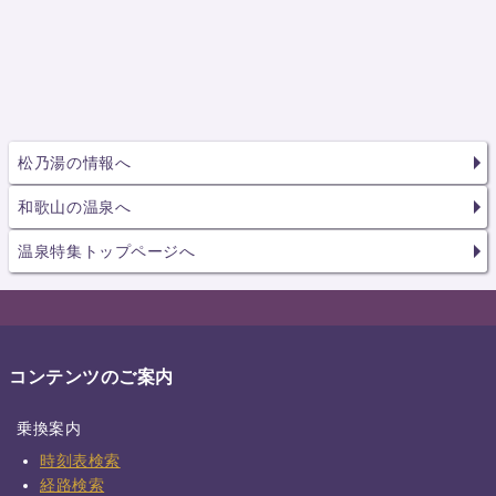
松乃湯の情報へ
和歌山の温泉へ
温泉特集トップページへ
コンテンツのご案内
乗換案内
時刻表検索
経路検索