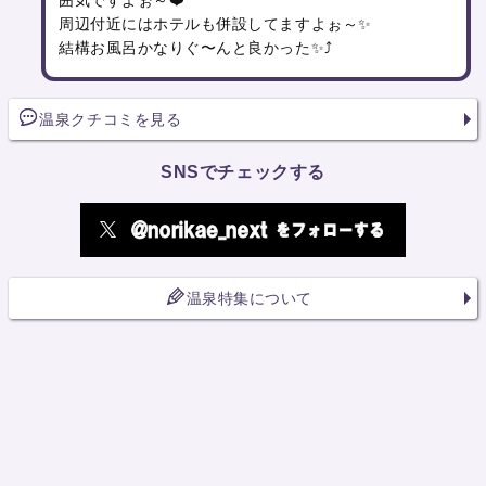
周辺付近にはホテルも併設してますよぉ～✨
結構お風呂かなりぐ〜んと良かった✨⤴️
温泉クチコミを見る
SNSでチェックする
温泉特集について