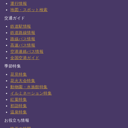
運行情報
地図・スポット検索
交通ガイド
鉄道駅情報
鉄道路線情報
路線バス情報
高速バス情報
空港連絡バス情報
全国空港ガイド
季節特集
花見特集
花火大会特集
動物園・水族館特集
イルミネーション特集
紅葉特集
初詣特集
温泉特集
お役立ち情報