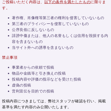
ご投稿いただく内容は、
以下の条件を満たしたもの
に限りま
す。
著作権、肖像権等第三者の権利を侵害していないもの
第三者のプライバシーを侵害していないもの
公序良俗に反しないもの
誹謗中傷または、他人の名誉もしくは信用を毀損する内
容を含まないもの
当サイト外への誘導を含まないもの
禁止事項
事業者からの依頼で投稿
物品や金銭等と引き換えの投稿
投稿内容や評価の指示などを受けた投稿
虚偽の投稿
営利宣伝を目的での投稿
投稿内容につきましては、弊社スタッフが確認を行い、掲載
基準を満たす内容のみ公開いたします。