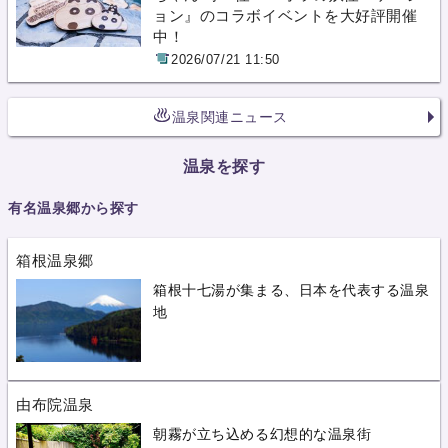
ョン』のコラボイベントを大好評開催
中！
2026/07/21 11:50
温泉関連ニュース
温泉を探す
有名温泉郷から探す
箱根温泉郷
箱根十七湯が集まる、日本を代表する温泉
地
由布院温泉
朝霧が立ち込める幻想的な温泉街