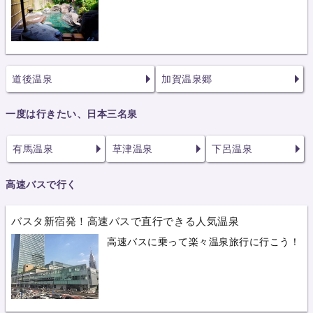
道後温泉
加賀温泉郷
一度は行きたい、日本三名泉
有馬温泉
草津温泉
下呂温泉
高速バスで行く
バスタ新宿発！高速バスで直行できる人気温泉
高速バスに乗って楽々温泉旅行に行こう！