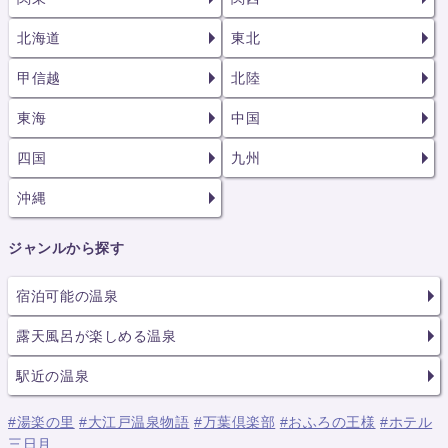
北海道
東北
甲信越
北陸
東海
中国
四国
九州
沖縄
ジャンルから探す
宿泊可能の温泉
露天風呂が楽しめる温泉
駅近の温泉
#湯楽の里
#大江戸温泉物語
#万葉倶楽部
#おふろの王様
#ホテル
三日月