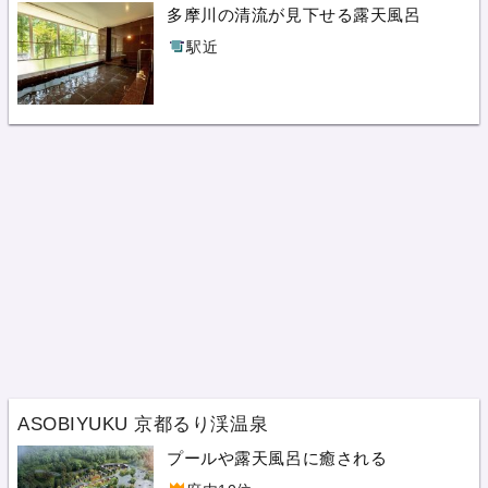
多摩川の清流が見下せる露天風呂
駅近
ASOBIYUKU 京都るり渓温泉
プールや露天風呂に癒される