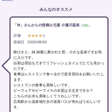
みんなのオススメ
「M」さんからの投稿@元湯 小瀬川温泉
（広島）
評価
★★★★
☆
投稿日
2026/08/06
静けさと、緑,綺麗に磨かれた窓、小さな温泉てすお気
に入りです。
以前は宿泊もできてリフレッシュタイムでとても良かっ
たです。
食事はレストランで食べるので是非宿泊をお願いいたし
ます。
レストランの食事も美味しいです。
ピーフォアやピーファスの水質は大丈夫ですか？
こちらのお水も美味しくてうれしいです。
広島駅から温泉地行きの送迎バスが有ればうれしいで
す。