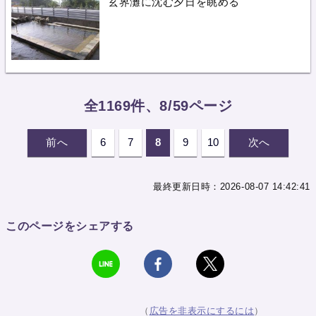
玄界灘に沈む夕日を眺める
全1169件、8/59ページ
前へ
6
7
8
9
10
次へ
最終更新日時：2026-08-07 14:42:41
このページをシェアする
（
広告を非表示にするには
）