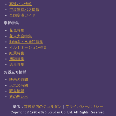
高速バス情報
空港連絡バス情報
全国空港ガイド
季節特集
花見特集
花火大会特集
動物園・水族館特集
イルミネーション特集
紅葉特集
初詣特集
温泉特集
お役立ち情報
映画の時間
天気の時間
駅弁情報
旅の思い出
提供：
乗換案内のジョルダン
｜
プライバシーポリシー
Copyright © 1996-2026 Jorudan Co.,Ltd. All Rights Reserved.