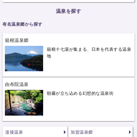
温泉を探す
有名温泉郷から探す
箱根温泉郷
箱根十七湯が集まる、日本を代表する温泉
地
由布院温泉
朝霧が立ち込める幻想的な温泉街
道後温泉
加賀温泉郷