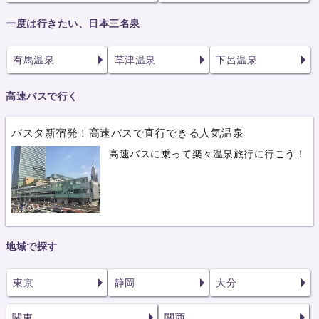
一度は行きたい、日本三名泉
有馬温泉
草津温泉
下呂温泉
高速バスで行く
バスタ新宿発！高速バスで直行できる人気温泉
高速バスに乗って楽々温泉旅行に行こう！
地域で探す
東京
静岡
大分
関東
関西