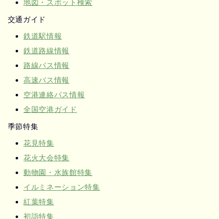
地図・スポット検索
交通ガイド
鉄道駅情報
鉄道路線情報
路線バス情報
高速バス情報
空港連絡バス情報
全国空港ガイド
季節特集
花見特集
花火大会特集
動物園・水族館特集
イルミネーション特集
紅葉特集
初詣特集