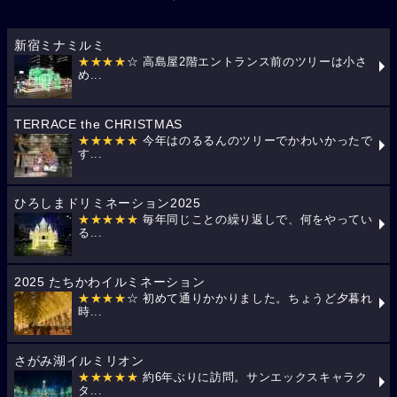
新宿ミナミルミ
★★★★
☆ 高島屋2階エントランス前のツリーは小さ
め...
TERRACE the CHRISTMAS
★★★★★
今年はのるるんのツリーでかわいかったで
す...
ひろしまドリミネーション2025
★★★★★
毎年同じことの繰り返しで、何をやってい
る...
2025 たちかわイルミネーション
★★★★
☆ 初めて通りかかりました。ちょうど夕暮れ
時...
さがみ湖イルミリオン
★★★★★
約6年ぶりに訪問。サンエックスキャラク
タ...