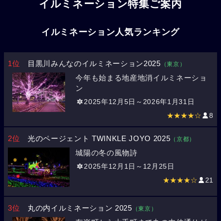
イルミネーション特集ご案内
イルミネーション人気ランキング
1位
目黒川みんなのイルミネーション2025
（東京）
今年も始まる地産地消イルミネーショ
ン
2025年12月5日～2026年1月31日
★★★★☆
8
2位
光のページェント TWINKLE JOYO 2025
（京都）
城陽の冬の風物詩
2025年12月1日～12月25日
★★★★☆
21
3位
丸の内イルミネーション 2025
（東京）