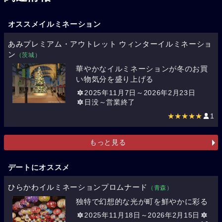
オススメイルミネーション
あみプレミアム・アウトレット ウィンターイルミネーショ
ン
（茨城）
華やかなイルミネーションが冬のお買
い物気分を盛り上げる
2025年11月7日～2026年2月23日
日没～営業終了
★★★★★
1
もっと見る
デートにオススメ
ひらかわイルミネーションプロムナード
（青森）
独特で幻想的な光が町を鮮やかに彩る
2025年11月18日～2026年2月15日