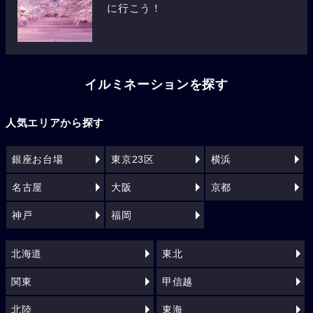
に行こう！
イルミネーションを探す
人気エリアから探す
銀座お台場
東京23区
横浜
名古屋
大阪
京都
神戸
福岡
北海道
東北
関東
甲信越
北陸
東海