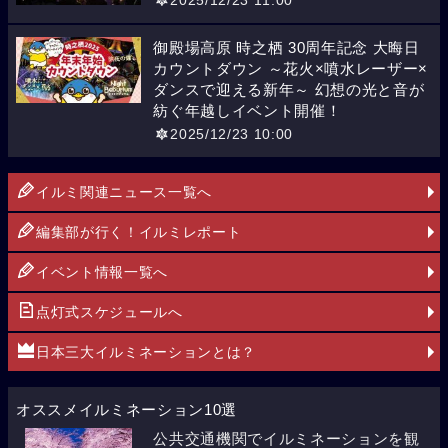
2025/12/23 11:00
御殿場高原 時之栖 30周年記念 大晦日
カウントダウン ～花火×噴水レーザー×
ダンスで迎える新年～ 幻想の光と音が
紡ぐ年越しイベント開催！
2025/12/23 10:00
イルミ関連ニュース一覧へ
編集部が行く！イルミレポート
イベント情報一覧へ
点灯式スケジュールへ
日本三大イルミネーションとは？
オススメイルミネーション10選
公共交通機関でイルミネーションを観