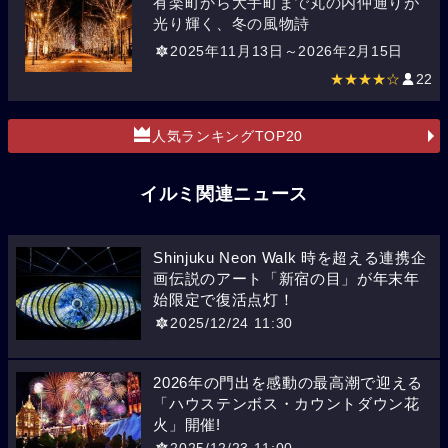
有楽町から大手町まで丸の内仲通りが
光り輝く、冬の風物詩
2025年11月13日～2026年2月15日
★★★★☆
22
人気ランキングTOP20
イルミ関連ニュース
Shinjuku Neon Walk 時を超える連携企
画伝説のアート「新宿の目」が年末年
始限定で復活点灯！
2025/12/24 11:30
2026年の門出を感動の最高潮で迎える
「ハウステンボス・カウントダウン花
火」開催!