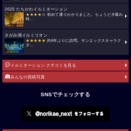
2025 たちかわイルミネーション
★★★★
☆ 初めて通りかかりました。ちょうど夕暮れ
時...
さがみ湖イルミリオン
★★★★★
約6年ぶりに訪問。サンエックスキャラク
タ...
イルミネーション クチコミを見る
みんなの投稿写真
SNSでチェックする