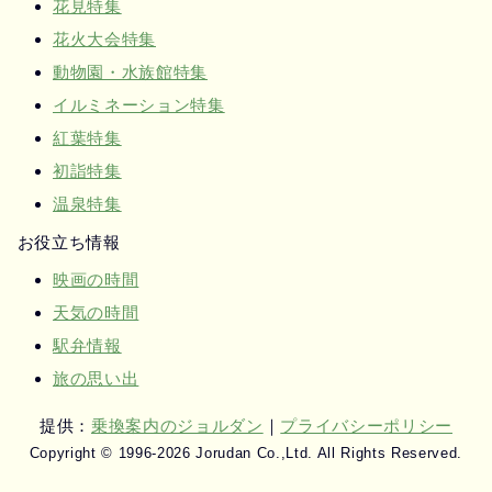
花見特集
花火大会特集
動物園・水族館特集
イルミネーション特集
紅葉特集
初詣特集
温泉特集
お役立ち情報
映画の時間
天気の時間
駅弁情報
旅の思い出
提供：
乗換案内のジョルダン
｜
プライバシーポリシー
Copyright © 1996-2026 Jorudan Co.,Ltd. All Rights Reserved.