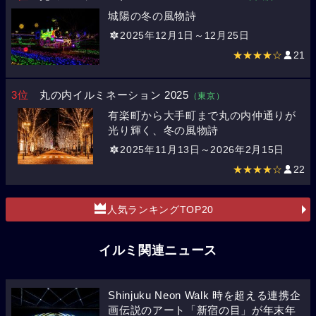
城陽の冬の風物詩
2025年12月1日～12月25日
★★★★☆
21
3位
丸の内イルミネーション 2025
（東京）
有楽町から大手町まで丸の内仲通りが
光り輝く、冬の風物詩
2025年11月13日～2026年2月15日
★★★★☆
22
人気ランキングTOP20
イルミ関連ニュース
Shinjuku Neon Walk 時を超える連携企
画伝説のアート「新宿の目」が年末年