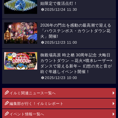
始限定で復活点灯！
2025/12/24 11:30
2026年の門出を感動の最高潮で迎える
「ハウステンボス・カウントダウン花
火」開催!
2025/12/23 11:00
御殿場高原 時之栖 30周年記念 大晦日
カウントダウン ～花火×噴水レーザー×
ダンスで迎える新年～ 幻想の光と音が
紡ぐ年越しイベント開催！
2025/12/23 10:00
イルミ関連ニュース一覧へ
編集部が行く！イルミレポート
イベント情報一覧へ