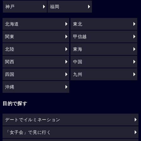
神戸
福岡
北海道
東北
関東
甲信越
北陸
東海
関西
中国
四国
九州
沖縄
目的で探す
デートでイルミネーション
「女子会」で見に行く