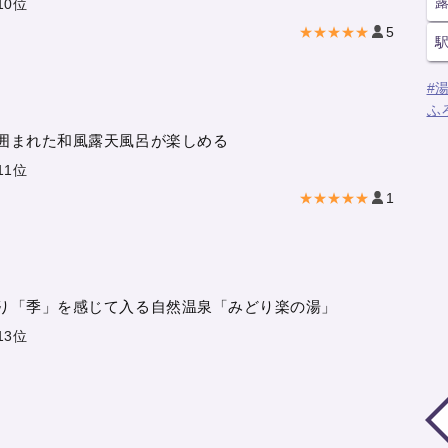
10位
★★★★★
5
#
ふ
囲まれた和風露天風呂が楽しめる
11位
★★★★★
1
り「季」を感じて入る自然温泉「みどり楽の湯」
13位