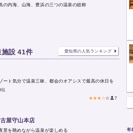
島の内海、山海、豊浜の三つの温泉の総称
施設 41件
愛知県の人気ランキング
ゾート気分で温泉三昧、都会のオアシスで最高の休日を
3位
★★★☆
☆
7
 名古屋守山本店
有
夜景を眺めながら温泉が楽しめる