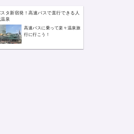
バスタ新宿発！高速バスで直行できる人
気温泉
高速バスに乗って楽々温泉旅
行に行こう！