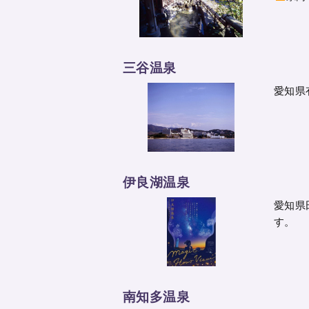
三谷温泉
愛知県
伊良湖温泉
愛知県
す。
南知多温泉