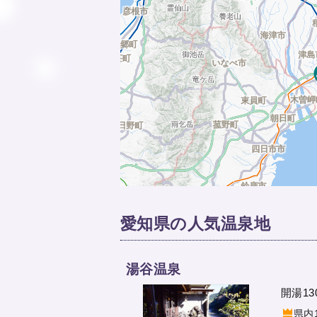
愛知県の人気温泉地
湯谷温泉
開湯1
県内