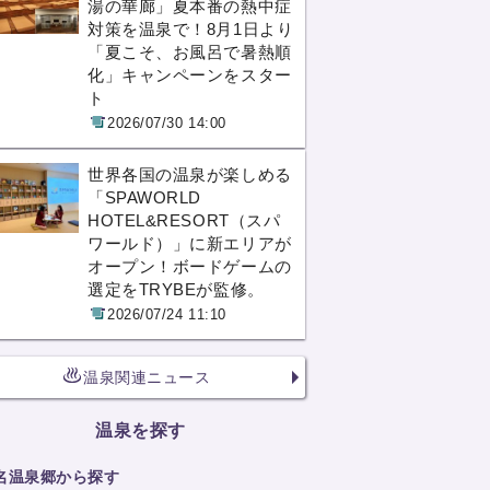
湯の華廊」夏本番の熱中症
対策を温泉で！8月1日より
「夏こそ、お風呂で暑熱順
化」キャンペーンをスター
ト
2026/07/30 14:00
世界各国の温泉が楽しめる
「SPAWORLD
HOTEL&RESORT（スパ
ワールド）」に新エリアが
オープン！ボードゲームの
選定をTRYBEが監修。
2026/07/24 11:10
温泉関連ニュース
温泉を探す
名温泉郷から探す