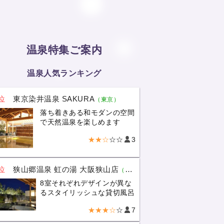
温泉特集ご案内
温泉人気ランキング
位
東京染井温泉 SAKURA
（東京）
落ち着きある和モダンの空間
で天然温泉を楽しめます
★★☆
☆☆
3
位
狭山郷温泉 虹の湯 大阪狭山店
（大阪）
8室それぞれデザインが異な
るスタイリッシュな貸切風呂
★★★☆
☆
7