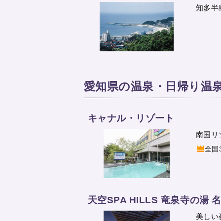
知多半
愛知県の温泉・日帰り温泉
キャナル・リゾート
南国リ
全国
天空SPA HILLS 竜泉寺の湯
美しい