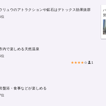
ウリュウのアトラクションや鉱石はデトックス効果抜群
5位
市内で楽しめる天然温泉
6位
★★★★
☆
1
岩盤浴・食事などが楽しめる
7位