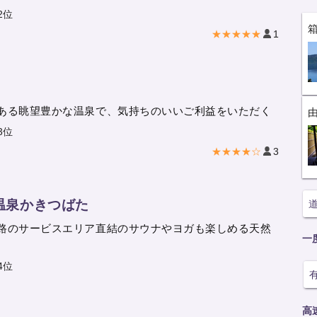
2位
★★★★★
1
ある眺望豊かな温泉で、気持ちのいいご利益をいただく
3位
★★★★☆
3
温泉かきつばた
路のサービスエリア直結のサウナやヨガも楽しめる天然
一
4位
高