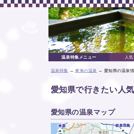
温泉特集メニュー
人気
温泉特集
→
東海の温泉
→ 愛知県の温泉
愛知県で行きたい人気
愛知県の温泉マップ