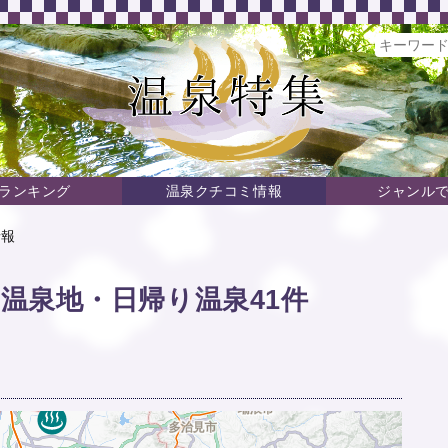
ランキング
温泉クチコミ情報
ジャンル
情報
温泉地・日帰り温泉41件