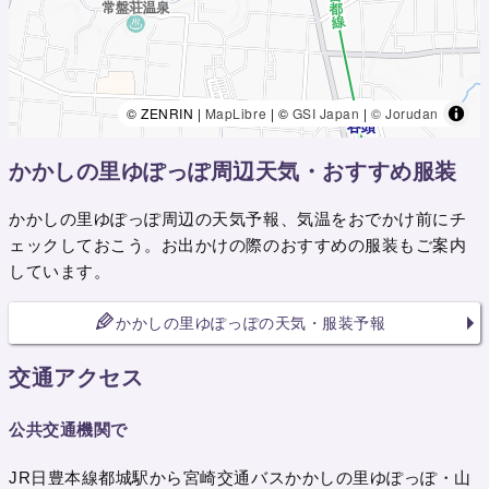
© ZENRIN |
MapLibre
| ©
GSI Japan
|
© Jorudan
かかしの里ゆぽっぽ周辺天気・おすすめ服装
かかしの里ゆぽっぽ周辺の天気予報、気温をおでかけ前にチ
ェックしておこう。お出かけの際のおすすめの服装もご案内
しています。
かかしの里ゆぽっぽの天気・服装予報
交通アクセス
公共交通機関で
JR日豊本線都城駅から宮崎交通バスかかしの里ゆぽっぽ・山