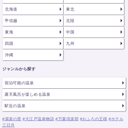
北海道
東北
甲信越
北陸
東海
中国
四国
九州
沖縄
ジャンルから探す
宿泊可能の温泉
露天風呂が楽しめる温泉
駅近の温泉
#湯楽の里
#大江戸温泉物語
#万葉倶楽部
#おふろの王様
#ホテル
三日月