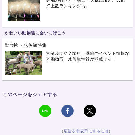
会場の行き方・地図・天気に加え、人気・
打上数ランキングも。
かわいい動物達に会いに行こう
動物園・水族館特集
営業時間や入場料、季節のイベント情報な
ど動物園、水族館情報が満載です！
このページをシェアする
（
広告を非表示にするには
）