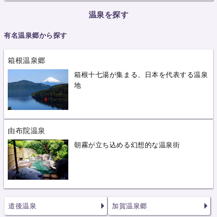
温泉を探す
有名温泉郷から探す
箱根温泉郷
箱根十七湯が集まる、日本を代表する温泉
地
由布院温泉
朝霧が立ち込める幻想的な温泉街
道後温泉
加賀温泉郷