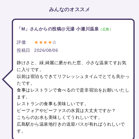
みんなのオススメ
「M」さんからの投稿@元湯 小瀬川温泉
（広島）
評価
★★★★
☆
投稿日
2026/08/06
静けさと、緑,綺麗に磨かれた窓、小さな温泉てすお気
に入りです。
以前は宿泊もできてリフレッシュタイムでとても良かっ
たです。
食事はレストランで食べるので是非宿泊をお願いいたし
ます。
レストランの食事も美味しいです。
ピーフォアやピーファスの水質は大丈夫ですか？
こちらのお水も美味しくてうれしいです。
広島駅から温泉地行きの送迎バスが有ればうれしいで
す。