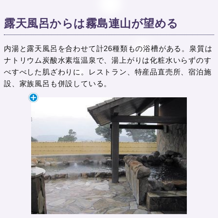
露天風呂からは霧島連山が望める
内湯と露天風呂を合わせて計26種類もの浴槽がある。泉質は
ナトリウム炭酸水素塩温泉で、湯上がりは化粧水いらずのす
べすべした肌ざわりに。レストラン、特産品直売所、宿泊施
設、家族風呂も併設している。