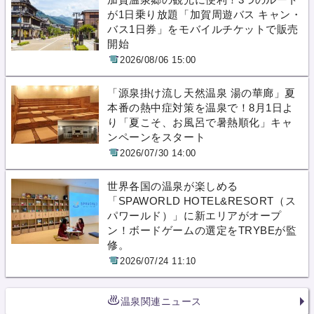
が1日乗り放題「加賀周遊バス キャン・
バス1日券」をモバイルチケットで販売
開始
2026/08/06 15:00
「源泉掛け流し天然温泉 湯の華廊」夏
本番の熱中症対策を温泉で！8月1日よ
り「夏こそ、お風呂で暑熱順化」キャ
ンペーンをスタート
2026/07/30 14:00
世界各国の温泉が楽しめる
「SPAWORLD HOTEL&RESORT（ス
パワールド）」に新エリアがオープ
ン！ボードゲームの選定をTRYBEが監
修。
2026/07/24 11:10
温泉関連ニュース