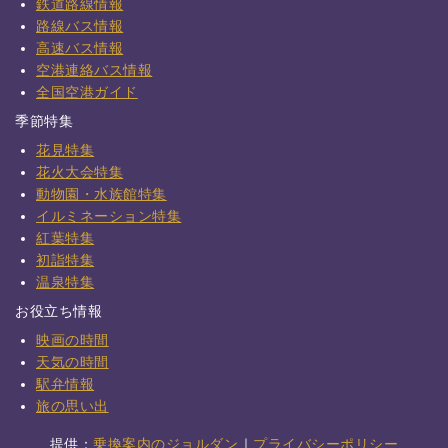
鉄道路線情報
路線バス情報
高速バス情報
空港連絡バス情報
全国空港ガイド
季節特集
花見特集
花火大会特集
動物園・水族館特集
イルミネーション特集
紅葉特集
初詣特集
温泉特集
お役立ち情報
映画の時間
天気の時間
駅弁情報
旅の思い出
提供：
乗換案内のジョルダン
｜
プライバシーポリシー