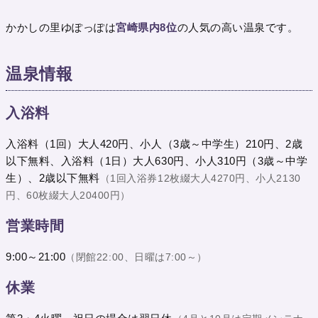
かかしの里ゆぽっぽは
宮崎県内8位
の人気の高い温泉です。
温泉情報
入浴料
入浴料（1回）大人420円、小人（3歳～中学生）210円、2歳
以下無料、入浴料（1日）大人630円、小人310円（3歳～中学
生）、2歳以下無料
（1回入浴券12枚綴大人4270円、小人2130
円、60枚綴大人20400円）
営業時間
9:00～21:00
（閉館22:00、日曜は7:00～）
休業