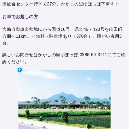
田総合センター行きで27分、かかしの里ゆぽっぽ下車すぐ
お車でお越しの方
宮崎自動車道都城ICから国道10号、県道46・420号を山田町
方面へ11km。＜無料＞駐車場あり（370台）。障がい者用3
台。
詳しいお問合せはかかしの里ゆぽっぽ 0986-64-3711にてご確
認ください。