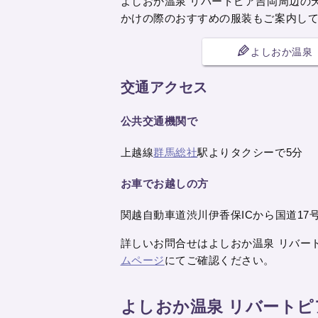
よしおか温泉 リバートピア吉岡周辺の
かけの際のおすすめの服装もご案内し
よしおか温泉
交通アクセス
公共交通機関で
上越線
群馬総社
駅よりタクシーで5分
お車でお越しの方
関越自動車道渋川伊香保ICから国道17
詳しいお問合せはよしおか温泉 リバートピア
ムページ
にてご確認ください。
よしおか温泉 リバート