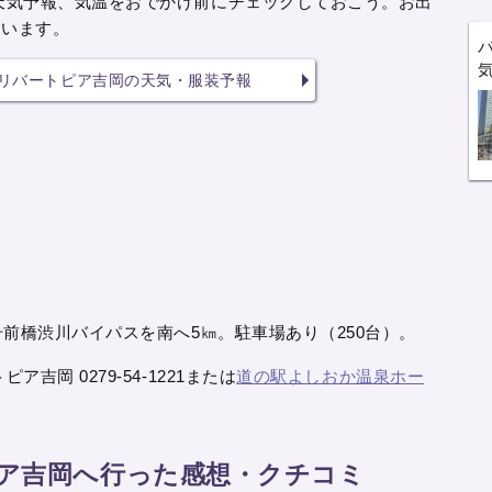
天気予報、気温をおでかけ前にチェックしておこう。お出
ています。
 リバートピア吉岡の天気・服装予報
号前橋渋川バイパスを南へ5㎞。駐車場あり（250台）。
吉岡 0279-54-1221または
道の駅よしおか温泉ホー
ピア吉岡へ行った感想・クチコミ