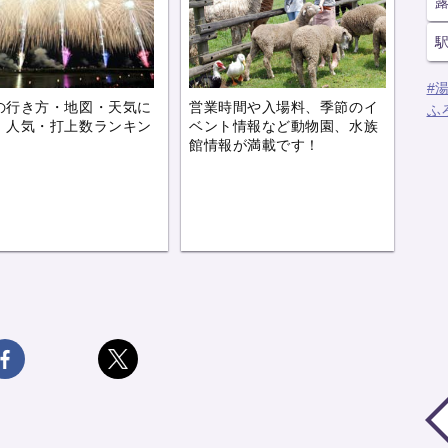
#
の行き方・地図・天気に
営業時間や入場料、季節のイ
ふ
、人気・打上数ランキン
ベント情報など動物園、水族
。
館情報が満載です！