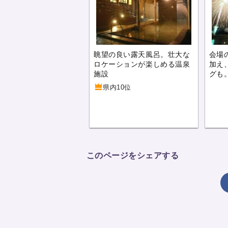
眺望の良い露天風呂。壮大な
会場
ロケーションが楽しめる温泉
加え
施設
グも
県内10位
このページをシェアする