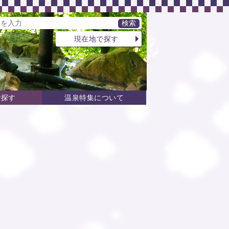
現在地で探す
で探す
温泉特集について