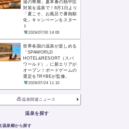
湯の華廊」夏本番の熱中症
対策を温泉で！8月1日より
「夏こそ、お風呂で暑熱順
化」キャンペーンをスター
ト
2026/07/30 14:00
世界各国の温泉が楽しめる
「SPAWORLD
HOTEL&RESORT（スパ
ワールド）」に新エリアが
オープン！ボードゲームの
選定をTRYBEが監修。
2026/07/24 11:10
温泉関連ニュース
温泉を探す
名温泉郷から探す