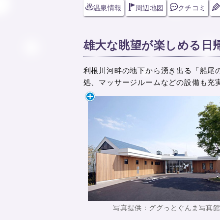
温泉情報
周辺地図
クチコミ
雄大な眺望が楽しめる日
利根川河畔の地下から湧き出る「船尾
処、マッサージルームなどの設備も充
写真提供：ググっとぐんま写真