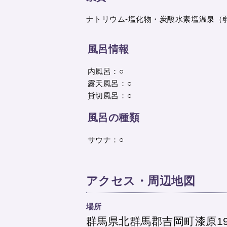
ナトリウム-塩化物・炭酸水素塩温泉（
風呂情報
内風呂：○
露天風呂：○
貸切風呂：○
風呂の種類
サウナ：○
アクセス・周辺地図
場所
群馬県北群馬郡吉岡町漆原19