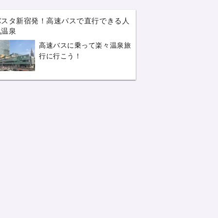
バスタ新宿発！高速バスで直行できる人
気温泉
高速バスに乗って楽々温泉旅
行に行こう！