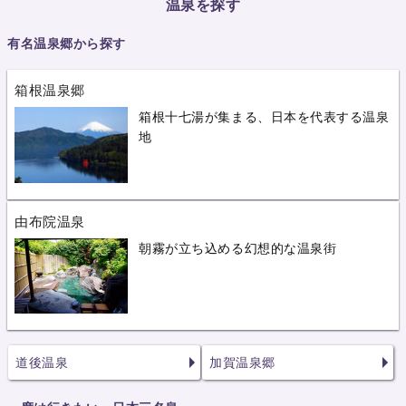
温泉を探す
有名温泉郷から探す
箱根温泉郷
箱根十七湯が集まる、日本を代表する温泉
地
由布院温泉
朝霧が立ち込める幻想的な温泉街
道後温泉
加賀温泉郷