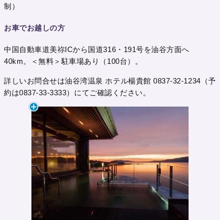
制）
お車でお越しの方
中国自動車道美祢ICから国道316・191号を油谷方面へ
40km。＜無料＞駐車場あり（100台）。
詳しいお問合せは油谷湾温泉 ホテル楊貴館 0837-32-1234（予
約は0837-33-3333）にてご確認ください。