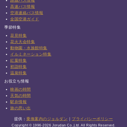
路線バス情報
高速バス情報
空港連絡バス情報
全国空港ガイド
季節特集
花見特集
花火大会特集
動物園・水族館特集
イルミネーション特集
紅葉特集
初詣特集
温泉特集
お役立ち情報
映画の時間
天気の時間
駅弁情報
旅の思い出
提供：
乗換案内のジョルダン
｜
プライバシーポリシー
Copyright © 1996-2026 Jorudan Co.,Ltd. All Rights Reserved.