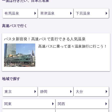
一度は行きたい、日本三名泉
有馬温泉
草津温泉
下呂温泉
高速バスで行く
バスタ新宿発！高速バスで直行できる人気温泉
高速バスに乗って楽々温泉旅行に行こう！
地域で探す
東京
静岡
大分
関東
関西