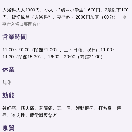
入浴料大人1300円、小人（3歳～小学生）600円、2歳以下100
円、貸切風呂（入浴料別、要予約）2000円加算（60分）
（食
事付入浴は要問合せ）
営業時間
11:00～20:00（閉館21:00）、土・日曜、祝日は11:00～
14:30（閉館15:30）、18:00～20:00（閉館21:00）
休業
無休
効能
神経痛、筋肉痛、関節痛、五十肩、運動麻痺、打ち身、痔
症、冷え性、疲労回復など
泉質