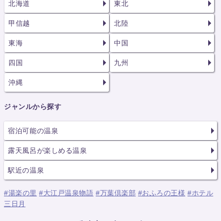
北海道
東北
甲信越
北陸
東海
中国
四国
九州
沖縄
ジャンルから探す
宿泊可能の温泉
露天風呂が楽しめる温泉
駅近の温泉
#湯楽の里
#大江戸温泉物語
#万葉倶楽部
#おふろの王様
#ホテル
三日月