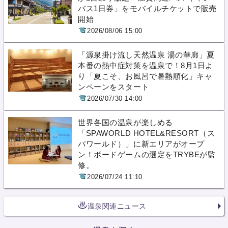
バス1日券」をモバイルチケットで販売
開始
2026/08/06 15:00
「源泉掛け流し天然温泉 湯の華廊」夏
本番の熱中症対策を温泉で！8月1日よ
り「夏こそ、お風呂で暑熱順化」キャ
ンペーンをスタート
2026/07/30 14:00
世界各国の温泉が楽しめる
「SPAWORLD HOTEL&RESORT（ス
パワールド）」に新エリアがオープ
ン！ボードゲームの選定をTRYBEが監
修。
2026/07/24 11:10
温泉関連ニュース