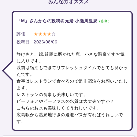
みんなのオススメ
「M」さんからの投稿@元湯 小瀬川温泉
（広島）
評価
★★★★
☆
投稿日
2026/08/06
静けさと、緑,綺麗に磨かれた窓、小さな温泉てすお気
に入りです。
以前は宿泊もできてリフレッシュタイムでとても良かっ
たです。
食事はレストランで食べるので是非宿泊をお願いいたし
ます。
レストランの食事も美味しいです。
ピーフォアやピーファスの水質は大丈夫ですか？
こちらのお水も美味しくてうれしいです。
広島駅から温泉地行きの送迎バスが有ればうれしいで
す。