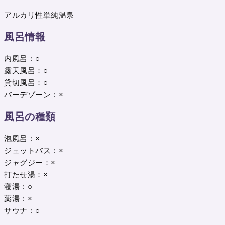
アルカリ性単純温泉
風呂情報
内風呂：○
露天風呂：○
貸切風呂：○
バーデゾーン：×
風呂の種類
泡風呂：×
ジェットバス：×
ジャグジー：×
打たせ湯：×
寝湯：○
薬湯：×
サウナ：○