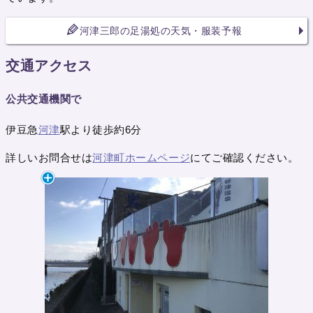
河津三郎の足湯処の天気・服装予報
交通アクセス
公共交通機関で
伊豆急
河津
駅より徒歩約6分
詳しいお問合せは
河津町ホームページ
にてご確認ください。