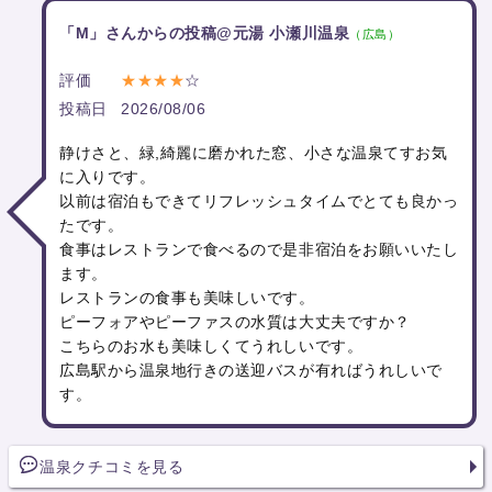
「M」さんからの投稿@元湯 小瀬川温泉
（広島）
評価
★★★★
☆
投稿日
2026/08/06
静けさと、緑,綺麗に磨かれた窓、小さな温泉てすお気
に入りです。
以前は宿泊もできてリフレッシュタイムでとても良かっ
たです。
食事はレストランで食べるので是非宿泊をお願いいたし
ます。
レストランの食事も美味しいです。
ピーフォアやピーファスの水質は大丈夫ですか？
こちらのお水も美味しくてうれしいです。
広島駅から温泉地行きの送迎バスが有ればうれしいで
す。
温泉クチコミを見る