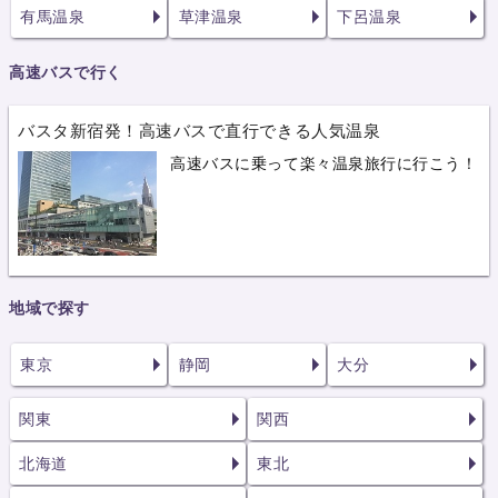
有馬温泉
草津温泉
下呂温泉
高速バスで行く
バスタ新宿発！高速バスで直行できる人気温泉
高速バスに乗って楽々温泉旅行に行こう！
地域で探す
東京
静岡
大分
関東
関西
北海道
東北