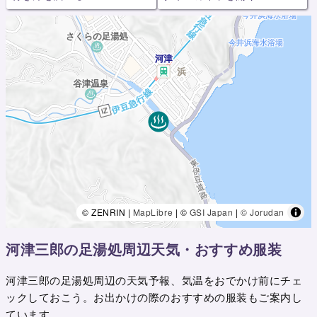
© ZENRIN |
MapLibre
| ©
GSI Japan
|
© Jorudan
河津三郎の足湯処周辺天気・おすすめ服装
河津三郎の足湯処周辺の天気予報、気温をおでかけ前にチェ
ックしておこう。お出かけの際のおすすめの服装もご案内し
ています。