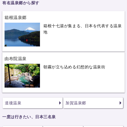
有名温泉郷から探す
箱根温泉郷
箱根十七湯が集まる、日本を代表する温泉
地
由布院温泉
朝霧が立ち込める幻想的な温泉街
道後温泉
加賀温泉郷
一度は行きたい、日本三名泉