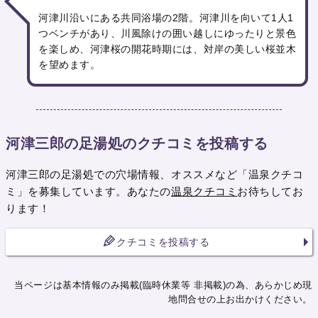
河津川沿いにある共同浴場の2階。河津川を向いて1人1
つベンチがあり、川風除けの囲い越しにゆったりと景色
を楽しめ、河津桜の開花時期には、対岸の美しい桜並木
を望めます。
河津三郎の足湯処のクチコミを投稿する
河津三郎の足湯処での穴場情報、オススメなど「温泉クチコ
ミ」を募集しています。あなたの
温泉クチコミ
お待ちしてお
ります！
クチコミを投稿する
当ページは基本情報のみ掲載(臨時休業等 非掲載)の為、あらかじめ現
地問合せの上お出かけください。