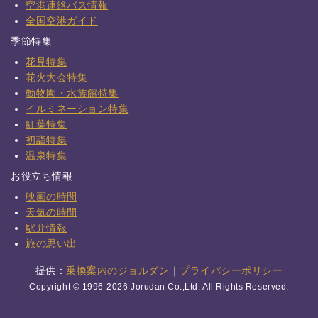
空港連絡バス情報
全国空港ガイド
季節特集
花見特集
花火大会特集
動物園・水族館特集
イルミネーション特集
紅葉特集
初詣特集
温泉特集
お役立ち情報
映画の時間
天気の時間
駅弁情報
旅の思い出
提供：
乗換案内のジョルダン
｜
プライバシーポリシー
Copyright © 1996-2026 Jorudan Co.,Ltd. All Rights Reserved.