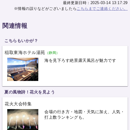
最終更新日時：2025-03-14 13:17:29
※情報の誤りなどがございましたら
こちらまでご連絡ください。
関連情報
こちらもいかが？
稲取東海ホテル湯苑
（静岡）
海を見下ろす絶景露天風呂が魅力です
夏の風物詩！花火を見よう
花火大会特集
会場の行き方・地図・天気に加え、人気・
打上数ランキングも。