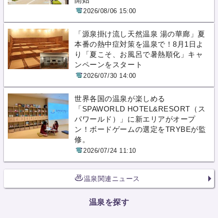
2026/08/06 15:00
「源泉掛け流し天然温泉 湯の華廊」夏
本番の熱中症対策を温泉で！8月1日よ
り「夏こそ、お風呂で暑熱順化」キャ
ンペーンをスタート
2026/07/30 14:00
世界各国の温泉が楽しめる
「SPAWORLD HOTEL&RESORT（ス
パワールド）」に新エリアがオープ
ン！ボードゲームの選定をTRYBEが監
修。
2026/07/24 11:10
温泉関連ニュース
温泉を探す