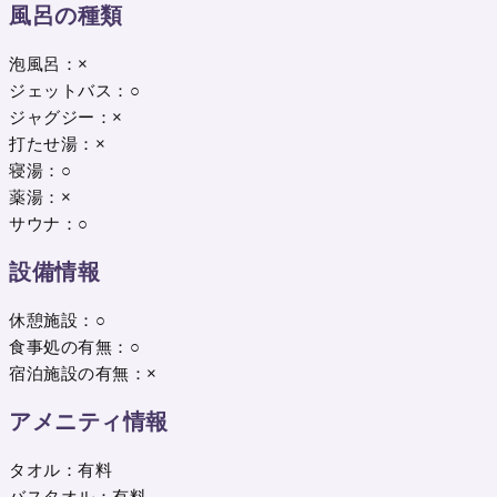
風呂の種類
泡風呂：×
ジェットバス：○
ジャグジー：×
打たせ湯：×
寝湯：○
薬湯：×
サウナ：○
設備情報
休憩施設：○
食事処の有無：○
宿泊施設の有無：×
アメニティ情報
タオル：有料
バスタオル：有料