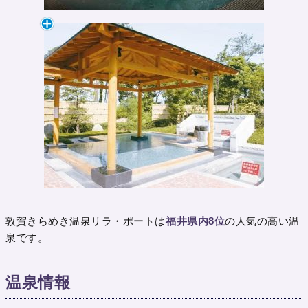
敦賀きらめき温泉リラ・ポートは
福井県内8位
の人気の高い温
泉です。
温泉情報