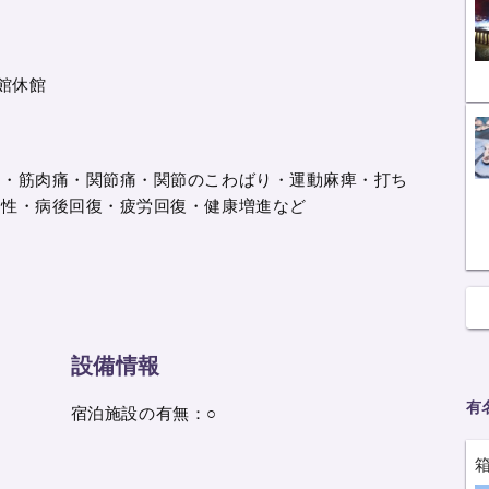
館休館
痛・筋肉痛・関節痛・関節のこわばり・運動麻痺・打ち
え性・病後回復・疲労回復・健康増進など
設備情報
有
宿泊施設の有無：○