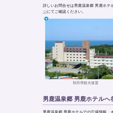
詳しいお問合せは男鹿温泉郷 男鹿ホテル 01
ジ
にてご確認ください。
秋田県観光連盟
男鹿温泉郷 男鹿ホテル
男鹿温泉郷 男鹿ホテルでの穴場情報、