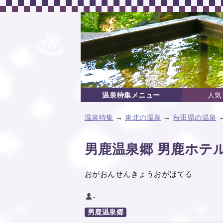
温泉特集メニュー
人気
温泉特集
→
東北の温泉
→
秋田県の温泉
男鹿温泉郷 男鹿ホテ
おがおんせんきょうおがほてる
-
男鹿温泉郷