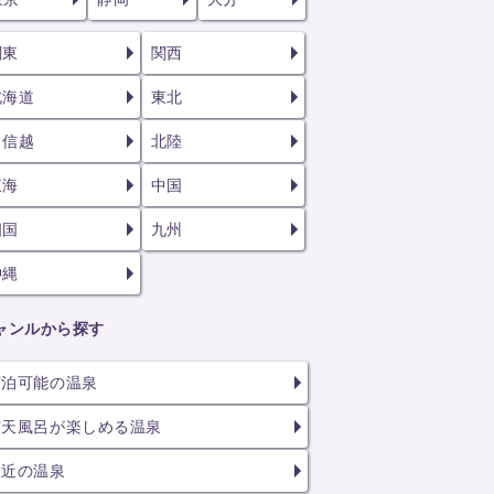
関東
関西
北海道
東北
甲信越
北陸
東海
中国
四国
九州
沖縄
ャンルから探す
宿泊可能の温泉
露天風呂が楽しめる温泉
駅近の温泉