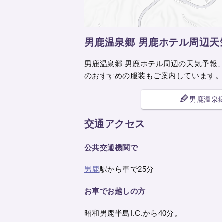
男鹿温泉郷 男鹿ホテル周辺
男鹿温泉郷 男鹿ホテル周辺の天気予報
のおすすめの服装もご案内しています
男鹿温泉
交通アクセス
公共交通機関で
男鹿
駅から車で25分
お車でお越しの方
昭和男鹿半島I.C.から40分。