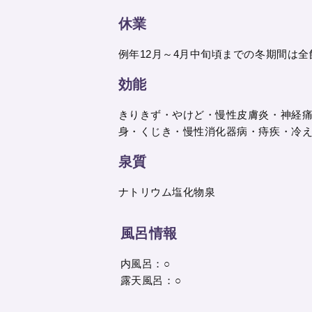
休業
例年12月～4月中旬頃までの冬期間は全
効能
きりきず・やけど・慢性皮膚炎・神経
身・くじき・慢性消化器病・痔疾・冷
泉質
ナトリウム塩化物泉
風呂情報
内風呂：○
露天風呂：○