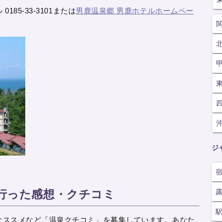
85-33-3101または
男鹿温泉郷 男鹿ホテルホームペー
ジ
へ行った感想・クチコミ
オススメなど「温泉クチコミ」を募集しています。あなた