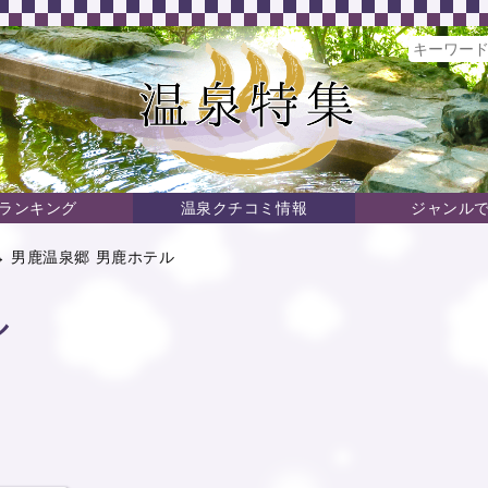
ランキング
温泉クチコミ情報
ジャンル
→ 男鹿温泉郷 男鹿ホテル
ル