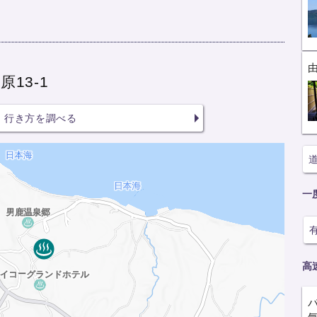
13-1
行き方を調べる
一
高