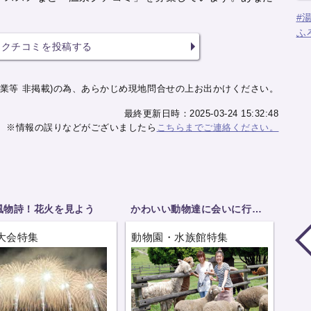
#
ふ
クチコミを投稿する
業等 非掲載)の為、あらかじめ現地問合せの上お出かけください。
最終更新日時：2025-03-24 15:32:48
※情報の誤りなどがございましたら
こちらまでご連絡ください。
風物詩！花火を見よう
かわいい動物達に会いに行こう
大会特集
動物園・水族館特集