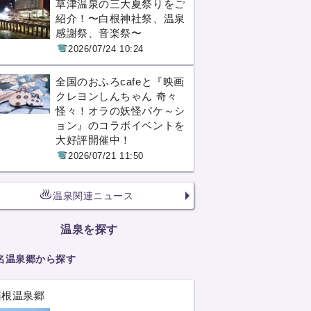
草津温泉の三大夏祭りをご
紹介！〜白根神社祭、温泉
感謝祭、音楽祭〜
2026/07/24 10:24
全国のおふろcafeと『映画
クレヨンしんちゃん 奇々
怪々！オラの妖怪バケ～シ
ョン』のコラボイベントを
大好評開催中！
2026/07/21 11:50
温泉関連ニュース
温泉を探す
名温泉郷から探す
箱根温泉郷