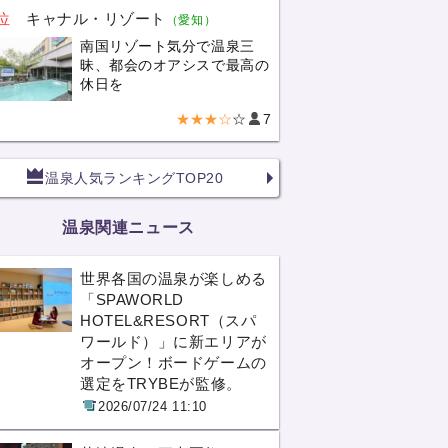
位
キャナル・リゾート
（愛知）
南国リゾート気分で温泉三
昧、都会のオアシスで最高の
休日を
★★★☆
☆
7
温泉人気ランキングTOP20
温泉関連ニュース
世界各国の温泉が楽しめる
「SPAWORLD
HOTEL&RESORT（スパ
ワールド）」に新エリアが
オープン！ボードゲームの
選定をTRYBEが監修。
2026/07/24 11:10