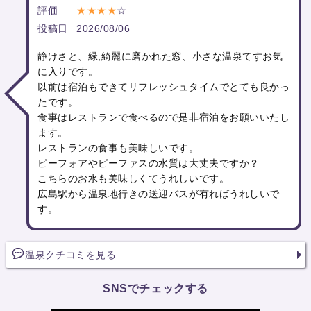
評価
★★★★
☆
投稿日
2026/08/06
静けさと、緑,綺麗に磨かれた窓、小さな温泉てすお気
に入りです。
以前は宿泊もできてリフレッシュタイムでとても良かっ
たです。
食事はレストランで食べるので是非宿泊をお願いいたし
ます。
レストランの食事も美味しいです。
ピーフォアやピーファスの水質は大丈夫ですか？
こちらのお水も美味しくてうれしいです。
広島駅から温泉地行きの送迎バスが有ればうれしいで
す。
温泉クチコミを見る
SNSでチェックする