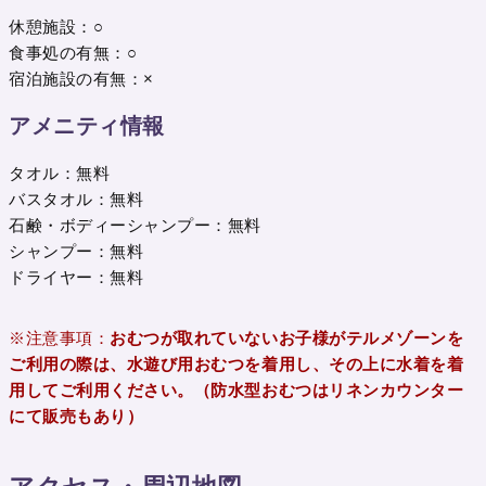
休憩施設：○
食事処の有無：○
宿泊施設の有無：×
アメニティ情報
タオル：無料
バスタオル：無料
石鹸・ボディーシャンプー：無料
シャンプー：無料
ドライヤー：無料
※注意事項：
おむつが取れていないお子様がテルメゾーンを
ご利用の際は、水遊び用おむつを着用し、その上に水着を着
用してご利用ください。（防水型おむつはリネンカウンター
にて販売もあり）