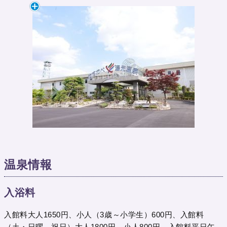
温泉情報
入浴料
入館料大人1650円、小人（3歳～小学生）600円、入館料
（土・日曜、祝日）大人1800円、小人800円、入館料平日午