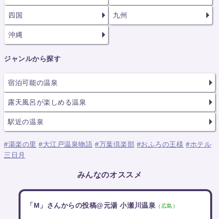
四国
九州
沖縄
ジャンルから探す
宿泊可能の温泉
露天風呂が楽しめる温泉
駅近の温泉
#湯楽の里
#大江戸温泉物語
#万葉倶楽部
#おふろの王様
#ホテル
三日月
みんなのオススメ
「M」さんからの投稿@元湯 小瀬川温泉
（広島）