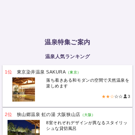
温泉特集ご案内
温泉人気ランキング
1位
東京染井温泉 SAKURA
（東京）
落ち着きある和モダンの空間で天然温泉を
楽しめます
★★☆
☆☆
3
2位
狭山郷温泉 虹の湯 大阪狭山店
（大阪）
8室それぞれデザインが異なるスタイリッ
シュな貸切風呂