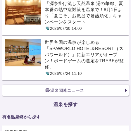
「源泉掛け流し天然温泉 湯の華廊」夏
本番の熱中症対策を温泉で！8月1日よ
り「夏こそ、お風呂で暑熱順化」キャ
ンペーンをスタート
2026/07/30 14:00
世界各国の温泉が楽しめる
「SPAWORLD HOTEL&RESORT（ス
パワールド）」に新エリアがオープ
ン！ボードゲームの選定をTRYBEが監
修。
2026/07/24 11:10
温泉関連ニュース
温泉を探す
有名温泉郷から探す