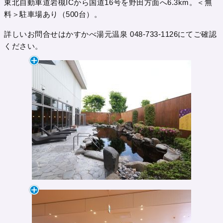
東北自動車道岩槻ICから国道16号を野田方面へ6.3km。＜無
料＞駐車場あり（500台）。
詳しいお問合せはかすかべ湯元温泉 048-733-1126にてご確認
ください。