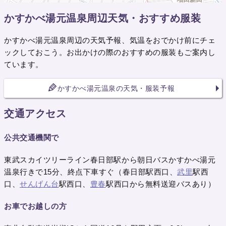
かすかべ湯元温泉周辺天気・おすすめ服装
かすかべ湯元温泉周辺の天気予報、気温をおでかけ前にチェ
ックしておこう。お出かけの際のおすすめの服装もご案内し
ています。
かすかべ湯元温泉の天気・服装予報
交通アクセス
公共交通機関で
東武スカイツリーライン春日部駅から朝日バスかすかべ湯元
温泉行きで15分、終点下車すぐ（春日部駅西口、
武里
駅西
口、
せんげん台
駅西口、
豊春
駅西口から無料送迎バスあり）
お車でお越しの方