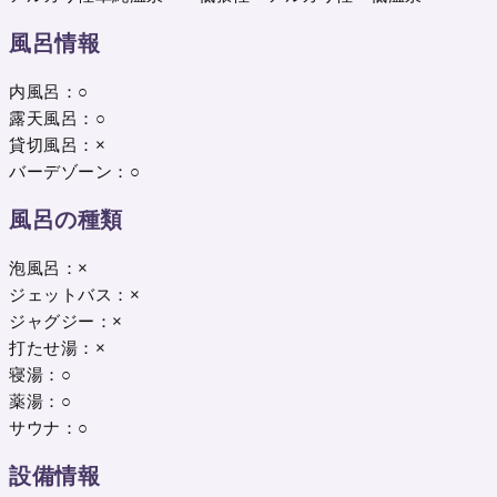
風呂情報
内風呂：○
露天風呂：○
貸切風呂：×
バーデゾーン：○
風呂の種類
泡風呂：×
ジェットバス：×
ジャグジー：×
打たせ湯：×
寝湯：○
薬湯：○
サウナ：○
設備情報