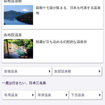
箱根温泉郷
箱根十七湯が集まる、日本を代表する温泉
地
由布院温泉
朝霧が立ち込める幻想的な温泉街
道後温泉
加賀温泉郷
一度は行きたい、日本三名泉
有馬温泉
草津温泉
下呂温泉