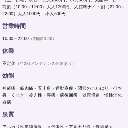
前割（10:00～12:00）大人1300円、入館料ナイト割（21:00～
22:00）大人1000円、小人500円
営業時間
10:00～22:00
（閉館23:00）
休業
不定休
（年2回メンテナンス休館あり）
効能
神経痛・筋肉痛・五十肩・運動麻痺・関節のこわばり・打ち
身・くじき・冷え性・痔疾・病後回復・健康増進・慢性消化
器病
泉質
アルカリ性単純温泉 ＜低張性・アルカリ性・低温泉＞