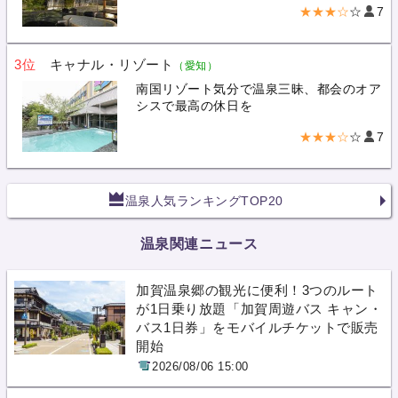
★★★☆
☆
7
3位
キャナル・リゾート
（愛知）
南国リゾート気分で温泉三昧、都会のオア
シスで最高の休日を
★★★☆
☆
7
温泉人気ランキングTOP20
温泉関連ニュース
加賀温泉郷の観光に便利！3つのルート
が1日乗り放題「加賀周遊バス キャン・
バス1日券」をモバイルチケットで販売
開始
2026/08/06 15:00