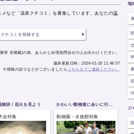
地
スメなど「温泉クチコミ」を募集しています。あなたの
温
クチコミを投稿する
業等 非掲載)の為、あらかじめ現地問合せの上お出かけください。
最終更新日時：2026-01-20 11:46:57
※情報の誤りなどがございましたら
こちらまでご連絡ください。
風物詩！花火を見よう
かわいい動物達に会いに行こう
ジ
大会特集
動物園・水族館特集