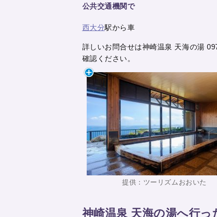
公共交通機関で
西大分
駅から車
詳しいお問合せは神崎温泉 天海の湯 097-
確認ください。
提供：ツーリズムおおいた
神崎温泉 天海の湯へ行っ