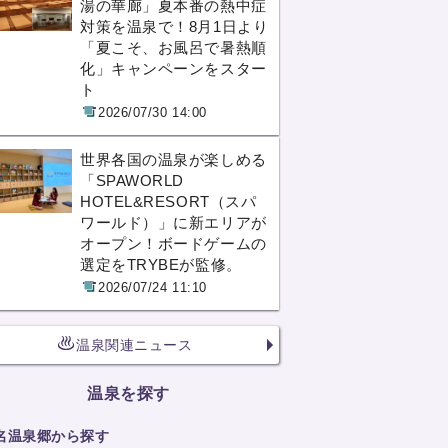
湯の華廊」夏本番の熱中症
対策を温泉で！8月1日より
「夏こそ、お風呂で暑熱順
化」キャンペーンをスター
ト
2026/07/30 14:00
世界各国の温泉が楽しめる
「SPAWORLD
HOTEL&RESORT（スパ
ワールド）」に新エリアが
オープン！ボードゲームの
選定をTRYBEが監修。
2026/07/24 11:10
温泉関連ニュース
温泉を探す
名温泉郷から探す