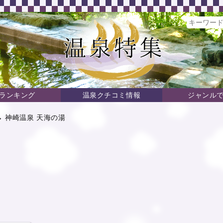
ランキング
温泉クチコミ情報
ジャンル
 神崎温泉 天海の湯