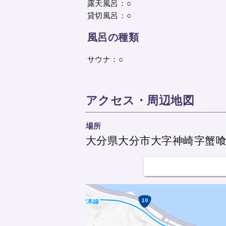
露天風呂：○
貸切風呂：○
風呂の種類
サウナ：○
アクセス・周辺地図
場所
大分県大分市大字神崎字蟹喰