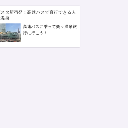
バスタ新宿発！高速バスで直行できる人
気温泉
高速バスに乗って楽々温泉旅
行に行こう！