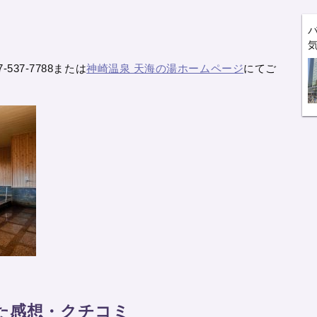
537-7788または
神崎温泉 天海の湯ホームページ
にてご
た感想・クチコミ