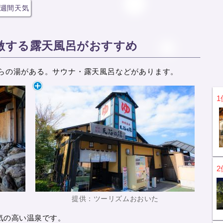
週間天気
激する露天風呂がおすすめ
くらの湯がある。サウナ・露天風呂などがあります。
1
2
提供：ツーリズムおおいた
気の高い温泉です。