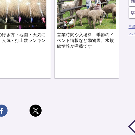
#
ふ
の行き方・地図・天気に
営業時間や入場料、季節のイ
、人気・打上数ランキン
ベント情報など動物園、水族
。
館情報が満載です！