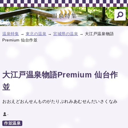
温泉特集
→
東北の温泉
→
宮城県の温泉
→ 大江戸温泉物語
Premium 仙台作並
大江戸温泉物語Premium 仙台作
並
おおえどおんせんものがたりぷれみあむせんだいさくなみ
-
作並温泉