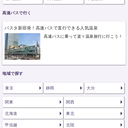
高速バスで行く
バスタ新宿発！高速バスで直行できる人気温泉
高速バスに乗って楽々温泉旅行に行こう！
地域で探す
東京
静岡
大分
関東
関西
北海道
東北
甲信越
北陸