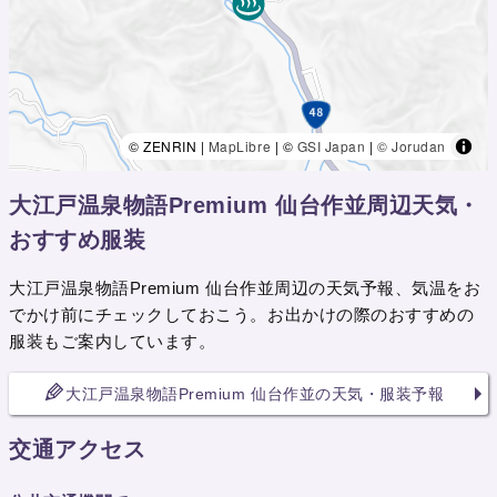
© ZENRIN |
MapLibre
| ©
GSI Japan
|
© Jorudan
大江戸温泉物語Premium 仙台作並周辺天気・
おすすめ服装
大江戸温泉物語Premium 仙台作並周辺の天気予報、気温をお
でかけ前にチェックしておこう。お出かけの際のおすすめの
服装もご案内しています。
大江戸温泉物語Premium 仙台作並の天気・服装予報
交通アクセス