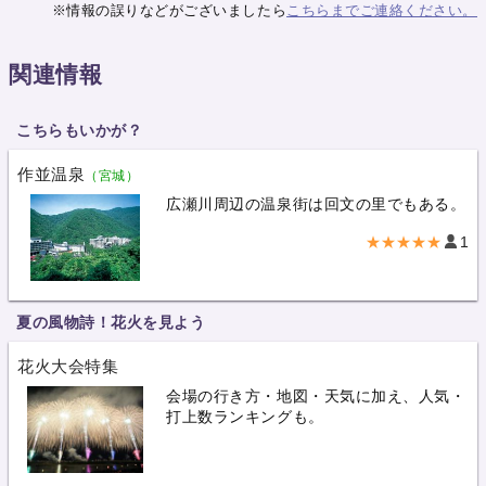
※情報の誤りなどがございましたら
こちらまでご連絡ください。
関連情報
こちらもいかが？
作並温泉
（宮城）
広瀬川周辺の温泉街は回文の里でもある。
★★★★★
1
夏の風物詩！花火を見よう
花火大会特集
会場の行き方・地図・天気に加え、人気・
打上数ランキングも。