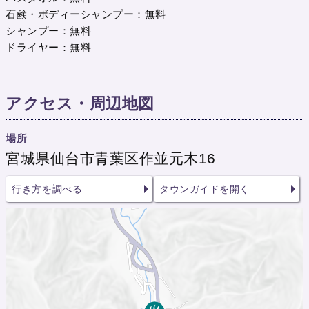
石鹸・ボディーシャンプー：無料
シャンプー：無料
ドライヤー：無料
アクセス・周辺地図
場所
宮城県仙台市青葉区作並元木16
行き方を調べる
タウンガイドを開く