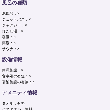
風呂の種類
泡風呂：×
ジェットバス：×
ジャグジー：×
打たせ湯：×
寝湯：×
薬湯：×
サウナ：×
設備情報
休憩施設：×
食事処の有無：○
宿泊施設の有無：○
アメニティ情報
タオル：有料
バスタオル：無料