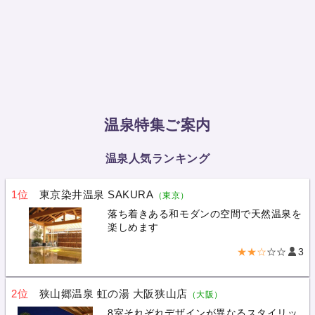
温泉特集ご案内
温泉人気ランキング
1位
東京染井温泉 SAKURA
（東京）
落ち着きある和モダンの空間で天然温泉を
楽しめます
★★☆
☆☆
3
2位
狭山郷温泉 虹の湯 大阪狭山店
（大阪）
8室それぞれデザインが異なるスタイリッ