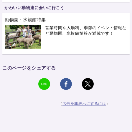
かわいい動物達に会いに行こう
動物園・水族館特集
営業時間や入場料、季節のイベント情報な
ど動物園、水族館情報が満載です！
このページをシェアする
（
広告を非表示にするには
）