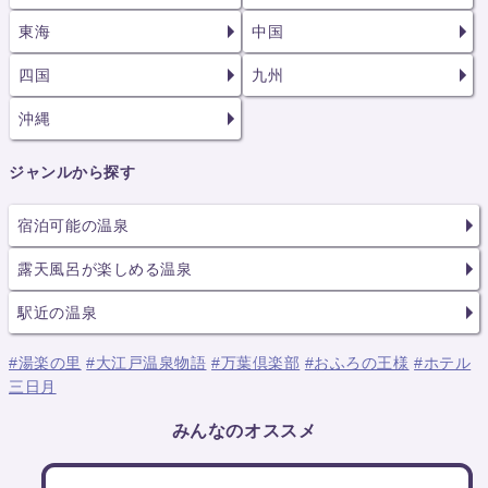
東海
中国
四国
九州
沖縄
ジャンルから探す
宿泊可能の温泉
露天風呂が楽しめる温泉
駅近の温泉
#湯楽の里
#大江戸温泉物語
#万葉倶楽部
#おふろの王様
#ホテル
三日月
みんなのオススメ