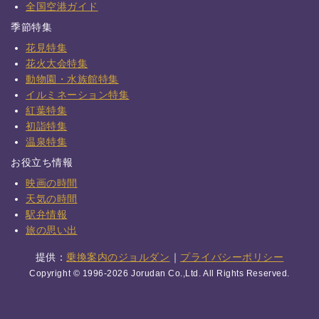
全国空港ガイド
季節特集
花見特集
花火大会特集
動物園・水族館特集
イルミネーション特集
紅葉特集
初詣特集
温泉特集
お役立ち情報
映画の時間
天気の時間
駅弁情報
旅の思い出
提供：
乗換案内のジョルダン
｜
プライバシーポリシー
Copyright © 1996-2026 Jorudan Co.,Ltd. All Rights Reserved.