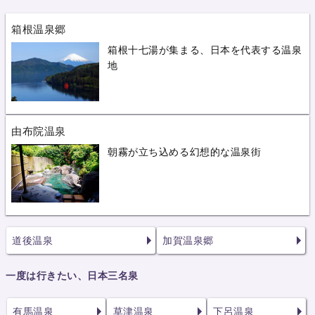
箱根温泉郷
箱根十七湯が集まる、日本を代表する温泉
地
由布院温泉
朝霧が立ち込める幻想的な温泉街
道後温泉
加賀温泉郷
一度は行きたい、日本三名泉
有馬温泉
草津温泉
下呂温泉