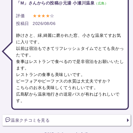
「M」さんからの投稿@元湯 小瀬川温泉
（広島）
評価
★★★★
☆
投稿日
2026/08/06
静けさと、緑,綺麗に磨かれた窓、小さな温泉てすお気
に入りです。
以前は宿泊もできてリフレッシュタイムでとても良かっ
たです。
食事はレストランで食べるので是非宿泊をお願いいたし
ます。
レストランの食事も美味しいです。
ピーフォアやピーファスの水質は大丈夫ですか？
こちらのお水も美味しくてうれしいです。
広島駅から温泉地行きの送迎バスが有ればうれしいで
す。
温泉クチコミを見る