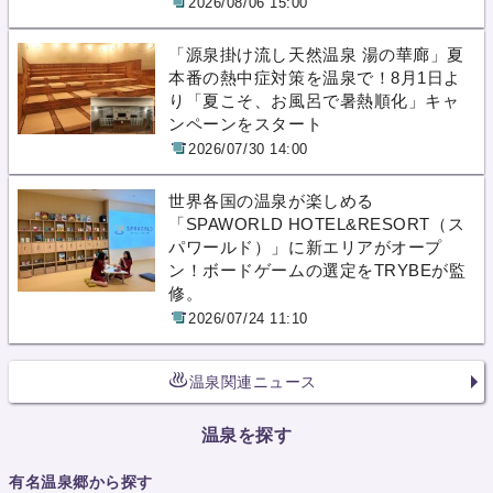
2026/08/06 15:00
「源泉掛け流し天然温泉 湯の華廊」夏
本番の熱中症対策を温泉で！8月1日よ
り「夏こそ、お風呂で暑熱順化」キャ
ンペーンをスタート
2026/07/30 14:00
世界各国の温泉が楽しめる
「SPAWORLD HOTEL&RESORT（ス
パワールド）」に新エリアがオープ
ン！ボードゲームの選定をTRYBEが監
修。
2026/07/24 11:10
温泉関連ニュース
温泉を探す
有名温泉郷から探す