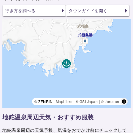
行き方を調べる
タウンガイドを開く
© ZENRIN |
MapLibre
| ©
GSI Japan
|
© Jorudan
地鉈温泉周辺天気・おすすめ服装
地鉈温泉周辺の天気予報、気温をおでかけ前にチェックして