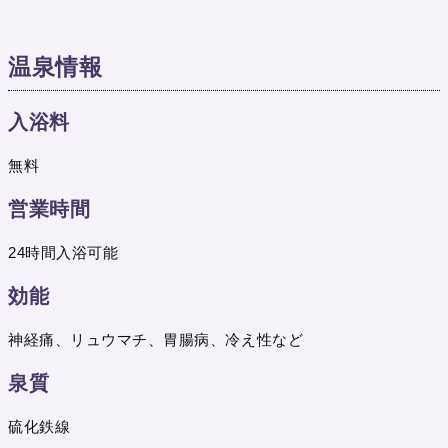
温泉情報
入浴料
無料
営業時間
24時間入浴可能
効能
神経痛、リュウマチ、胃腸病、冷え性など
泉質
硫化鉄線