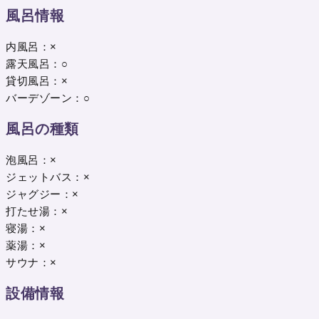
風呂情報
内風呂：×
露天風呂：○
貸切風呂：×
バーデゾーン：○
風呂の種類
泡風呂：×
ジェットバス：×
ジャグジー：×
打たせ湯：×
寝湯：×
薬湯：×
サウナ：×
設備情報