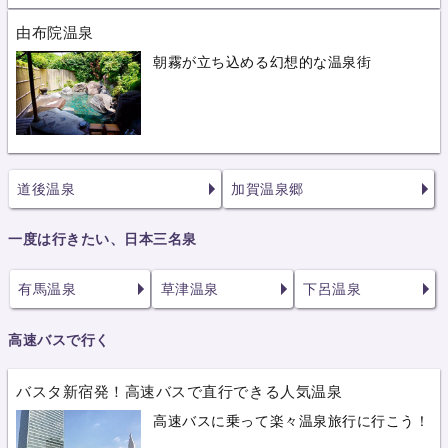
由布院温泉
朝霧が立ち込める幻想的な温泉街
道後温泉
加賀温泉郷
一度は行きたい、日本三名泉
有馬温泉
草津温泉
下呂温泉
高速バスで行く
バスタ新宿発！高速バスで直行できる人気温泉
高速バスに乗って楽々温泉旅行に行こう！