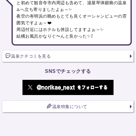
と初めて観音寺市内周辺も含めて、湯屋琴弾廻廊の温泉
♨️へ立ち寄りましたよぉ～✨
夜空の有明浜の眺めもとても良くオーシャンビューの雰
囲気ですよぉ～❤️
周辺付近にはホテルも併設してますよぉ～✨
結構お風呂かなりぐ〜んと良かった✨⤴️
温泉クチコミを見る
SNSでチェックする
温泉特集について