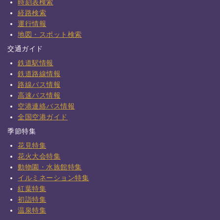
時刻表検索
経路検索
運行情報
地図・スポット検索
交通ガイド
鉄道駅情報
鉄道路線情報
路線バス情報
高速バス情報
空港連絡バス情報
全国空港ガイド
季節特集
花見特集
花火大会特集
動物園・水族館特集
イルミネーション特集
紅葉特集
初詣特集
温泉特集