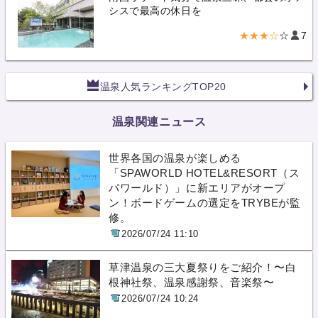
シスで最高の休日を
★★★☆
☆
7
温泉人気ランキングTOP20
温泉関連ニュース
世界各国の温泉が楽しめる
「SPAWORLD HOTEL&RESORT（ス
パワールド）」に新エリアがオープ
ン！ボードゲームの選定をTRYBEが監
修。
2026/07/24 11:10
草津温泉の三大夏祭りをご紹介！〜白
根神社祭、温泉感謝祭、音楽祭〜
2026/07/24 10:24