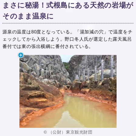
まさに秘湯！式根島にある天然の岩場が
そのまま温泉に
源泉の温度は80度となっている。「湯加減の穴」で温度をチ
ェックしてから入浴しよう。野口冬人氏が選定した露天風呂
番付では東の張出横綱に番付されている。
© （公財）東京観光財団