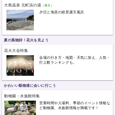
大島温泉 元町浜の湯
（東京）
夕日と海原の絶景露天風呂
夏の風物詩！花火を見よう
花火大会特集
会場の行き方・地図・天気に加え、人気・
打上数ランキングも。
かわいい動物達に会いに行こう
動物園・水族館特集
営業時間や入場料、季節のイベント情報な
ど動物園、水族館情報が満載です！