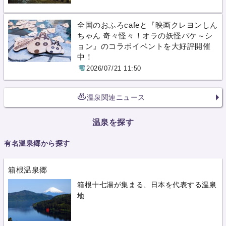
全国のおふろcafeと『映画クレヨンしん
ちゃん 奇々怪々！オラの妖怪バケ～シ
ョン』のコラボイベントを大好評開催
中！
2026/07/21 11:50
温泉関連ニュース
温泉を探す
有名温泉郷から探す
箱根温泉郷
箱根十七湯が集まる、日本を代表する温泉
地