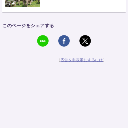
このページをシェアする
（
広告を非表示にするには
）