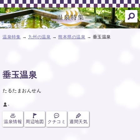
温泉特集
→
九州の温泉
→
熊本県の温泉
→ 垂玉温泉
垂玉温泉
たるたまおんせん
-
温泉情報
周辺地図
クチコミ
週間天気