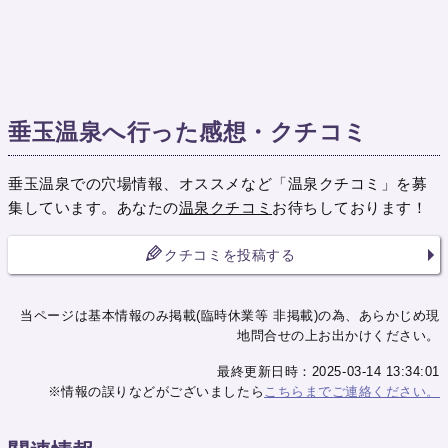
垂玉温泉へ行った感想・クチコミ
垂玉温泉での穴場情報、オススメなど「温泉クチコミ」を募
集しています。あなたの
温泉クチコミ
お待ちしております！
クチコミを投稿する
当ページは基本情報のみ掲載(臨時休業等 非掲載)の為、あらかじめ現
地問合せの上お出かけください。
最終更新日時：2025-03-14 13:34:01
※情報の誤りなどがございましたら
こちらまでご連絡ください。