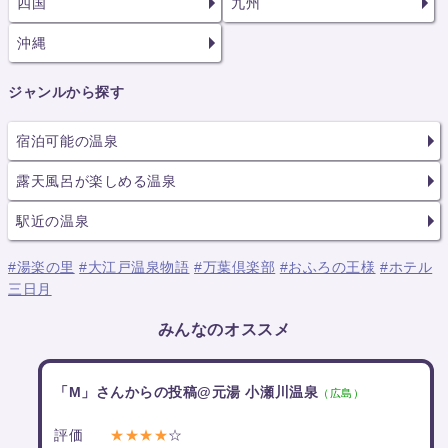
四国
九州
沖縄
ジャンルから探す
宿泊可能の温泉
露天風呂が楽しめる温泉
駅近の温泉
#湯楽の里
#大江戸温泉物語
#万葉倶楽部
#おふろの王様
#ホテル
三日月
みんなのオススメ
「M」さんからの投稿@元湯 小瀬川温泉
（広島）
評価
★★★★
☆