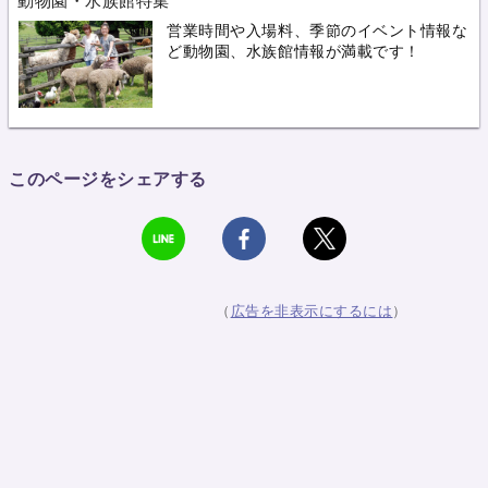
動物園・水族館特集
営業時間や入場料、季節のイベント情報な
ど動物園、水族館情報が満載です！
このページをシェアする
（
広告を非表示にするには
）