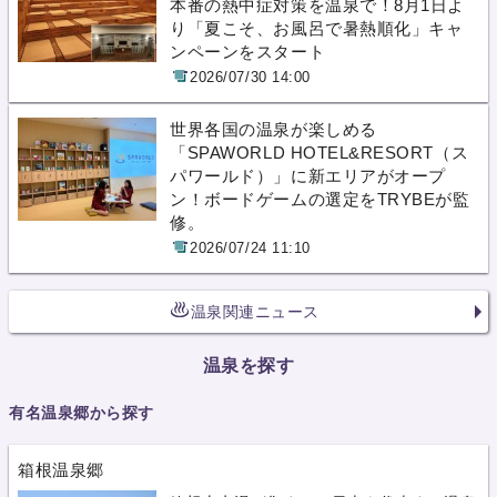
本番の熱中症対策を温泉で！8月1日よ
り「夏こそ、お風呂で暑熱順化」キャ
ンペーンをスタート
2026/07/30 14:00
世界各国の温泉が楽しめる
「SPAWORLD HOTEL&RESORT（ス
パワールド）」に新エリアがオープ
ン！ボードゲームの選定をTRYBEが監
修。
2026/07/24 11:10
温泉関連ニュース
温泉を探す
有名温泉郷から探す
箱根温泉郷