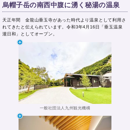
烏帽子岳の南西中腹に湧く秘湯の温泉
天正年間 金龍山垂玉寺があった時代より温泉として利用さ
れてきたと伝えられています。令和3年4月16日「垂玉温泉
瀧日和」としてオープン。
一般社団法人九州観光機構