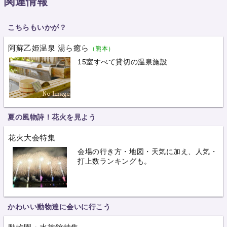
関連情報
こちらもいかが？
阿蘇乙姫温泉 湯ら癒ら
（熊本）
15室すべて貸切の温泉施設
夏の風物詩！花火を見よう
花火大会特集
会場の行き方・地図・天気に加え、人気・
打上数ランキングも。
かわいい動物達に会いに行こう