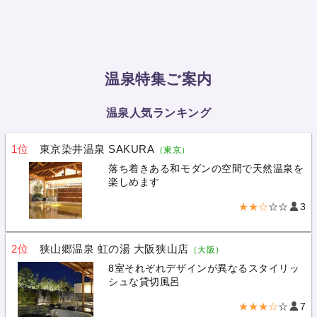
温泉特集ご案内
温泉人気ランキング
1位
東京染井温泉 SAKURA
（東京）
落ち着きある和モダンの空間で天然温泉を
楽しめます
★★☆
☆☆
3
2位
狭山郷温泉 虹の湯 大阪狭山店
（大阪）
8室それぞれデザインが異なるスタイリッ
シュな貸切風呂
★★★☆
☆
7