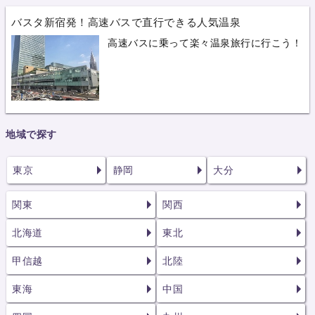
バスタ新宿発！高速バスで直行できる人気温泉
高速バスに乗って楽々温泉旅行に行こう！
地域で探す
東京
静岡
大分
関東
関西
北海道
東北
甲信越
北陸
東海
中国