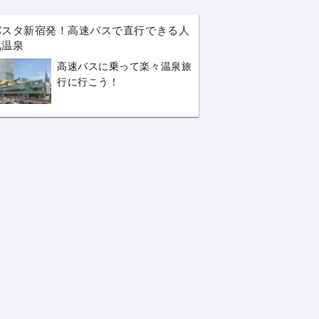
バスタ新宿発！高速バスで直行できる人
気温泉
高速バスに乗って楽々温泉旅
行に行こう！