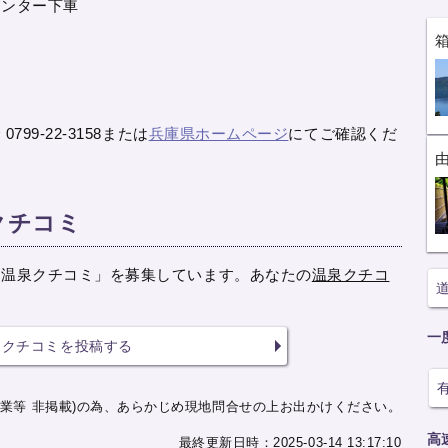
センター下車
9-22-3158または
兵庫県ホームページ
にてご確認くだ
クチコミ
「温泉クチコミ」を募集しています。あなたの
温泉クチコ
一
クチコミを投稿する
業等 非掲載)の為、あらかじめ現地問合せの上お出かけください。
高
最終更新日時：2025-03-14 13:17:10