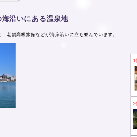
の海沿いにある温泉地
で、老舗高級旅館などが海岸沿いに立ち並んでいます。
1
2