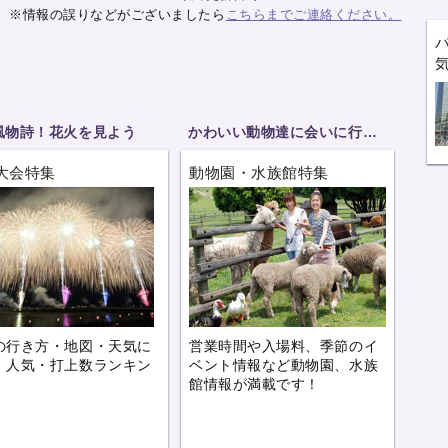
※情報の誤りなどがございましたら
こちらまでご連絡ください。
風物詩！花火を見よう
かわいい動物達に会いに行こう
大会特集
動物園・水族館特集
の行き方・地図・天気に
営業時間や入場料、季節のイ
、人気・打上数ランキン
ベント情報など動物園、水族
。
館情報が満載です！