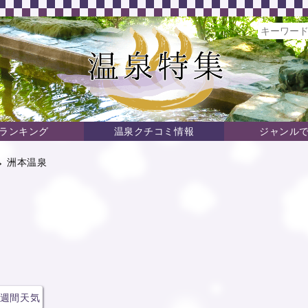
ランキング
温泉クチコミ情報
ジャンル
→ 洲本温泉
週間天気