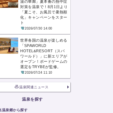
湯の華廊」夏本番の熱中症
対策を温泉で！8月1日より
「夏こそ、お風呂で暑熱順
化」キャンペーンをスター
ト
2026/07/30 14:00
世界各国の温泉が楽しめる
「SPAWORLD
HOTEL&RESORT（スパ
ワールド）」に新エリアが
オープン！ボードゲームの
選定をTRYBEが監修。
2026/07/24 11:10
温泉関連ニュース
温泉を探す
名温泉郷から探す