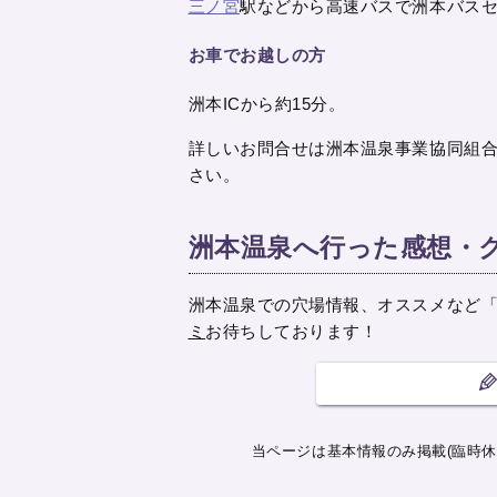
三ノ宮
駅などから高速バスで洲本バス
お車でお越しの方
洲本ICから約15分。
詳しいお問合せは洲本温泉事業協同組合 079
さい。
洲本温泉へ行った感想・
洲本温泉での穴場情報、オススメなど
ミ
お待ちしております！
当ページは基本情報のみ掲載(臨時休