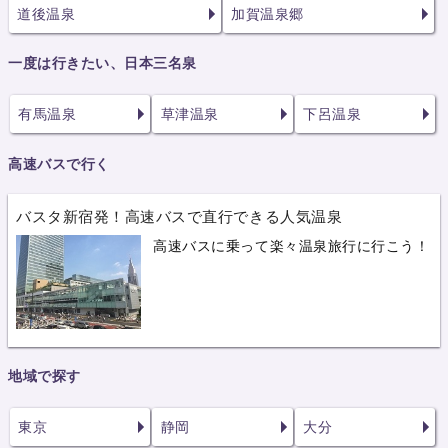
道後温泉
加賀温泉郷
一度は行きたい、日本三名泉
有馬温泉
草津温泉
下呂温泉
高速バスで行く
バスタ新宿発！高速バスで直行できる人気温泉
高速バスに乗って楽々温泉旅行に行こう！
地域で探す
東京
静岡
大分