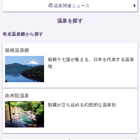
温泉関連ニュース
温泉を探す
有名温泉郷から探す
箱根温泉郷
箱根十七湯が集まる、日本を代表する温泉
地
由布院温泉
朝霧が立ち込める幻想的な温泉街