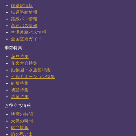
鉄道駅情報
鉄道路線情報
路線バス情報
高速バス情報
空港連絡バス情報
全国空港ガイド
季節特集
花見特集
花火大会特集
動物園・水族館特集
イルミネーション特集
紅葉特集
初詣特集
温泉特集
お役立ち情報
映画の時間
天気の時間
駅弁情報
旅の思い出