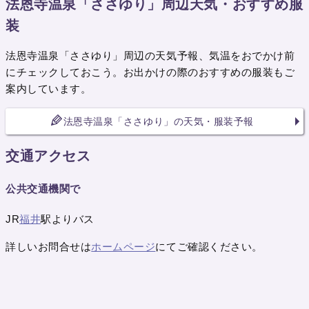
法恩寺温泉「ささゆり」周辺天気・おすすめ服
装
法恩寺温泉「ささゆり」周辺の天気予報、気温をおでかけ前
にチェックしておこう。お出かけの際のおすすめの服装もご
案内しています。
法恩寺温泉「ささゆり」の天気・服装予報
交通アクセス
公共交通機関で
JR
福井
駅よりバス
詳しいお問合せは
ホームページ
にてご確認ください。