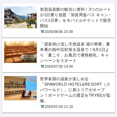
加賀温泉郷の観光に便利！3つのルート
が1日乗り放題「加賀周遊バス キャン・
バス1日券」をモバイルチケットで販売
開始
2026/08/06 15:00
「源泉掛け流し天然温泉 湯の華廊」夏
本番の熱中症対策を温泉で！8月1日よ
り「夏こそ、お風呂で暑熱順化」キャ
ンペーンをスタート
2026/07/30 14:00
世界各国の温泉が楽しめる
「SPAWORLD HOTEL&RESORT（ス
パワールド）」に新エリアがオープ
ン！ボードゲームの選定をTRYBEが監
修。
2026/07/24 11:10