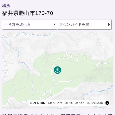
場所
福井県勝山市170-70
行き方を調べる
タウンガイドを開く
© ZENRIN |
MapLibre
| ©
GSI Japan
|
© Jorudan