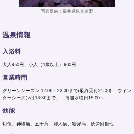
写真提供：福井県観光連盟
温泉情報
入浴料
大人950円、小人（4歳以上）600円
営業時間
グリーンシーズン 12:00～22:00まで(最終受付21:00) ウィン
ターシーズンは18:30まで。 毎週水曜日15:00～
効能
切傷、神経痛、五十肩、婦人病、糖尿病、疲労回復他