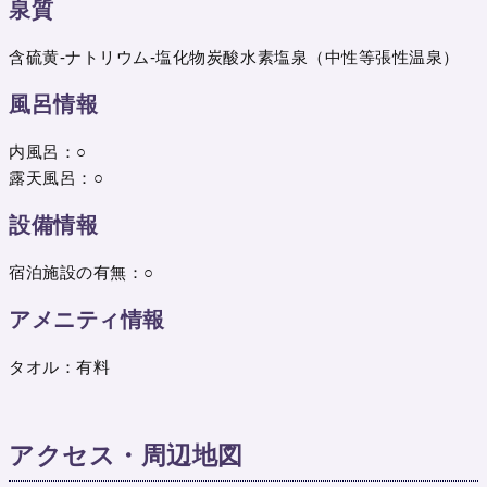
泉質
含硫黄-ナトリウム-塩化物炭酸水素塩泉（中性等張性温泉）
風呂情報
内風呂：○
露天風呂：○
設備情報
宿泊施設の有無：○
アメニティ情報
タオル：有料
アクセス・周辺地図