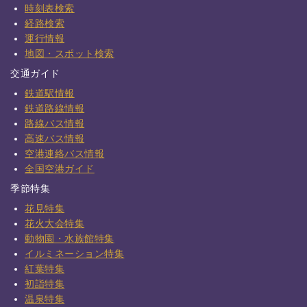
時刻表検索
経路検索
運行情報
地図・スポット検索
交通ガイド
鉄道駅情報
鉄道路線情報
路線バス情報
高速バス情報
空港連絡バス情報
全国空港ガイド
季節特集
花見特集
花火大会特集
動物園・水族館特集
イルミネーション特集
紅葉特集
初詣特集
温泉特集