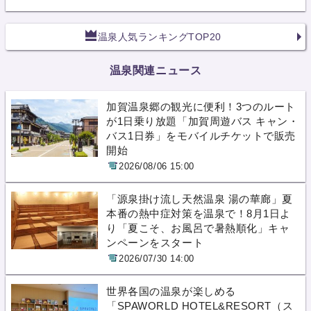
温泉人気ランキングTOP20
温泉関連ニュース
加賀温泉郷の観光に便利！3つのルート
が1日乗り放題「加賀周遊バス キャン・
バス1日券」をモバイルチケットで販売
開始
2026/08/06 15:00
「源泉掛け流し天然温泉 湯の華廊」夏
本番の熱中症対策を温泉で！8月1日よ
り「夏こそ、お風呂で暑熱順化」キャ
ンペーンをスタート
2026/07/30 14:00
世界各国の温泉が楽しめる
「SPAWORLD HOTEL&RESORT（ス