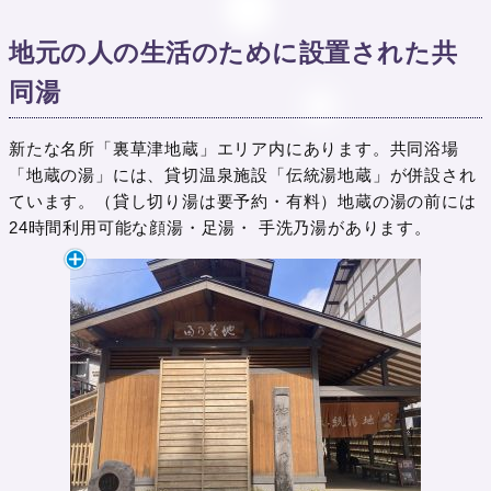
地元の人の生活のために設置された共
同湯
新たな名所「裏草津地蔵」エリア内にあります。共同浴場
「地蔵の湯」には、貸切温泉施設「伝統湯地蔵」が併設され
ています。（貸し切り湯は要予約・有料）地蔵の湯の前には
24時間利用可能な顔湯・足湯・ 手洗乃湯があります。