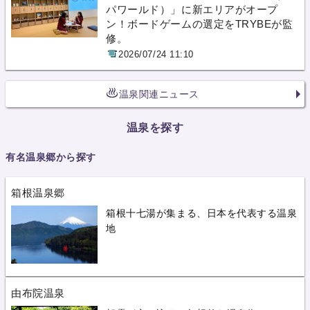
パワールド）」に新エリアがオープ
ン！ボードゲームの選定をTRYBEが監
修。
2026/07/24 11:10
温泉関連ニュース
温泉を探す
有名温泉郷から探す
箱根温泉郷
箱根十七湯が集まる、日本を代表する温泉
地
由布院温泉