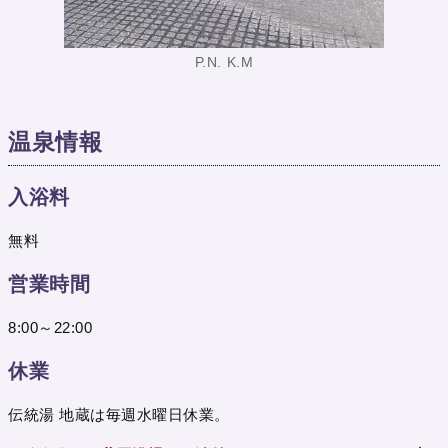
P.N. K.M
温泉情報
入浴料
無料
営業時間
8:00～22:00
休業
伝統湯 地蔵は毎週水曜日休業。