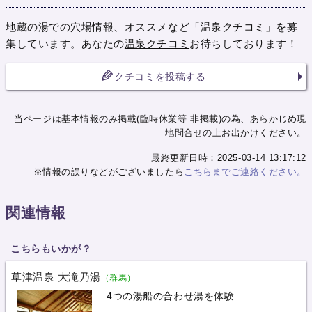
地蔵の湯での穴場情報、オススメなど「温泉クチコミ」を募
集しています。あなたの
温泉クチコミ
お待ちしております！
クチコミを投稿する
当ページは基本情報のみ掲載(臨時休業等 非掲載)の為、あらかじめ現
地問合せの上お出かけください。
最終更新日時：2025-03-14 13:17:12
※情報の誤りなどがございましたら
こちらまでご連絡ください。
関連情報
こちらもいかが？
草津温泉 大滝乃湯
（群馬）
4つの湯船の合わせ湯を体験