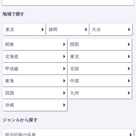
地域で探す
東京
静岡
大分
関東
関西
北海道
東北
甲信越
北陸
東海
中国
四国
九州
沖縄
ジャンルから探す
宿泊可能の温泉