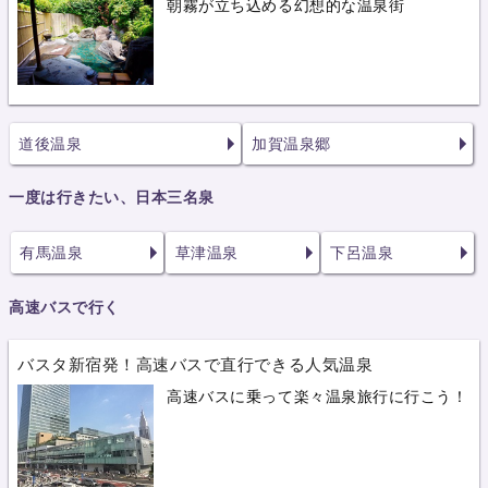
朝霧が立ち込める幻想的な温泉街
道後温泉
加賀温泉郷
一度は行きたい、日本三名泉
有馬温泉
草津温泉
下呂温泉
高速バスで行く
バスタ新宿発！高速バスで直行できる人気温泉
高速バスに乗って楽々温泉旅行に行こう！