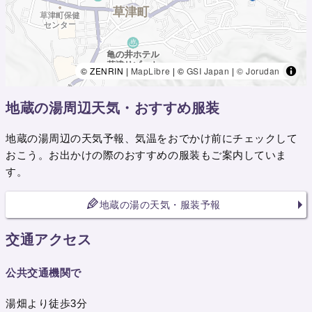
© ZENRIN |
MapLibre
| ©
GSI Japan
|
© Jorudan
地蔵の湯周辺天気・おすすめ服装
地蔵の湯周辺の天気予報、気温をおでかけ前にチェックして
おこう。お出かけの際のおすすめの服装もご案内していま
す。
地蔵の湯の天気・服装予報
交通アクセス
公共交通機関で
湯畑より徒歩3分