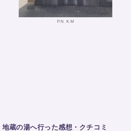
P.N. K.M
地蔵の湯へ行った感想・クチコミ