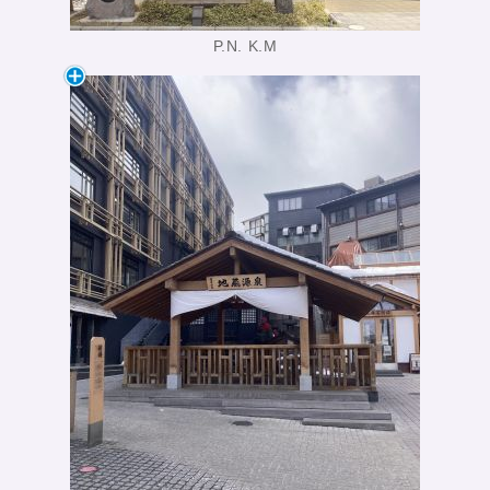
P.N. K.M