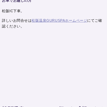
お車でお越しの方
松阪IC下車。
詳しいお問合せは
松阪温泉GURUSPAホームページ
にてご確
認ください。