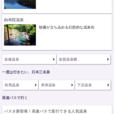
由布院温泉
朝霧が立ち込める幻想的な温泉街
道後温泉
加賀温泉郷
一度は行きたい、日本三名泉
有馬温泉
草津温泉
下呂温泉
高速バスで行く
バスタ新宿発！高速バスで直行できる人気温泉