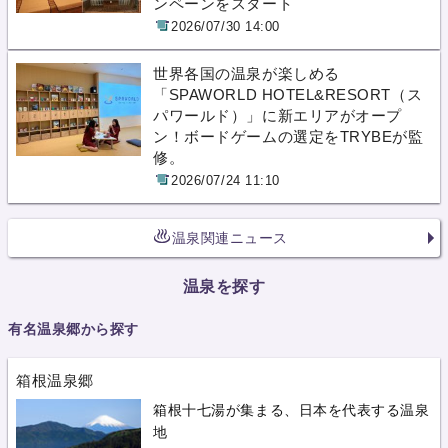
ンペーンをスタート
2026/07/30 14:00
世界各国の温泉が楽しめる
「SPAWORLD HOTEL&RESORT（ス
パワールド）」に新エリアがオープ
ン！ボードゲームの選定をTRYBEが監
修。
2026/07/24 11:10
温泉関連ニュース
温泉を探す
有名温泉郷から探す
箱根温泉郷
箱根十七湯が集まる、日本を代表する温泉
地