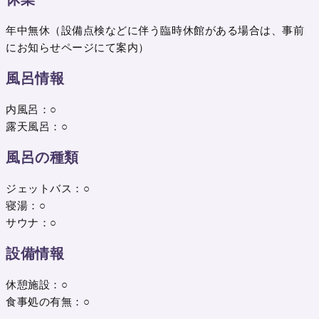
年中無休（設備点検などに伴う臨時休館がある場合は、事前
にお知らせページにて案内）
風呂情報
内風呂：○
露天風呂：○
風呂の種類
ジェットバス：○
寝湯：○
サウナ：○
設備情報
休憩施設：○
食事処の有無：○