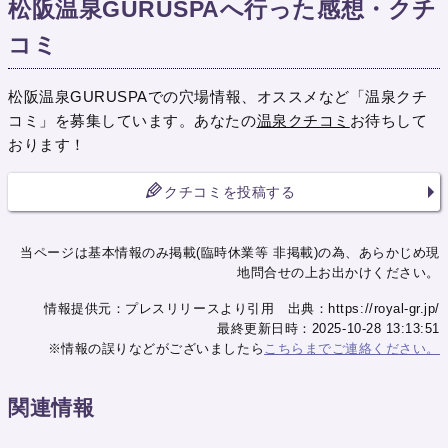
松阪温泉GURUSPAへ行った感想・クチ
コミ
松阪温泉GURUSPAでの穴場情報、オススメなど「温泉クチ
コミ」を募集しています。あなたの
温泉クチコミ
お待ちして
おります！
クチコミを投稿する
当ページは基本情報のみ掲載(臨時休業等 非掲載)の為、あらかじめ現
地問合せの上お出かけください。
情報提供元：プレスリリースより引用 出典：https://royal-gr.jp/
最終更新日時：2025-10-28 13:13:51
※情報の誤りなどがございましたら
こちらまでご連絡ください。
関連情報