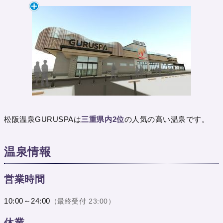
松阪温泉GURUSPAは
三重県内2位
の人気の高い温泉です。
温泉情報
営業時間
10:00～24:00
（最終受付 23:00）
休業