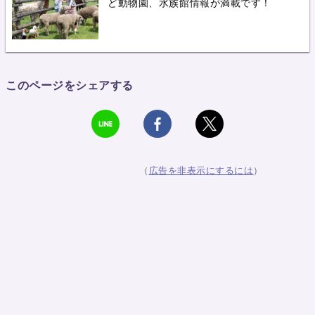
ど動物園、水族館情報が満載です！
このページをシェアする
（
広告を非表示にするには
）