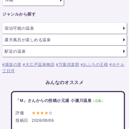
ジャンルから探す
宿泊可能の温泉
露天風呂が楽しめる温泉
駅近の温泉
#湯楽の里
#大江戸温泉物語
#万葉倶楽部
#おふろの王様
#ホテル
三日月
みんなのオススメ
「M」さんからの投稿@元湯 小瀬川温泉
（広島）
評価
★★★★
☆
投稿日
2026/08/06