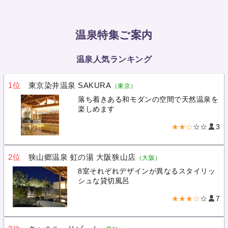
温泉特集ご案内
温泉人気ランキング
1位
東京染井温泉 SAKURA
（東京）
落ち着きある和モダンの空間で天然温泉を
楽しめます
★★☆
☆☆
3
2位
狭山郷温泉 虹の湯 大阪狭山店
（大阪）
8室それぞれデザインが異なるスタイリッ
シュな貸切風呂
★★★☆
☆
7