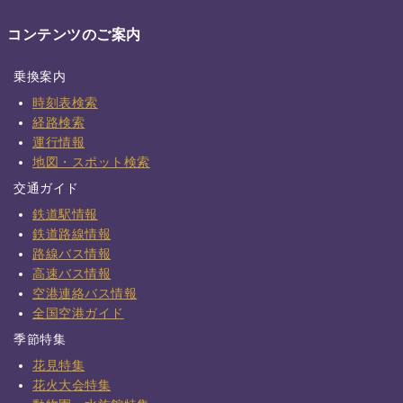
コンテンツのご案内
乗換案内
時刻表検索
経路検索
運行情報
地図・スポット検索
交通ガイド
鉄道駅情報
鉄道路線情報
路線バス情報
高速バス情報
空港連絡バス情報
全国空港ガイド
季節特集
花見特集
花火大会特集