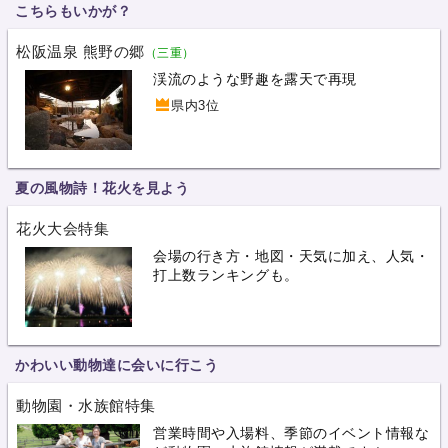
こちらもいかが？
松阪温泉 熊野の郷
（三重）
渓流のような野趣を露天で再現
県内3位
夏の風物詩！花火を見よう
花火大会特集
会場の行き方・地図・天気に加え、人気・
打上数ランキングも。
かわいい動物達に会いに行こう
動物園・水族館特集
営業時間や入場料、季節のイベント情報な