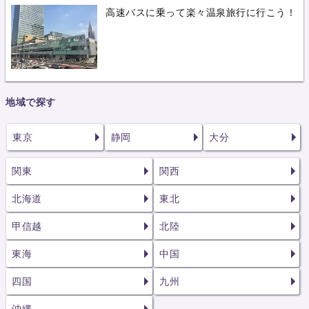
高速バスに乗って楽々温泉旅行に行こう！
地域で探す
東京
静岡
大分
関東
関西
北海道
東北
甲信越
北陸
東海
中国
四国
九州
沖縄