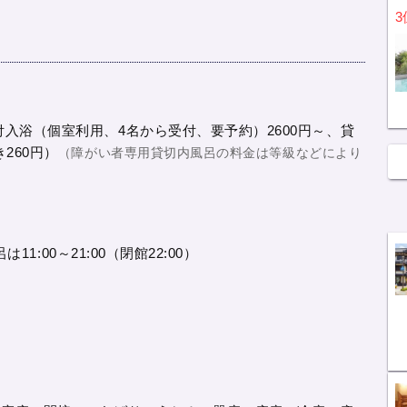
3
事付入浴（個室利用、4名から受付、要予約）2600円～、貸
き260円）
（障がい者専用貸切内風呂の料金は等級などにより
は11:00～21:00（閉館22:00）