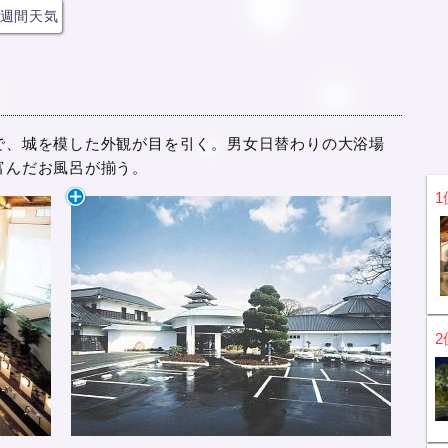
週間天気
で、城を模した外観が目を引く。男女日替わりの大浴場
富んだお風呂が揃う。
1
2