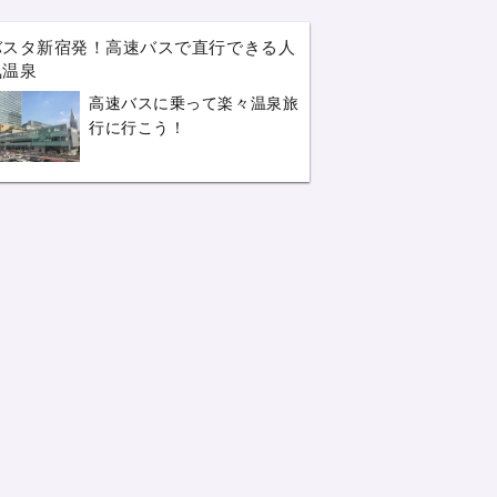
バスタ新宿発！高速バスで直行できる人
気温泉
高速バスに乗って楽々温泉旅
行に行こう！