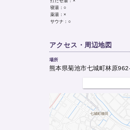
打たせ湯：×
寝湯：○
薬湯：×
サウナ：○
アクセス・周辺地図
場所
熊本県菊池市七城町林原962-