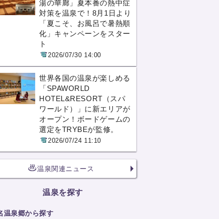
湯の華廊」夏本番の熱中症
対策を温泉で！8月1日より
「夏こそ、お風呂で暑熱順
化」キャンペーンをスター
ト
2026/07/30 14:00
世界各国の温泉が楽しめる
「SPAWORLD
HOTEL&RESORT（スパ
ワールド）」に新エリアが
オープン！ボードゲームの
選定をTRYBEが監修。
2026/07/24 11:10
温泉関連ニュース
温泉を探す
名温泉郷から探す