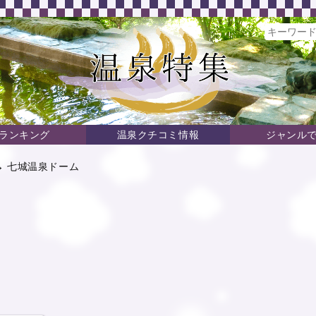
ランキング
温泉クチコミ情報
ジャンル
→ 七城温泉ドーム