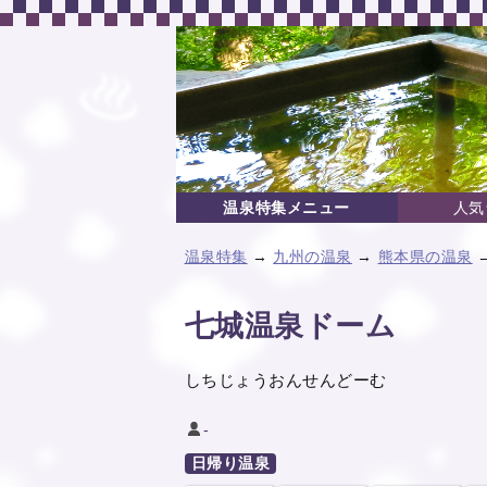
温泉特集メニュー
人気
温泉特集
→
九州の温泉
→
熊本県の温泉
七城温泉ドーム
しちじょうおんせんどーむ
-
日帰り温泉