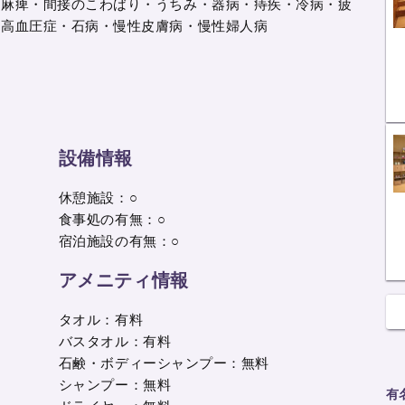
動麻痺・間接のこわばり・うちみ・器病・痔疾・冷病・疲
・高血圧症・石病・慢性皮膚病・慢性婦人病
設備情報
休憩施設：○
食事処の有無：○
宿泊施設の有無：○
アメニティ情報
タオル：有料
バスタオル：有料
石鹸・ボディーシャンプー：無料
シャンプー：無料
有