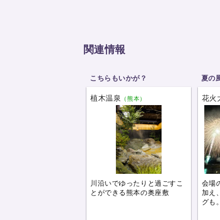
関連情報
こちらもいかが？
夏の
植木温泉
花火
（熊本）
川沿いでゆったりと過ごすこ
会場
とができる熊本の奥座敷
加え
グも