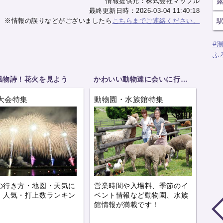
情報提供元：株式会社マップル
最終更新日時：2026-03-04 11:40:18
※情報の誤りなどがございましたら
こちらまでご連絡ください。
#
ふ
風物詩！花火を見よう
かわいい動物達に会いに行こう
大会特集
動物園・水族館特集
の行き方・地図・天気に
営業時間や入場料、季節のイ
、人気・打上数ランキン
ベント情報など動物園、水族
。
館情報が満載です！