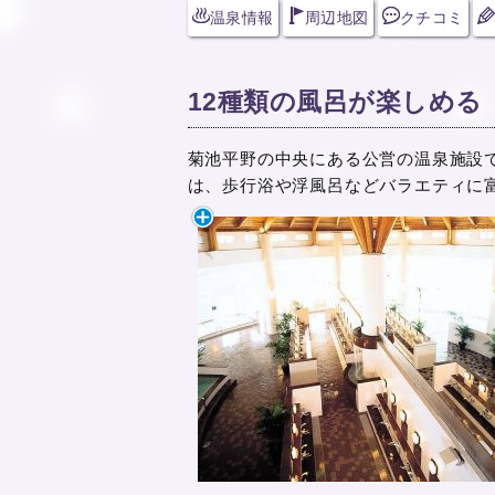
温泉情報
周辺地図
クチコミ
12種類の風呂が楽しめる
菊池平野の中央にある公営の温泉施設
は、歩行浴や浮風呂などバラエティに