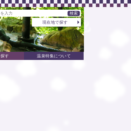
現在地で探す
で探す
温泉特集について