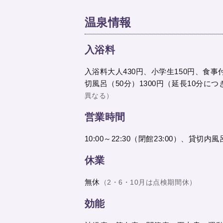
温泉情報
入浴料
入浴料大人430円、小学生150円、食
切風呂（50分）1300円（延長10分につ
異なる）
営業時間
10:00～22:30（閉館23:00）、貸切内風呂
休業
無休
（2・6・10月は点検期間休）
効能