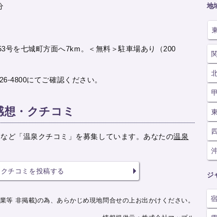
地
分
53号を七城町方面へ7km。＜無料＞駐車場あり（200
26-4800にてご確認ください。
感想・クチコミ
メなど「温泉クチコミ」を募集しています。あなたの
温泉
クチコミを投稿する
ジ
業等 非掲載)の為、あらかじめ現地問合せの上お出かけください。