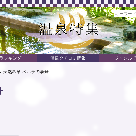
ランキング
温泉クチコミ情報
ジャンル
→ 天然温泉 ペルラの湯舟
舟