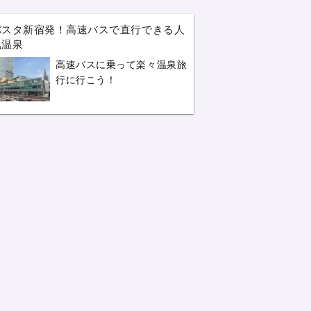
バスタ新宿発！高速バスで直行できる人
気温泉
高速バスに乗って楽々温泉旅
行に行こう！