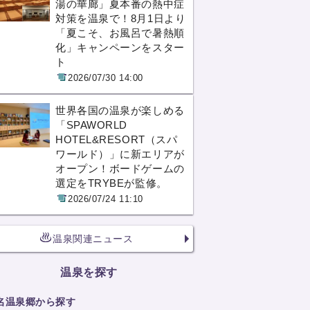
湯の華廊」夏本番の熱中症
対策を温泉で！8月1日より
「夏こそ、お風呂で暑熱順
化」キャンペーンをスター
ト
2026/07/30 14:00
世界各国の温泉が楽しめる
「SPAWORLD
HOTEL&RESORT（スパ
ワールド）」に新エリアが
オープン！ボードゲームの
選定をTRYBEが監修。
2026/07/24 11:10
温泉関連ニュース
温泉を探す
名温泉郷から探す