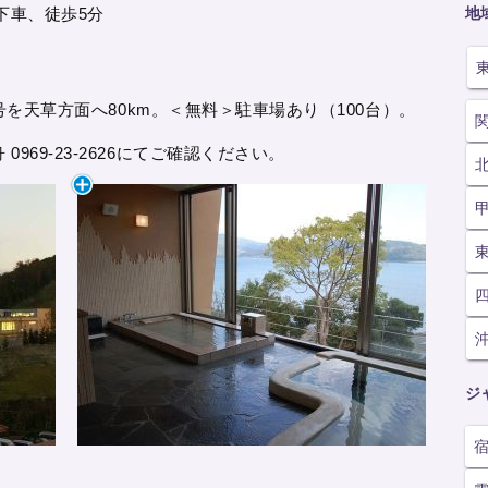
地
下車、徒歩5分
4号を天草方面へ80km。＜無料＞駐車場あり（100台）。
969-23-2626にてご確認ください。
ジ