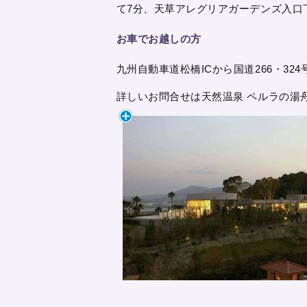
て7分、天草アレグリアガーデンズ入口
お車でお越しの方
九州自動車道松橋ICから国道266・32
詳しいお問合せは天然温泉 ペルラの湯舟 0