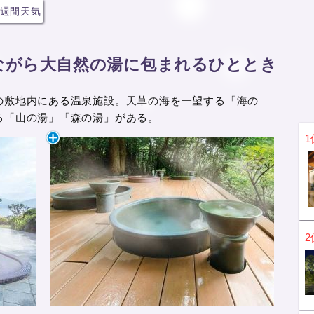
週間天気
ながら大自然の湯に包まれるひととき
の敷地内にある温泉施設。天草の海を一望する「海の
る「山の湯」「森の湯」がある。
1
2