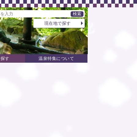
現在地で探す
で探す
温泉特集について