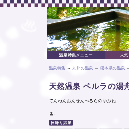
温泉特集メニュー
人気
温泉特集
→
九州の温泉
→
熊本県の温泉
天然温泉 ペルラの湯
てんねんおんせんぺるらのゆぶね
-
日帰り温泉