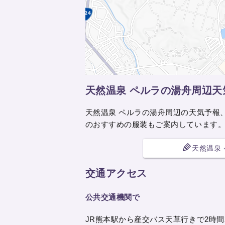
天然温泉 ペルラの湯舟周辺
天然温泉 ペルラの湯舟周辺の天気予報
のおすすめの服装もご案内しています
天然温泉
交通アクセス
公共交通機関で
JR熊本駅から産交バス天草行きで2時