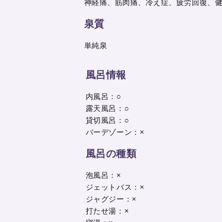
神経痛、筋肉痛、冷え症、疲労回復、
泉質
単純泉
風呂情報
内風呂：○
露天風呂：○
貸切風呂：○
バーデゾーン：×
風呂の種類
泡風呂：×
ジェットバス：×
ジャグジー：×
打たせ湯：×