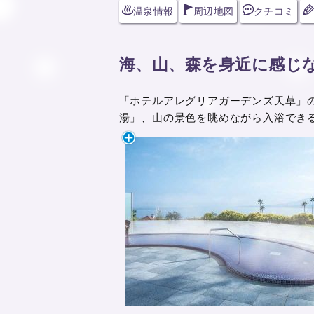
温泉情報
周辺地図
クチコミ
海、山、森を身近に感じ
「ホテルアレグリアガーデンズ天草」
湯」、山の景色を眺めながら入浴でき