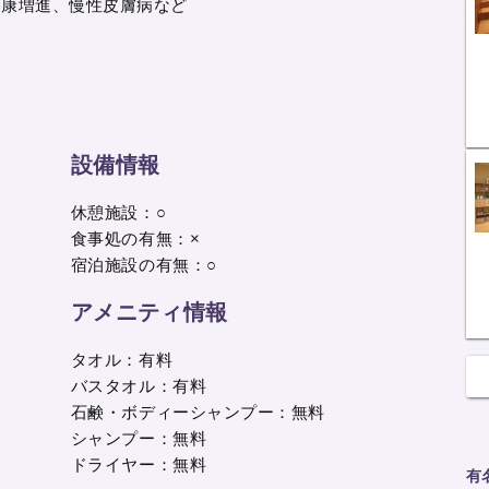
健康増進、慢性皮膚病など
設備情報
休憩施設：○
食事処の有無：×
宿泊施設の有無：○
アメニティ情報
タオル：有料
バスタオル：有料
石鹸・ボディーシャンプー：無料
シャンプー：無料
ドライヤー：無料
有