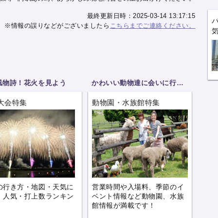
最終更新日時：2025-03-14 13:17:15
※情報の誤りなどがございましたら
こちらまでご連絡ください。
風物詩！花火を見よう
かわいい動物達に会いに行こう
大会特集
動物園・水族館特集
の行き方・地図・天気に
営業時間や入場料、季節のイ
、人気・打上数ランキン
ベント情報など動物園、水族
。
館情報が満載です！