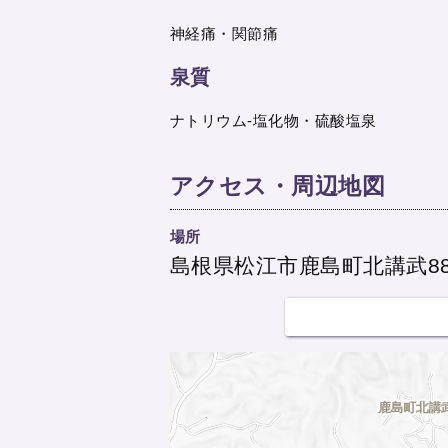
神経痛・関節痛
泉質
ナトリウム-塩化物・硫酸塩泉
アクセス・周辺地図
場所
島根県松江市鹿島町北講武88