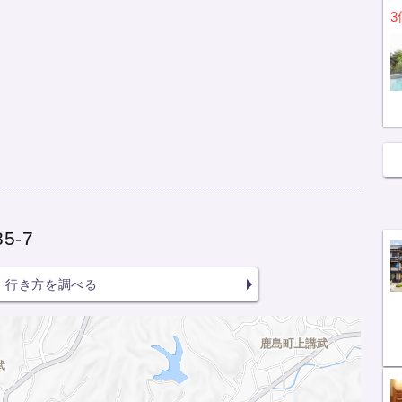
3
5-7
行き方を調べる