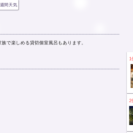
週間天気
家族で楽しめる貸切個室風呂もあります。
1
2