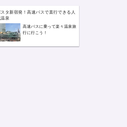
バスタ新宿発！高速バスで直行できる人
気温泉
高速バスに乗って楽々温泉旅
行に行こう！