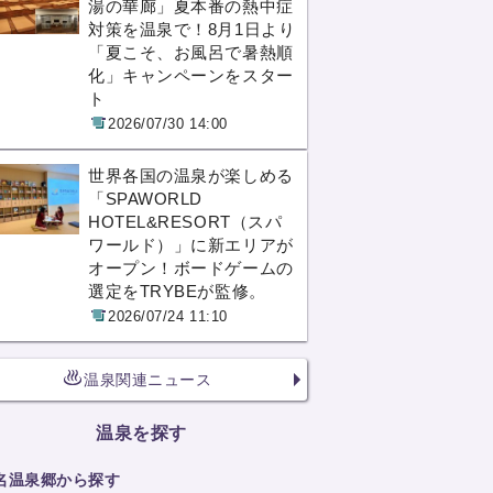
湯の華廊」夏本番の熱中症
対策を温泉で！8月1日より
「夏こそ、お風呂で暑熱順
化」キャンペーンをスター
ト
2026/07/30 14:00
世界各国の温泉が楽しめる
「SPAWORLD
HOTEL&RESORT（スパ
ワールド）」に新エリアが
オープン！ボードゲームの
選定をTRYBEが監修。
2026/07/24 11:10
温泉関連ニュース
温泉を探す
名温泉郷から探す