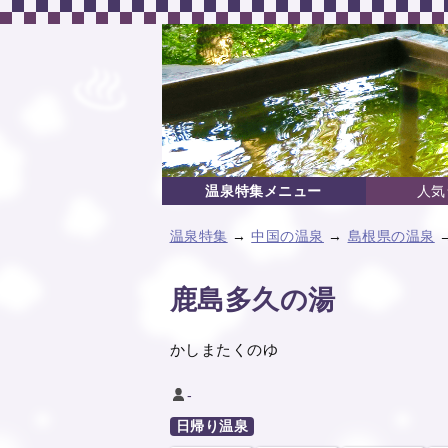
温泉特集メニュー
人気
温泉特集
→
中国の温泉
→
島根県の温泉
鹿島多久の湯
かしまたくのゆ
-
日帰り温泉