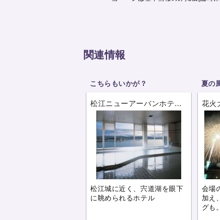
関連情報
こちらもいかが？
夏の
松江ニューアーバンホテル
花火
（島根）
松江城に近く、宍道湖を眼下
会場
に眺められるホテル
加え
グも