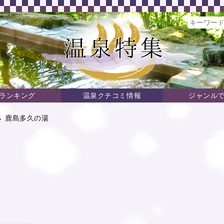
ランキング
温泉クチコミ情報
ジャンル
→ 鹿島多久の湯