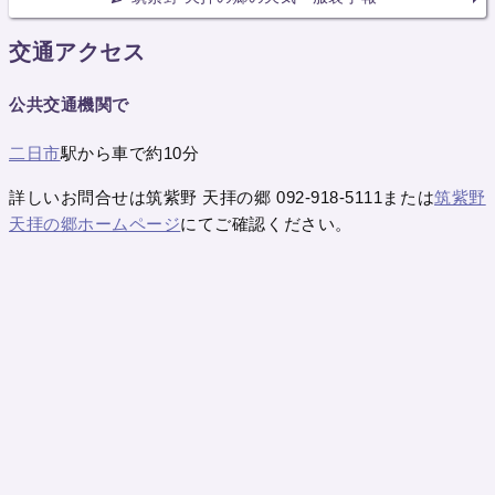
交通アクセス
公共交通機関で
二日市
駅から車で約10分
詳しいお問合せは筑紫野 天拝の郷 092-918-5111または
筑紫野
天拝の郷ホームページ
にてご確認ください。