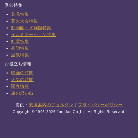
季節特集
花見特集
花火大会特集
動物園・水族館特集
イルミネーション特集
紅葉特集
初詣特集
温泉特集
お役立ち情報
映画の時間
天気の時間
駅弁情報
旅の思い出
提供：
乗換案内のジョルダン
｜
プライバシーポリシー
Copyright © 1996-2026 Jorudan Co.,Ltd. All Rights Reserved.