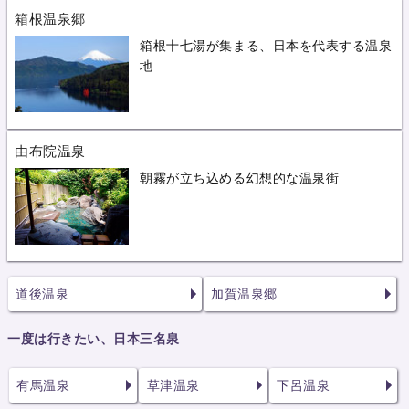
箱根温泉郷
箱根十七湯が集まる、日本を代表する温泉
地
由布院温泉
朝霧が立ち込める幻想的な温泉街
道後温泉
加賀温泉郷
一度は行きたい、日本三名泉
有馬温泉
草津温泉
下呂温泉