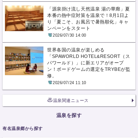
「源泉掛け流し天然温泉 湯の華廊」夏
本番の熱中症対策を温泉で！8月1日よ
り「夏こそ、お風呂で暑熱順化」キャ
ンペーンをスタート
2026/07/30 14:00
世界各国の温泉が楽しめる
「SPAWORLD HOTEL&RESORT（ス
パワールド）」に新エリアがオープ
ン！ボードゲームの選定をTRYBEが監
修。
2026/07/24 11:10
温泉関連ニュース
温泉を探す
有名温泉郷から探す