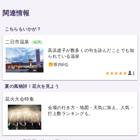
関連情報
こちらもいかが？
二日市温泉
（福岡）
高浜虚子が数多くの句を詠んだことでも知
られている温泉
県内6位
★★★★★
1
夏の風物詩！花火を見よう
花火大会特集
会場の行き方・地図・天気に加え、人気・
打上数ランキングも。