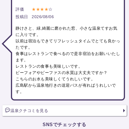
評価
★★★★
☆
投稿日
2026/08/06
静けさと、緑,綺麗に磨かれた窓、小さな温泉てすお気
に入りです。
以前は宿泊もできてリフレッシュタイムでとても良かっ
たです。
食事はレストランで食べるので是非宿泊をお願いいたし
ます。
レストランの食事も美味しいです。
ピーフォアやピーファスの水質は大丈夫ですか？
こちらのお水も美味しくてうれしいです。
広島駅から温泉地行きの送迎バスが有ればうれしいで
す。
温泉クチコミを見る
SNSでチェックする