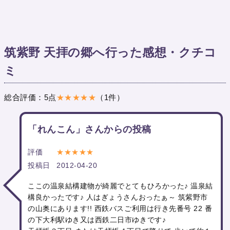
筑紫野 天拝の郷へ行った感想・クチコ
ミ
総合評価：5点
★★★★★
（1件）
「れんこん」さんからの投稿
評価
★★★★★
投稿日
2012-04-20
ここの温泉結構建物が綺麗でとてもひろかった♪ 温泉結
構良かったです♪ 人はぎょうさんおったぁ～ 筑紫野市
の山奥にあります!! 西鉄バスご利用は行き先番号 22 番
の下大利駅ゆき又は西鉄二日市ゆきです♪