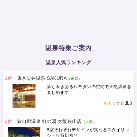
温泉特集ご案内
温泉人気ランキング
1位
東京染井温泉 SAKURA
（東京）
落ち着きある和モダンの空間で天然温泉を
楽しめます
★★☆
☆☆
3
2位
狭山郷温泉 虹の湯 大阪狭山店
（大阪）
8室それぞれデザインが異なるスタイリッ
シュな貸切風呂