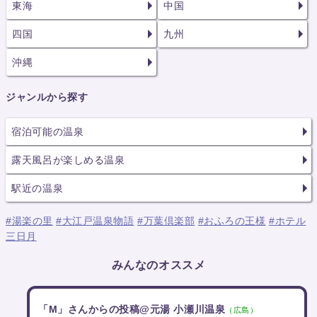
東海
中国
四国
九州
沖縄
ジャンルから探す
宿泊可能の温泉
露天風呂が楽しめる温泉
駅近の温泉
#湯楽の里
#大江戸温泉物語
#万葉倶楽部
#おふろの王様
#ホテル
三日月
みんなのオススメ
「M」さんからの投稿@元湯 小瀬川温泉
（広島）