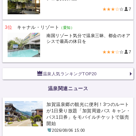
★★★☆
☆
7
3位
キャナル・リゾート
（愛知）
南国リゾート気分で温泉三昧、都会のオア
シスで最高の休日を
★★★☆
☆
7
温泉人気ランキングTOP20
温泉関連ニュース
加賀温泉郷の観光に便利！3つのルート
が1日乗り放題「加賀周遊バス キャン・
バス1日券」をモバイルチケットで販売
開始
2026/08/06 15:00