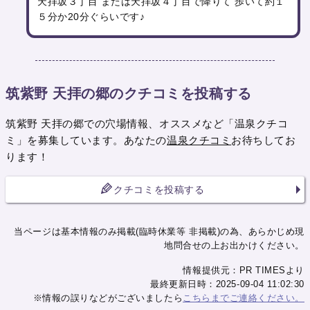
天拝坂３丁目 または天拝坂４丁目で降りて 歩いて約１
５分か20分ぐらいです♪
筑紫野 天拝の郷のクチコミを投稿する
筑紫野 天拝の郷での穴場情報、オススメなど「温泉クチコ
ミ」を募集しています。あなたの
温泉クチコミ
お待ちしてお
ります！
クチコミを投稿する
当ページは基本情報のみ掲載(臨時休業等 非掲載)の為、あらかじめ現
地問合せの上お出かけください。
情報提供元：PR TIMESより
最終更新日時：2025-09-04 11:02:30
※情報の誤りなどがございましたら
こちらまでご連絡ください。