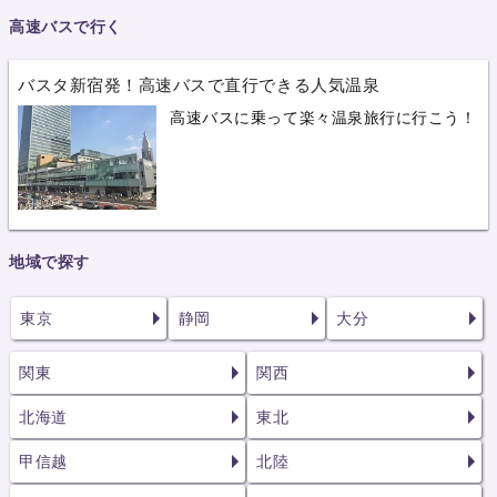
高速バスで行く
バスタ新宿発！高速バスで直行できる人気温泉
高速バスに乗って楽々温泉旅行に行こう！
地域で探す
東京
静岡
大分
関東
関西
北海道
東北
甲信越
北陸