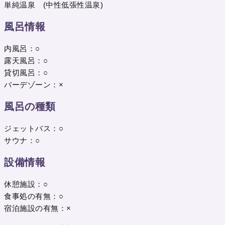
単純温泉 (中性低張性温泉)
風呂情報
内風呂：○
露天風呂：○
貸切風呂：○
バーデゾーン：×
風呂の種類
ジェットバス：○
サウナ：○
設備情報
休憩施設：○
食事処の有無：○
宿泊施設の有無：×