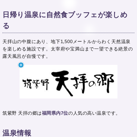
日帰り温泉に自然食ブッフェが楽しめ
る
天拝山の中腹にあり、地下1,500メートルからわく天然温泉
を楽しめる施設です。太宰府や宝満山まで一望できる絶景の
露天風呂が自慢です。
筑紫野 天拝の郷は
福岡県内7位
の人気の高い温泉です。
温泉情報