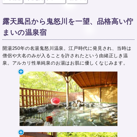
露天風呂から鬼怒川を一望、品格高い佇
まいの温泉宿
開湯250年の名湯鬼怒川温泉。江戸時代に発見され、当時は
僧侶や大名のみが入ることを許されたという由緒正しき温
泉。アルカリ性単純泉のお湯はお肌に優しくなじみます。