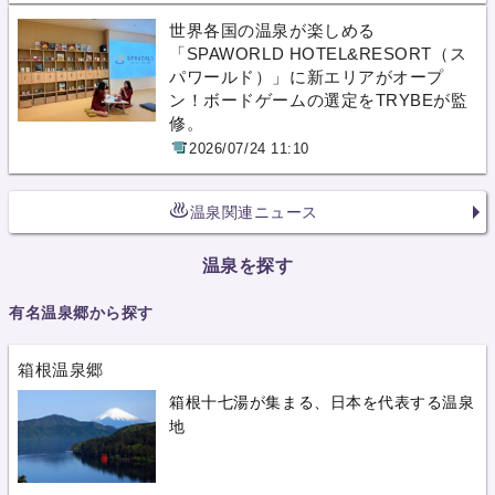
世界各国の温泉が楽しめる
「SPAWORLD HOTEL&RESORT（ス
パワールド）」に新エリアがオープ
ン！ボードゲームの選定をTRYBEが監
修。
2026/07/24 11:10
温泉関連ニュース
温泉を探す
有名温泉郷から探す
箱根温泉郷
箱根十七湯が集まる、日本を代表する温泉
地