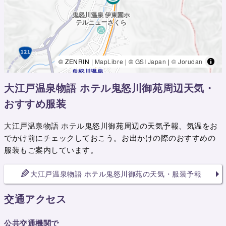
© ZENRIN |
MapLibre
| ©
GSI Japan
|
© Jorudan
大江戸温泉物語 ホテル鬼怒川御苑周辺天気・
おすすめ服装
大江戸温泉物語 ホテル鬼怒川御苑周辺の天気予報、気温をお
でかけ前にチェックしておこう。お出かけの際のおすすめの
服装もご案内しています。
大江戸温泉物語 ホテル鬼怒川御苑の天気・服装予報
交通アクセス
公共交通機関で