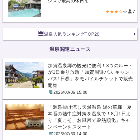
シスで最高の休日を
★★★☆
☆
7
温泉人気ランキングTOP20
温泉関連ニュース
加賀温泉郷の観光に便利！3つのルート
が1日乗り放題「加賀周遊バス キャン・
バス1日券」をモバイルチケットで販売
開始
2026/08/06 15:00
「源泉掛け流し天然温泉 湯の華廊」夏
本番の熱中症対策を温泉で！8月1日よ
り「夏こそ、お風呂で暑熱順化」キャ
ンペーンをスタート
2026/07/30 14:00