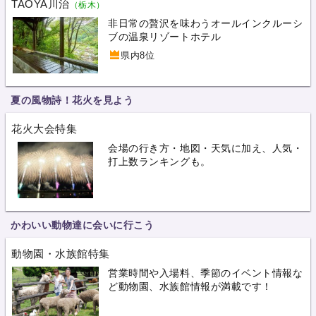
TAOYA川治
（栃木）
非日常の贅沢を味わうオールインクルーシ
ブの温泉リゾートホテル
県内8位
夏の風物詩！花火を見よう
花火大会特集
会場の行き方・地図・天気に加え、人気・
打上数ランキングも。
かわいい動物達に会いに行こう
動物園・水族館特集
営業時間や入場料、季節のイベント情報な
ど動物園、水族館情報が満載です！