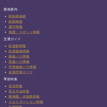
乗換案内
時刻表検索
経路検索
運行情報
地図・スポット検索
交通ガイド
鉄道駅情報
鉄道路線情報
路線バス情報
高速バス情報
空港連絡バス情報
全国空港ガイド
季節特集
花見特集
花火大会特集
動物園・水族館特集
イルミネーション特集