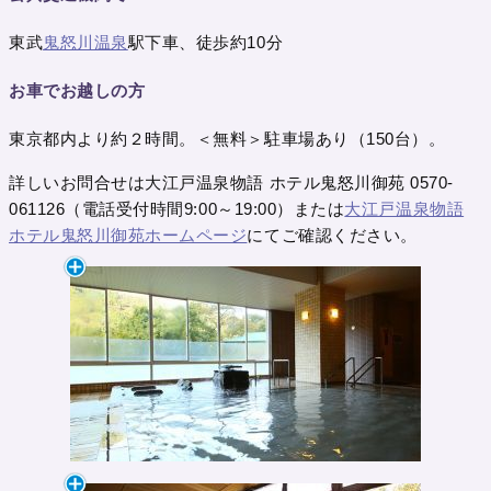
東武
鬼怒川温泉
駅下車、徒歩約10分
お車でお越しの方
東京都内より約２時間。＜無料＞駐車場あり（150台）。
詳しいお問合せは大江戸温泉物語 ホテル鬼怒川御苑 0570-
061126（電話受付時間9:00～19:00）または
大江戸温泉物語
ホテル鬼怒川御苑ホームページ
にてご確認ください。