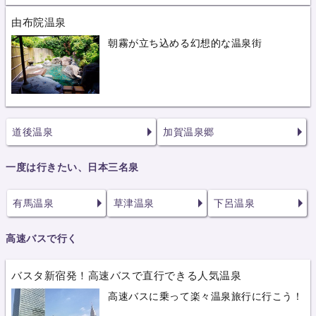
由布院温泉
朝霧が立ち込める幻想的な温泉街
道後温泉
加賀温泉郷
一度は行きたい、日本三名泉
有馬温泉
草津温泉
下呂温泉
高速バスで行く
バスタ新宿発！高速バスで直行できる人気温泉
高速バスに乗って楽々温泉旅行に行こう！