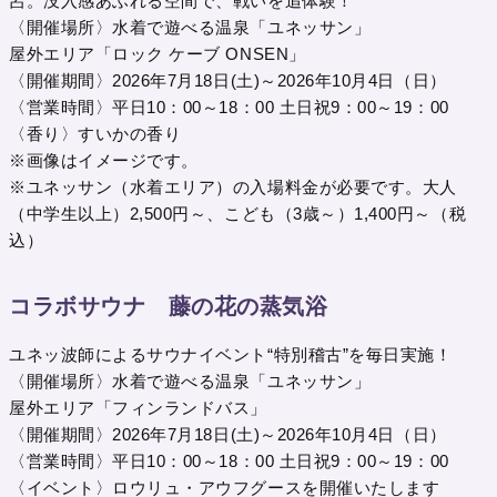
呂。没入感あふれる空間で、戦いを追体験！
〈開催場所〉水着で遊べる温泉「ユネッサン」
屋外エリア「ロック ケーブ ONSEN」
〈開催期間〉2026年7月18日(土)～2026年10月4日（日）
〈営業時間〉平日10：00～18：00 土日祝9：00～19：00
〈香り〉すいかの香り
※画像はイメージです。
※ユネッサン（水着エリア）の入場料金が必要です。大人
（中学生以上）2,500円～、こども（3歳～）1,400円～（税
込）
コラボサウナ 藤の花の蒸気浴
ユネッ波師によるサウナイベント“特別稽古”を毎日実施！
〈開催場所〉水着で遊べる温泉「ユネッサン」
屋外エリア「フィンランドバス」
〈開催期間〉2026年7月18日(土)～2026年10月4日（日）
〈営業時間〉平日10：00～18：00 土日祝9：00～19：00
〈イベント〉ロウリュ・アウフグースを開催いたします