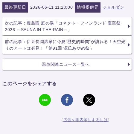
最終更新日
2026-06-11 11:20:00
情報提供元
ジョルダン
次の記事：豊島園 庭の湯「コネクト・フィンランド 夏至祭
2026 ～SAUNA IN THE RAIN～」
前の記事：伊豆長岡温泉に今夏”歴史的瞬間”が訪れる！天空光
りのアートは必見！「第91回 源氏あやめ祭」
温泉関連ニュース一覧へ
このページをシェアする
（
広告を非表示にするには
）