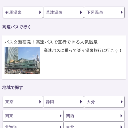
有馬温泉
草津温泉
下呂温泉
高速バスで行く
バスタ新宿発！高速バスで直行できる人気温泉
高速バスに乗って楽々温泉旅行に行こう！
地域で探す
東京
静岡
大分
関東
関西
北海道
東北