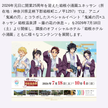
2026年元日に開業25周年を迎えた箱根小涌園ユネッサン（所
在地：神奈川県足柄下郡箱根町ニノ平1297）では、アニメ
「鬼滅の刃」とコラボしたスペシャルイベント『鬼滅の刃×ユ
ネッサン 箱根温泉譚 ～藤の花の休息～』を2026年7月18日
（土）より開催し、隣接のオフィシャルホテル「箱根ホテル
小涌園」ともに様々なコンテンツを展開します。