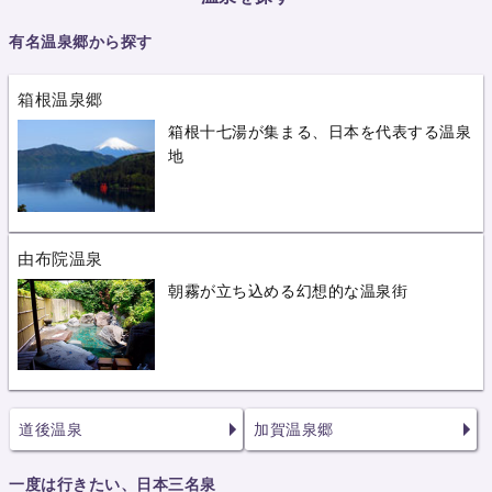
有名温泉郷から探す
箱根温泉郷
箱根十七湯が集まる、日本を代表する温泉
地
由布院温泉
朝霧が立ち込める幻想的な温泉街
道後温泉
加賀温泉郷
一度は行きたい、日本三名泉