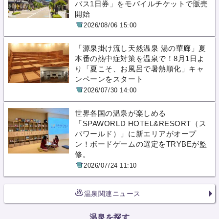
バス1日券」をモバイルチケットで販売
開始
2026/08/06 15:00
「源泉掛け流し天然温泉 湯の華廊」夏
本番の熱中症対策を温泉で！8月1日よ
り「夏こそ、お風呂で暑熱順化」キャ
ンペーンをスタート
2026/07/30 14:00
世界各国の温泉が楽しめる
「SPAWORLD HOTEL&RESORT（ス
パワールド）」に新エリアがオープ
ン！ボードゲームの選定をTRYBEが監
修。
2026/07/24 11:10
温泉関連ニュース
温泉を探す