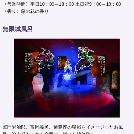
〈営業時間〉平日10：00～18：00 土日祝9：00～19：00
〈香り〉藤の花の香り
無限城風呂
竈門炭治郎、富岡義勇、猗窩座の猛戦をイメージしたお風