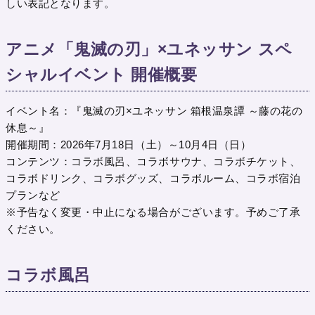
しい表記となります。
アニメ「鬼滅の刃」×ユネッサン スペ
シャルイベント 開催概要
イベント名：『鬼滅の刃×ユネッサン 箱根温泉譚 ～藤の花の
休息～』
開催期間：2026年7月18日（土）～10月4日（日）
コンテンツ：コラボ風呂、コラボサウナ、コラボチケット、
コラボドリンク、コラボグッズ、コラボルーム、コラボ宿泊
プランなど
※予告なく変更・中止になる場合がございます。予めご了承
ください。
コラボ風呂