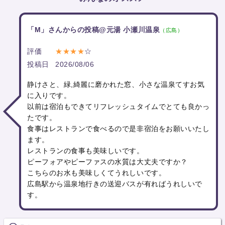
「M」さんからの投稿@元湯 小瀬川温泉
（広島）
評価
★★★★
☆
投稿日
2026/08/06
静けさと、緑,綺麗に磨かれた窓、小さな温泉てすお気
に入りです。
以前は宿泊もできてリフレッシュタイムでとても良かっ
たです。
食事はレストランで食べるので是非宿泊をお願いいたし
ます。
レストランの食事も美味しいです。
ピーフォアやピーファスの水質は大丈夫ですか？
こちらのお水も美味しくてうれしいです。
広島駅から温泉地行きの送迎バスが有ればうれしいで
す。