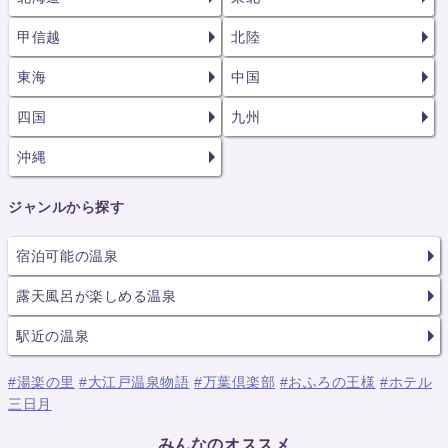
甲信越
北陸
東海
中国
四国
九州
沖縄
ジャンルから探す
宿泊可能の温泉
露天風呂が楽しめる温泉
駅近の温泉
#湯楽の里
#大江戸温泉物語
#万葉倶楽部
#おふろの王様
#ホテル
三日月
みんなのオススメ