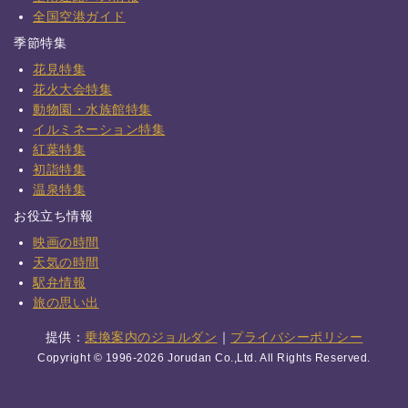
全国空港ガイド
季節特集
花見特集
花火大会特集
動物園・水族館特集
イルミネーション特集
紅葉特集
初詣特集
温泉特集
お役立ち情報
映画の時間
天気の時間
駅弁情報
旅の思い出
提供：
乗換案内のジョルダン
｜
プライバシーポリシー
Copyright © 1996-2026 Jorudan Co.,Ltd. All Rights Reserved.