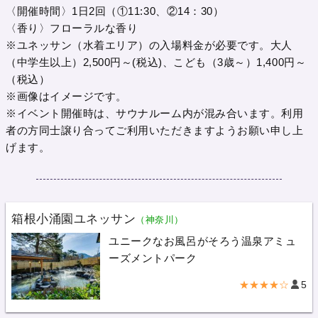
〈開催時間〉1日2回（①11:30、②14：30）
〈香り〉フローラルな香り
※ユネッサン（水着エリア）の入場料金が必要です。大人
（中学生以上）2,500円～(税込)、こども（3歳～）1,400円～
（税込）
※画像はイメージです。
※イベント開催時は、サウナルーム内が混み合います。利用
者の方同士譲り合ってご利用いただきますようお願い申し上
げます。
箱根小涌園ユネッサン
（神奈川）
ユニークなお風呂がそろう温泉アミュ
ーズメントパーク
★★★★☆
5